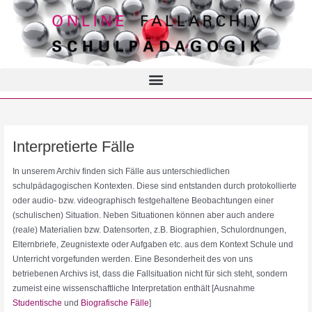
Interpretierte Fälle
In unserem Archiv finden sich Fälle aus unterschiedlichen
schulpädagogischen Kontexten. Diese sind entstanden durch protokollierte
oder audio- bzw. videographisch festgehaltene Beobachtungen einer
(schulischen) Situation. Neben Situationen können aber auch andere
(reale) Materialien bzw. Datensorten, z.B. Biographien, Schulordnungen,
Elternbriefe, Zeugnistexte oder Aufgaben etc. aus dem Kontext Schule und
Unterricht vorgefunden werden. Eine Besonderheit des von uns
betriebenen Archivs ist, dass die Fallsituation nicht für sich steht, sondern
zumeist eine wissenschaftliche Interpretation enthält [Ausnahme
Studentische
und
Biografische Fälle
]