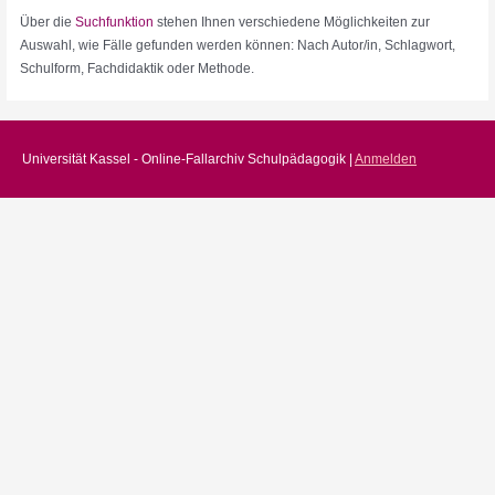
Über die
Suchfunktion
stehen Ihnen verschiedene Möglichkeiten zur
Auswahl, wie Fälle gefunden werden können: Nach Autor/in, Schlagwort,
Schulform, Fachdidaktik oder Methode.
Universität Kassel - Online-Fallarchiv Schulpädagogik |
Anmelden