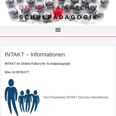
INTAKT – Informationen
INTAKT im Online-Fallarchiv Schulpädagogik
Was ist INTAKT?
Das Projektnetz INTAKT (Soziale Interaktionen