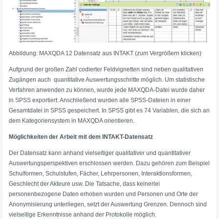
Abbildung: MAXQDA 12 Datensatz aus INTAKT (zum Vergrößern klicken)
Aufgrund der großen Zahl codierter Feldvignetten sind neben qualitativen
Zugängen auch quantitative Auswertungsschritte möglich. Um statistische
Verfahren anwenden zu können, wurde jede MAXQDA-Datei wurde daher
in SPSS exportiert. Anschließend wurden alle SPSS-Dateien in einer
Gesamtdatei in SPSS gespeichert. In SPSS gibt es 74 Variablen, die sich an
dem Kategoriensystem in MAXQDA orientieren.
Möglichkeiten der Arbeit mit dem INTAKT-Datensatz
Der Datensatz kann anhand vielseitiger qualitativer und quantitativer
Auswertungsperspektiven erschlossen werden. Dazu gehören zum Beispiel
Schulformen, Schulstufen, Fächer, Lehrpersonen, Interaktionsformen,
Geschlecht der Akteure usw. Die Tatsache, dass keinerlei
personenbezogene Daten erhoben wurden und Personen und Orte der
Anonymisierung unterliegen, setzt der Auswertung Grenzen. Dennoch sind
vielseitige Erkenntnisse anhand der Protokolle möglich.