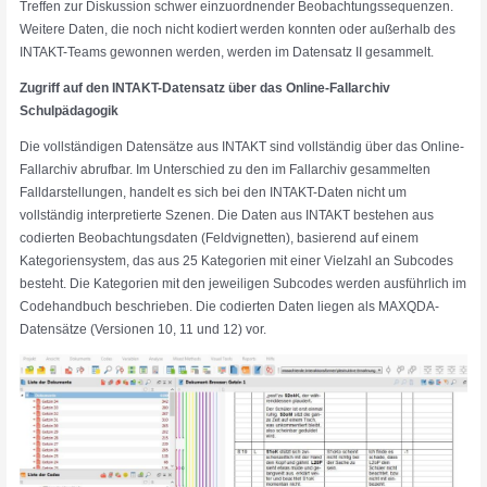
Treffen zur Diskussion schwer einzuordnender Beobachtungssequenzen.
Weitere Daten, die noch nicht kodiert werden konnten oder außerhalb des
INTAKT-Teams gewonnen werden, werden im Datensatz II gesammelt.
Zugriff auf den INTAKT-Datensatz über das Online-Fallarchiv
Schulpädagogik
Die vollständigen Datensätze aus INTAKT sind vollständig über das Online-
Fallarchiv abrufbar. Im Unterschied zu den im Fallarchiv gesammelten
Falldarstellungen, handelt es sich bei den INTAKT-Daten nicht um
vollständig interpretierte Szenen. Die Daten aus INTAKT bestehen aus
codierten Beobachtungsdaten (Feldvignetten), basierend auf einem
Kategoriensystem, das aus 25 Kategorien mit einer Vielzahl an Subcodes
besteht. Die Kategorien mit den jeweiligen Subcodes werden ausführlich im
Codehandbuch beschrieben. Die codierten Daten liegen als MAXQDA-
Datensätze (Versionen 10, 11 und 12) vor.