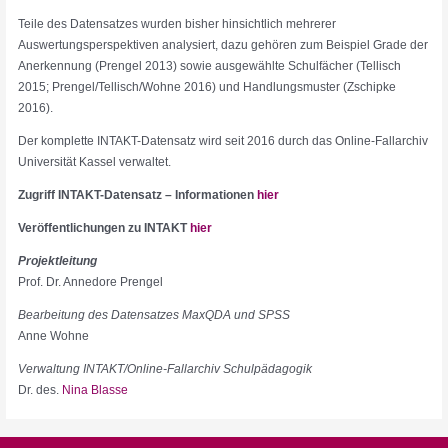
Teile des Datensatzes wurden bisher hinsichtlich mehrerer
Auswertungsperspektiven analysiert, dazu gehören zum Beispiel Grade der
Anerkennung (Prengel 2013) sowie ausgewählte Schulfächer (Tellisch
2015; Prengel/Tellisch/Wohne 2016) und Handlungsmuster (Zschipke
2016).
Der komplette INTAKT-Datensatz wird seit 2016 durch das Online-Fallarchiv
Universität Kassel verwaltet.
Zugriff INTAKT-Datensatz – Informationen
hier
Veröffentlichungen zu INTAKT
hier
Projektleitung
Prof. Dr. Annedore Prengel
Bearbeitung des Datensatzes MaxQDA und SPSS
Anne Wohne
Verwaltung INTAKT/Online-Fallarchiv Schulpädagogik
Dr. des.
Nina Blasse