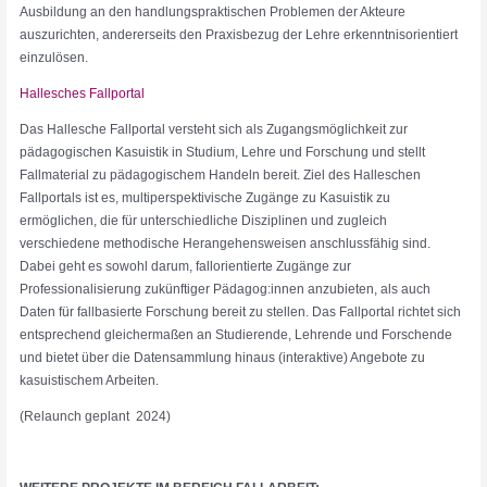
Ausbildung an den handlungspraktischen Problemen der Akteure
auszurichten, andererseits den Praxisbezug der Lehre erkenntnisorientiert
einzulösen.
Hallesches Fallportal
Das Hallesche Fallportal versteht sich als Zugangsmöglichkeit zur
pädagogischen Kasuistik in Studium, Lehre und Forschung und stellt
Fallmaterial zu pädagogischem Handeln bereit. Ziel des Halleschen
Fallportals ist es, multiperspektivische Zugänge zu Kasuistik zu
ermöglichen, die für unterschiedliche Disziplinen und zugleich
verschiedene methodische Herangehensweisen anschlussfähig sind.
Dabei geht es sowohl darum, fallorientierte Zugänge zur
Professionalisierung zukünftiger Pädagog:innen anzubieten, als auch
Daten für fallbasierte Forschung bereit zu stellen. Das Fallportal richtet sich
entsprechend gleichermaßen an Studierende, Lehrende und Forschende
und bietet über die Datensammlung hinaus (interaktive) Angebote zu
kasuistischem Arbeiten.
(Relaunch geplant 2024)