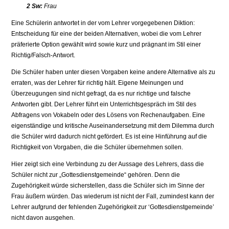
2 Sw:
Frau
Eine Schülerin antwortet in der vom Lehrer vorgegebenen Diktion:
Entscheidung für eine der beiden Alternativen, wobei die vom Lehrer
präferierte Option gewählt wird sowie kurz und prägnant im Stil einer
Richtig/Falsch-Antwort.
Die Schüler haben unter diesen Vorgaben keine andere Alternative als zu
erraten, was der Lehrer für richtig hält. Eigene Meinungen und
Überzeugungen sind nicht gefragt, da es nur richtige und falsche
Antworten gibt. Der Lehrer führt ein Unterrichtsgespräch im Stil des
Abfragens von Vokabeln oder des Lösens von Rechenaufgaben. Eine
eigenständige und kritische Auseinandersetzung mit dem Dilemma durch
die Schüler wird dadurch nicht gefördert. Es ist eine Hinführung auf die
Richtigkeit von Vorgaben, die die Schüler übernehmen sollen.
Hier zeigt sich eine Verbindung zu der Aussage des Lehrers, dass die
Schüler nicht zur „Gottesdienstgemeinde“ gehören. Denn die
Zugehörigkeit würde sicherstellen, dass die Schüler sich im Sinne der
Frau äußern würden. Das wiederum ist nicht der Fall, zumindest kann der
Lehrer aufgrund der fehlenden Zugehörigkeit zur ‘Gottesdienstgemeinde’
nicht davon ausgehen.