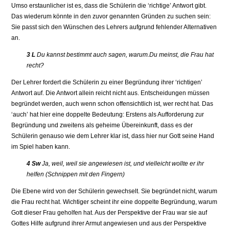
Umso erstaunlicher ist es, dass die Schülerin die ‘richtige’ Antwort gibt.
Das wiederum könnte in den zuvor genannten Gründen zu suchen sein:
Sie passt sich den Wünschen des Lehrers aufgrund fehlender Alternativen
an.
3 L
Du kannst bestimmt auch sagen, warum.Du meinst, die Frau hat
recht?
Der Lehrer fordert die Schülerin zu einer Begründung ihrer ‘richtigen’
Antwort auf. Die Antwort allein reicht nicht aus. Entscheidungen müssen
begründet werden, auch wenn schon offensichtlich ist, wer recht hat. Das
‘auch’ hat hier eine doppelte Bedeutung: Erstens als Aufforderung zur
Begründung und zweitens als geheime Übereinkunft, dass es der
Schülerin genauso wie dem Lehrer klar ist, dass hier nur Gott seine Hand
im Spiel haben kann.
4 Sw
Ja, weil, weil sie angewiesen ist, und vielleicht wollte er ihr
helfen (Schnippen mit den Fingern)
Die Ebene wird von der Schülerin gewechselt. Sie begründet nicht, warum
die Frau recht hat. Wichtiger scheint ihr eine doppelte Begründung, warum
Gott dieser Frau geholfen hat. Aus der Perspektive der Frau war sie auf
Gottes Hilfe aufgrund ihrer Armut angewiesen und aus der Perspektive