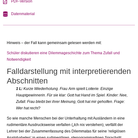
PDF-Version
Datenmaterial
Hinweis – der Fall kann gemeinsam gelesen werden mit:
Schüler diskutieren eine Dilemmageschichte zum Thema Zufall und
Notwendigkeit
Falldarstellung mit interpretierenden
Abschnitten
1 L:
Kurze Wiederholung. Frau Arm spielt Lotterie. Einzige
Hauptgewinnerin. Für sie klar: Gott hat Hand im Spiel. Kinder: Nee,
Zufall. Frau bleibt bei ihrer Meinung, Gott hat mir geholfen. Frage:
Wer hat recht?
So wie manche Menschen bei der Unterhaltung mit Ausländern in eine
rudimentäre Ausdrucksweise verfallen („Ich nix verstehen), verfällt der
Lehrer bei der Zusammenfassung des Dilemmatas für seine ‘religiösen
Analphabeten’ in einen rudimentären, stenogrammartigen Sprachstil.