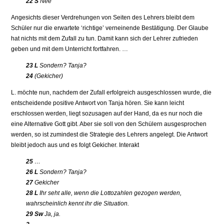
22 S
Nee
Angesichts dieser Verdrehungen von Seiten des Lehrers bleibt dem
Schüler nur die erwartete ‘richtige’ verneinende Bestätigung. Der Glaube
hat nichts mit dem Zufall zu tun. Damit kann sich der Lehrer zufrieden
geben und mit dem Unterricht fortfahren. …
23 L
Sondern? Tanja?
24
(Gekicher)
L. möchte nun, nachdem der Zufall erfolgreich ausgeschlossen wurde, die
entscheidende positive Antwort von Tanja hören. Sie kann leicht
erschlossen werden, liegt sozusagen auf der Hand, da es nur noch die
eine Alternative Gott gibt. Aber sie soll von den Schülern ausgesprochen
werden, so ist zumindest die Strategie des Lehrers angelegt. Die Antwort
bleibt jedoch aus und es folgt Gekicher. Interakt
25
…
26 L
Sondern? Tanja?
27
Gekicher
28 L
Ihr seht alle, wenn die Lottozahlen gezogen werden,
wahrscheinlich kennt ihr die Situation.
29 Sw
Ja, ja.