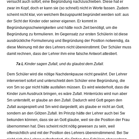
versucht auch sofort, eine Begründung nachzuschieben. Diese hat er
zwar im Kopf, doch er kann sie (so schnell) nicht in Worte fassen. Zudem
scheint nicht klar, von welchem Bezugspunkt begründet werden soll: aus
der Sicht der Kinder oder seiner eigenen. Er kommt in
Begründungsschwierigkeiten und hätte noch Zeit benötigt, um die
Begründung zu formulieren. Im Gegensatz zur ersten Schülerin ist diese
ausdrückliche Formulierung und Begründung der Position notwendig, da
diese Meinung mit der des Lehrers nicht übereinstimmt. Der Schüler muss
damit rechnen, dass der Lehrer ihm eine falsche Antwort attestiert.
7a L
Kinder sagen Zufall, und du glaubst dem Zufall.
Dem Schüler wird die nötige Nachdenkpause nicht gewährt. Der Lehrer
interveniert sofort und unterschiebt dem Schüler eine Begründung, die
von Sm so gar nicht hätte ausfallen müssen. Es wird wiederholt, dass die
Kinder zum Ausdruck bringen, es wäre Zufall. Hinterrücks wird nun aber
Sm unterstellt, er glaube an den Zufall. Dadurch wird Gott gegen den
Zufall ausgespielt und Sm wird dargestellt, als glaube er nicht an Gott,
sondern an den Götzen Zufall. Im Prinzip hätte der Lehrer auch bei Sw
bekunden können, dass sie an Gott glaube, weil sie die Position der Frau
übernommen hat. Dies scheint nicht nötig gewesen zu sein, weil
offensichtlich und mit der Position des Lehrers übereinstimmend. Bei Sw