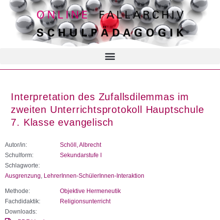
Interpretation des Zufallsdilemmas im
zweiten Unterrichtsprotokoll Hauptschule
7. Klasse evangelisch
Autor/in:
Schöll, Albrecht
Schulform:
Sekundarstufe I
Schlagworte:
Ausgrenzung
,
LehrerInnen-SchülerInnen-Interaktion
Methode:
Objektive Hermeneutik
Fachdidaktik:
Religionsunterricht
Downloads: