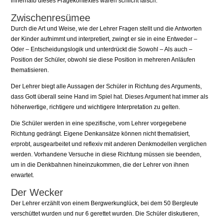
innerhalb dieses Fragekontextes wären schlicht falsch.
Zwischenresümee
Durch die Art und Weise, wie der Lehrer Fragen stellt und die Antworten
der Kinder aufnimmt und interpretiert, zwingt er sie in eine Entweder –
Oder – Entscheidungslogik und unterdrückt die Sowohl – Als auch –
Position der Schüler, obwohl sie diese Position in mehreren Anläufen
thematisieren.
Der Lehrer biegt alle Aussagen der Schüler in Richtung des Arguments,
dass Gott überall seine Hand im Spiel hat. Dieses Argument hat immer als
höherwertige, richtigere und wichtigere Interpretation zu gelten.
Die Schüler werden in eine spezifische, vom Lehrer vorgegebene
Richtung gedrängt. Eigene Denkansätze können nicht thematisiert,
erprobt, ausgearbeitet und reflexiv mit anderen Denkmodellen verglichen
werden. Vorhandene Versuche in diese Richtung müssen sie beenden,
um in die Denkbahnen hineinzukommen, die der Lehrer von ihnen
erwartet.
Der Wecker
Der Lehrer erzählt von einem Bergwerkunglück, bei dem 50 Bergleute
verschüttet wurden und nur 6 gerettet wurden. Die Schüler diskutieren,