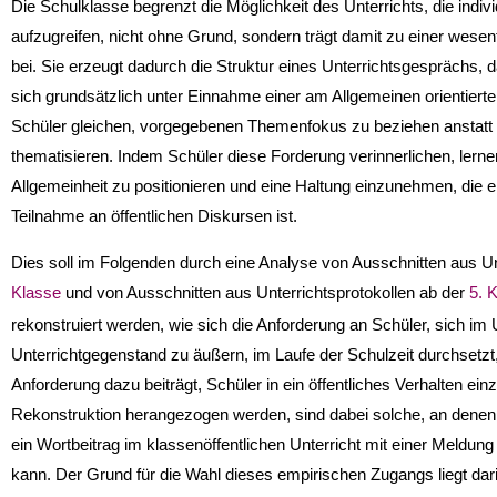
Die Schulklasse begrenzt die Möglichkeit des Unterrichts, die ind
aufzugreifen, nicht ohne Grund, sondern trägt damit zu einer wesent
bei. Sie erzeugt dadurch die Struktur eines Unterrichtsgesprächs, d
sich grundsätzlich unter Einnahme einer am Allgemeinen orientierten
Schüler gleichen, vorgegebenen Themenfokus zu beziehen anstatt in
thematisieren. Indem Schüler diese Forderung verinnerlichen, lern
Allgemeinheit zu positionieren und eine Haltung einzunehmen, die e
Teilnahme an öffentlichen Diskursen ist.
Dies soll im Folgenden durch eine Analyse von Ausschnitten aus Un
Klasse
und von Ausschnitten aus Unterrichtsprotokollen ab der
5. 
rekonstruiert werden, wie sich die Anforderung an Schüler, sich i
Unterrichtgegenstand zu äußern, im Laufe der Schulzeit durchsetzt,
Anforderung dazu beiträgt, Schüler in ein öffentliches Verhalten einz
Rekonstruktion herangezogen werden, sind dabei solche, an denen 
ein Wortbeitrag im klassenöffentlichen Unterricht mit einer Meld
kann. Der Grund für die Wahl dieses empirischen Zugangs liegt darin