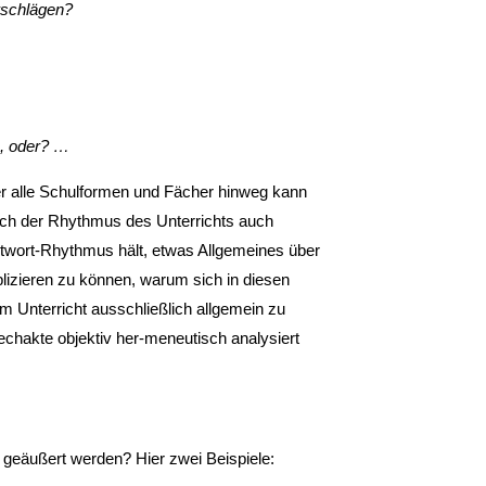
rschlägen?
s, oder? …
er alle Schulformen und Fächer hinweg kann
ich der Rhythmus des Unterrichts auch
ntwort-Rhythmus hält, etwas Allgemeines über
lizieren zu können, warum sich in diesen
m Unterricht ausschließlich allgemein zu
echakte objektiv her-meneutisch analysiert
 geäußert werden? Hier zwei Beispiele: