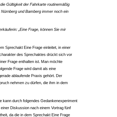
 die Gültigkeit der Fahrkarte routinemäßig
hen Nürnberg und Bamberg immer noch ein
erkäuferin: „Eine Frage, können Sie mir
em Sprechakt Eine Frage einleitet, in einer
scharakter des Sprechaktes drückt sich vor
einer Frage enthalten ist. Man möchte
olgende Frage wird damit als eine
 gerade ablaufende Praxis gehört. Der
nspruch nehmen zu dürfen, die ihm in dem
age kann durch folgendes Gedankenexperiment
 einer Diskussion nach einem Vortrag fünf
heit, da die in dem Sprechakt Eine Frage