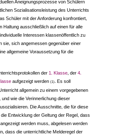
ividuellen Aneignungsprozesse von Schülern
lichen Sozialisationsleistung des Unterrichts
as Schüler mit der Anforderung konfrontiert,
 Haltung ausschließlich auf einen für alle
dividuelle Interessen klassenöffentlich zu
en sie, sich angemessen gegenüber einer
ine allgemeine Voraussetzung für die
terrichtsprotokollen der
1. Klasse
, der
4.
Klasse
aufgezeigt werden
. Es soll
(1)
m Unterricht allgemein zu einem vorgegebenen
 und wie die Verinnerlichung dieser
usozialisieren. Die Ausschnitte, die für diese
die Entwicklung der Geltung der Regel, dass
ung angezeigt werden muss, abgelesen werden
, dass die unterrichtliche Melderegel der