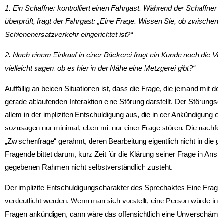
1. Ein Schaffner kontrolliert einen Fahrgast. Während der Schaffner
überprüft, fragt der Fahrgast: „Eine Frage. Wissen Sie, ob zwisc
Schienenersatzverkehr eingerichtet ist?“
2. Nach einem Einkauf in einer Bäckerei fragt ein Kunde noch die V
vielleicht sagen, ob es hier in der Nähe eine Metzgerei gibt?“
Auffällig an beiden Situationen ist, dass die Frage, die jemand mit d
gerade ablaufenden Interaktion eine Störung darstellt. Der Störung
allem in der impliziten Entschuldigung aus, die in der Ankündigung 
sozusagen nur minimal, eben mit
nur
einer Frage stören. Die nachf
„Zwischenfrage“ gerahmt, deren Bearbeitung eigentlich nicht in die
Fragende bittet darum, kurz Zeit für die Klärung seiner Frage in A
gegebenen Rahmen nicht selbstverständlich zusteht.
Der implizite Entschuldigungscharakter des Sprechaktes Eine Fr
verdeutlicht werden: Wenn man sich vorstellt, eine Person würde in
Fragen ankündigen, dann wäre das offensichtlich eine Unverschämt