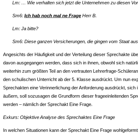
Lm: … Wie verhalten sich jetzt die Unternehmen zu diesen Vo
Sm6:
Ich hab noch mal ne Frage
Herr B.
Lm: Ja bitte?
Sm6: Diese ganzen Versicherungen, die gingen vom Staat au
Angesichts der Häufigkeit und der Verteilung dieser Sprechakte üb
davon ausgegangen werden, dass sich in ihnen, obwohl sich natürl
weiterhin zum größten Teil an den vertrauten Lehrerfrage-Schülera
den schulischen Unterricht ab der 5. Klasse ausdrückt. Um nun exp
Sprechakten eine Verinnerlichung der Anforderung ausdrückt, sich i
äußern, soll sozusagen die Grundform dieser frageeinleitenden Spr
werden – nämlich der Sprechakt Eine Frage.
Exkurs: Objektive Analyse des Sprechaktes Eine Frage
In welchen Situationen kann der Sprechakt Eine Frage wohlgeformt