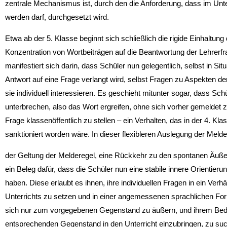
zentrale Mechanismus ist, durch den die Anforderung, dass im Unt
werden darf, durchgesetzt wird.
Etwa ab der 5. Klasse beginnt sich schließlich die rigide Einhaltung
Konzentration von Wortbeiträgen auf die Beantwortung der Lehrerf
manifestiert sich darin, dass Schüler nun gelegentlich, selbst in Sit
Antwort auf eine Frage verlangt wird, selbst Fragen zu Aspekten de
sie individuell interessieren. Es geschieht mitunter sogar, dass Sc
unterbrechen, also das Wort ergreifen, ohne sich vorher gemeldet z
Frage klassenöffentlich zu stellen – ein Verhalten, das in der 4. Kl
sanktioniert worden wäre. In dieser flexibleren Auslegung der Melde
der Geltung der Melderegel, eine Rückkehr zu den spontanen Äußeru
ein Beleg dafür, dass die Schüler nun eine stabile innere Orientier
haben. Diese erlaubt es ihnen, ihre individuellen Fragen in ein Ve
Unterrichts zu setzen und in einer angemessenen sprachlichen Fo
sich nur zum vorgegebenen Gegenstand zu äußern, und ihrem Bedürf
entsprechenden Gegenstand in den Unterricht einzubringen, zu suc