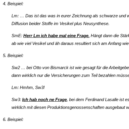
4. Beispiel:
Lm: … Das ist das was in eurer Zeichnung als schwarze und wei
Diffusion beider Stoffe im Vesikel plus Neusynthese.
SmE:
Herr Lm ich habe mal eine Frage.
Hängt dann die Stär
ab wie viel Vesikel und äh daraus resultiert sich am Anfang wi
5. Beispiel:
Sw2 … bei Otto von Bismarck ist wie gesagt für die Arbeitgeber
dann wirklich nur die Versicherungen zum Teil bezahlen müss
Lm: Hmhm, Sw3!
Sw3:
Ich hab noch ne Frage
, bei dem Ferdinand Lasalle ist 
wirklich mit diesen Produktionsgenossenschaften ausgebaut 
6. Beispiel: