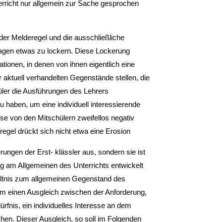
erricht nur allgemein zur Sache gesprochen
 der Melderegel und die ausschließliche
ragen etwas zu lockern. Diese Lockerung
uationen, in denen von ihnen eigentlich eine
r aktuell verhandelten Gegenstände stellen, die
hüler die Ausführungen des Lehrers
u haben, um eine individuell interessierende
asse von den Mitschülern zweifellos negativ
regel drückt sich nicht etwa eine Erosion
ngen der Erst- klässler aus, sondern sie ist
ung am Allgemeinen des Unterrichts entwickelt
rhältnis zum allgemeinen Gegenstand des
rm einen Ausgleich zwischen der Anforderung,
nis, ein individuelles Interesse an dem
hen. Dieser Ausgleich, so soll im Folgenden