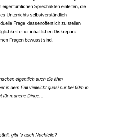
n eigentümlichen Sprechakten einleiten, die
s Unterrichts selbstverständlich
uelle Frage klassenöffentlich zu stellen
lichkeit einer inhaltlichen Diskrepanz
amen Fragen bewusst sind.
schen eigentlich auch die ähm
ber in dem Fall vielleicht quasi nur bei 60m in
icht für manche Dinge…
ählt, gibt ’s auch Nachteile?