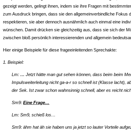
gezeigt werden, gelingt ihnen, indem sie ihre Fragen mit bestimmte
zum Ausdruck bringen, dass sie den allgemeinverbindliche Fokus de
respektieren, sie aber dennoch ausnähmlich auch einmal eine individ
wünschen. Damit drücken sie gleichzeitig aus, dass sie sich der Mög
zwischen bloß persönlich interessierenden und allgemein bedeuts
Hier einige Beispiele für diese frageeinleitenden Sprechakte:
1. Beispiel:
Lm:
…
Jetzt hätte man gut sehen können, dass beim beim Men
Impulsweiterleitung nicht ga-a-r so schnell ist (Klasse lacht), a
der Sek. Ist zwar schon wahnsinnig schnell, aber es reicht n
Sm9:
Eine Frage…
Lm: Sm9, schieß los…
Sm9: ähm hat äh sie haben uns ja jetzt so lauter Vorteile aufgez