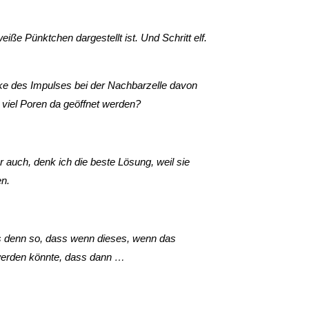
ße Pünktchen dargestellt ist. Und Schritt elf.
ke des Impulses bei der Nachbarzelle davon
e viel Poren da geöffnet werden?
 auch, denk ich die beste Lösung, weil sie
en.
es denn so, dass wenn dieses, wenn das
werden könnte, dass dann …