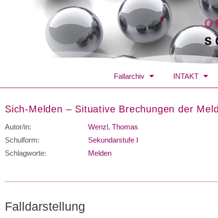
Fallarchiv
INTAKT
Sich-Melden – Situative Brechungen der Meld
Autor/in:
Wenzl, Thomas
Schulform:
Sekundarstufe I
Schlagworte:
Melden
Falldarstellung