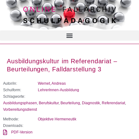
Ausbildungskultur im Referendariat –
Beurteilungen, Falldarstellung 3
Autor/in:
Wernet, Andreas
Schulform:
LehrerInnen-Ausbildung
Schlagworte:
Ausbildungsphasen
,
Berufskultur
,
Beurteilung
,
Diagnostik
,
Referendariat
,
Vorbereitungsdienst
Methode:
Objektive Hermeneutik
Downloads:
PDF-Version