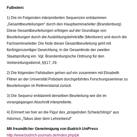
Fußnoten:
1) Die im Folgenden interpretierten Sequenzen entstammen
„Gesamtbeurteilungen“ durch den Hauptseminarleiter (Brandenburg).
Diese Gesamtbeurteilungen erfolgen auf der Grundlage von
Beurteilungen durch die Ausbildungslehrkräfte (Mentoren) und durch die
Fachseminarleiter. Die Note dieser Gesamtbeurteilung geht mit
fünfzigprozentiger Gewichtung, in die Gesamtnote der zweiten
Staatsprüfung ein. Vgl. Brandenburgische Ordnung für den
Vorbereitungsdienst, §§17; 29.
2) Die folgenden Fallstudien gehen auf ein zusammen mit Elisabeth
Flitner an der Universität Potsdam durchgeführtes Forschungsseminar zu
Beurteilungen im Referendariat zurück.
3) Die Sequenz entstammt derselben Beurteilung wie die im
vorangegangen Abschnitt interpretierte.
4) Erinnert sei hier an die Figur des „prügelnden Schwächlings“ aus
Adornos „Tabus über dem Lehrerberuf“
Mit freundlicher Genehmigung von Budrich UniPress
http://www.budrich-journals.de/index.php/pk