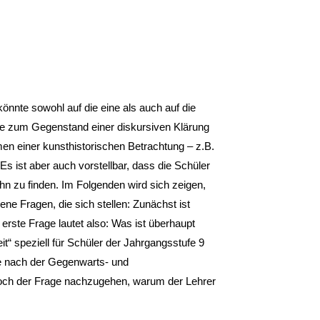
könnte sowohl auf die eine als auch auf die
nte zum Gegenstand einer diskursiven Klärung
n einer kunsthistorischen Betrachtung – z.B.
 Es ist aber auch vorstellbar, dass die Schüler
ihn zu finden. Im Folgenden wird sich zeigen,
ene Fragen, die sich stellen: Zunächst ist
erste Frage lautet also: Was ist überhaupt
eit“ speziell für Schüler der Jahrgangsstufe 9
ge nach der Gegenwarts- und
t noch der Frage nachzugehen, warum der Lehrer