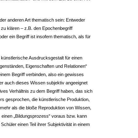
 der anderen Art thematisch sein: Entweder
v zu klären – z.B. den Epochenbegriff
r ein Begriff ist insofern thematisch, als für
künstlerische Ausdrucksgestalt für einen
egenständen, Eigenschaften und Relationen“
nem Begriff verbinden, also ein gewisses
er auch dieses Wissen subjektiv angeeignet
ives Verhältnis zu dem Begriff haben, das sich
rs gesprochen, die künstlerische Produktion,
t mehr als die bloße Reproduktion von Wissen,
, einen „Bildungsprozess“ voraus bzw. kann
ler einen Teil ihrer Subjektivität in einem