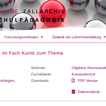
Forschungsmethoden
Didaktik der LehrerInnenbildung
ags im Fach Kunst zum Thema
Methode:
Objektive Hermeneuti
Fachdidaktik:
Kunstunterricht
htsbeginn
,
Downloads:
PDF-Version
Datenmaterial