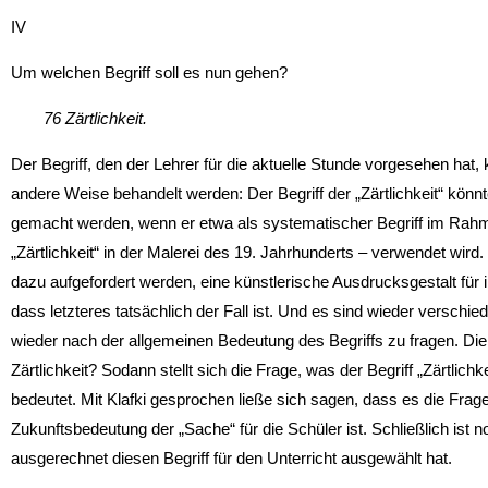
IV
Um welchen Begriff soll es nun gehen?
76 Zärtlichkeit.
Der Begriff, den der Lehrer für die aktuelle Stunde vorgesehen hat, 
andere Weise behandelt werden: Der Begriff der „Zärtlichkeit“ kön
gemacht werden, wenn er etwa als systematischer Begriff im Rahme
„Zärtlichkeit“ in der Malerei des 19. Jahrhunderts – verwendet wird.
dazu aufgefordert werden, eine künstlerische Ausdrucksgestalt für 
dass letzteres tatsächlich der Fall ist. Und es sind wieder verschied
wieder nach der allgemeinen Bedeutung des Begriffs zu fragen. Die 
Zärtlichkeit? Sodann stellt sich die Frage, was der Begriff „Zärtlichk
bedeutet. Mit Klafki gesprochen ließe sich sagen, dass es die Fra
Zukunftsbedeutung der „Sache“ für die Schüler ist. Schließlich is
ausgerechnet diesen Begriff für den Unterricht ausgewählt hat.