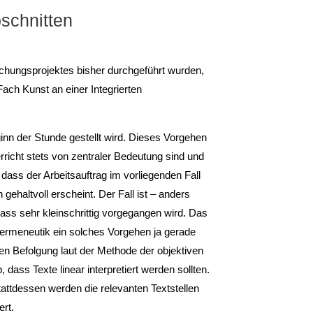
bschnitten
chungsprojektes bisher durchgeführt wurden,
Fach Kunst an einer Integrierten
inn der Stunde gestellt wird. Dieses Vorgehen
rricht stets von zentraler Bedeutung sind und
dass der Arbeitsauftrag im vorliegenden Fall
gehaltvoll erscheint. Der Fall ist – anders
ass sehr kleinschrittig vorgegangen wird. Das
 Hermeneutik ein solches Vorgehen ja gerade
en Befolgung laut der Methode der objektiven
dass Texte linear interpretiert werden sollten.
tattdessen werden die relevanten Textstellen
rt.