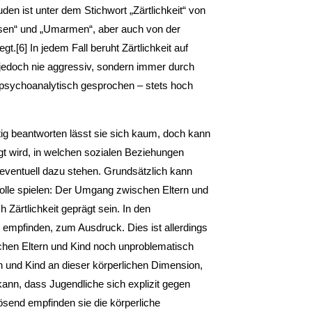
den ist unter dem Stichwort „Zärtlichkeit“ von
ssen“ und „Umarmen“, aber auch von der
gt.[6] In jedem Fall beruht Zärtlichkeit auf
 jedoch nie aggressiv, sondern immer durch
– psychoanalytisch gesprochen – stets hoch
htig beantworten lässt sie sich kaum, doch kann
gt wird, in welchen sozialen Beziehungen
 eventuell dazu stehen. Grundsätzlich kann
Rolle spielen: Der Umgang zwischen Eltern und
 Zärtlichkeit geprägt sein. In den
 empfinden, zum Ausdruck. Dies ist allerdings
schen Eltern und Kind noch unproblematisch
n und Kind an dieser körperlichen Dimension,
kann, dass Jugendliche sich explizit gegen
ösend empfinden sie die körperliche