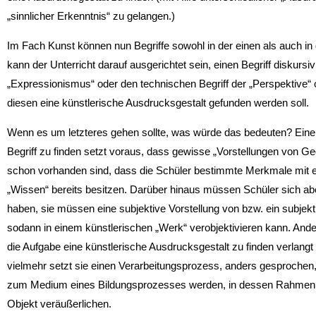
„sinnlicher Erkenntnis“ zu gelangen.)
Im Fach Kunst können nun Begriffe sowohl in der einen als auch in
kann der Unterricht darauf ausgerichtet sein, einen Begriff diskursi
„Expressionismus“ oder den technischen Begriff der „Perspektive“ ode
diesen eine künstlerische Ausdrucksgestalt gefunden werden soll.
Wenn es um letzteres gehen sollte, was würde das bedeuten? Eine 
Begriff zu finden setzt voraus, dass gewisse „Vorstellungen von G
schon vorhanden sind, dass die Schüler bestimmte Merkmale mit ei
„Wissen“ bereits besitzen. Darüber hinaus müssen Schüler sich ab
haben, sie müssen eine subjektive Vorstellung von bzw. ein subjekt
sodann in einem künstlerischen „Werk“ verobjektivieren kann. Ande
die Aufgabe eine künstlerische Ausdrucksgestalt zu finden verlang
vielmehr setzt sie einen Verarbeitungsprozess, anders gesprochen
zum Medium eines Bildungsprozesses werden, in dessen Rahmen Schü
Objekt veräußerlichen.