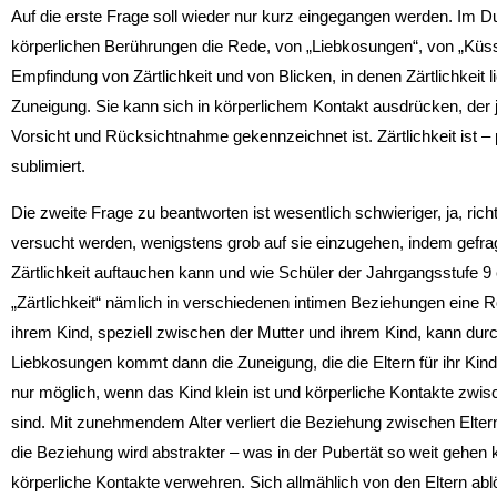
Auf die erste Frage soll wieder nur kurz eingegangen werden. Im Du
körperlichen Berührungen die Rede, von „Liebkosungen“, von „Kü
Empfindung von Zärtlichkeit und von Blicken, in denen Zärtlichkeit lie
Zuneigung. Sie kann sich in körperlichem Kontakt ausdrücken, der
Vorsicht und Rücksichtnahme gekennzeichnet ist. Zärtlichkeit ist 
sublimiert.
Die zweite Frage zu beantworten ist wesentlich schwieriger, ja, ric
versucht werden, wenigstens grob auf sie einzugehen, indem gefra
Zärtlichkeit auftauchen kann und wie Schüler der Jahrgangsstufe 9
„Zärtlichkeit“ nämlich in verschiedenen intimen Beziehungen eine 
ihrem Kind, speziell zwischen der Mutter und ihrem Kind, kann durch
Liebkosungen kommt dann die Zuneigung, die die Eltern für ihr Kind
nur möglich, wenn das Kind klein ist und körperliche Kontakte zwi
sind. Mit zunehmendem Alter verliert die Beziehung zwischen Elter
die Beziehung wird abstrakter – was in der Pubertät so weit gehen 
körperliche Kontakte verwehren. Sich allmählich von den Eltern abl