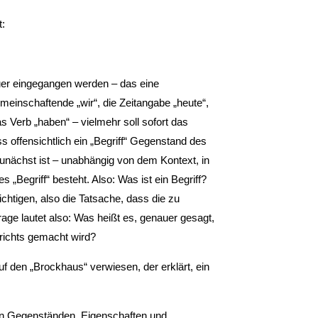
t:
auer eingegangen werden – das eine
meinschaftende „wir“, die Zeitangabe „heute“,
Verb „haben“ – vielmehr soll sofort das
 offensichtlich ein „Begriff“ Gegenstand des
Zunächst ist – unabhängig von dem Kontext, in
„Begriff“ besteht. Also: Was ist ein Begriff?
chtigen, also die Tatsache, dass die zu
age lautet also: Was heißt es, genauer gesagt,
richts gemacht wird?
 auf den „Brockhaus“ verwiesen, der erklärt, ein
on Gegenständen, Eigenschaften und