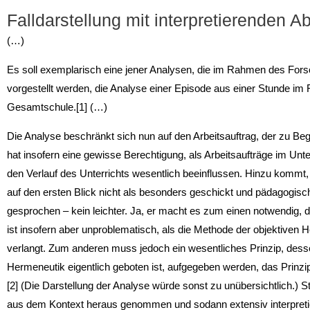
Falldarstellung mit interpretierenden A
(…)
Es soll exemplarisch eine jener Analysen, die im Rahmen des Fors
vorgestellt werden, die Analyse einer Episode aus einer Stunde im 
Gesamtschule.[1] (…)
Die Analyse beschränkt sich nun auf den Arbeitsauftrag, der zu Beg
hat insofern eine gewisse Berechtigung, als Arbeitsaufträge im Unte
den Verlauf des Unterrichts wesentlich beeinflussen. Hinzu kommt, 
auf den ersten Blick nicht als besonders geschickt und pädagogisch 
gesprochen – kein leichter. Ja, er macht es zum einen notwendig, d
ist insofern aber unproblematisch, als die Methode der objektiven
verlangt. Zum anderen muss jedoch ein wesentliches Prinzip, dess
Hermeneutik eigentlich geboten ist, aufgegeben werden, das Prinzip, 
[2] (Die Darstellung der Analyse würde sonst zu unübersichtlich.) S
aus dem Kontext heraus genommen und sodann extensiv interpretie