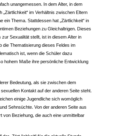
nfach unangemessen. In dem Alter, in dem
ch „Zärtlichkeit“ im Verhältnis zwischen Eltern
 ein Thema. Stattdessen hat „Zärtlichkeit“ in
ntimen Beziehungen zu Gleichaltrigen. Dieses
r Sexualität stellt, ist in diesem Alter in
 ob die Thematisierung dieses Feldes im
lematisch ist, wenn die Schüler dazu
n so hohem Maße ihre persönliche Entwicklung
nderer Bedeutung, als sie zwischen dem
 sexuellen Kontakt auf der anderen Seite steht.
rreichen einige Jugendliche sich womöglich
 und Sehnsüchte. Von der anderen Seite aus
Art von Beziehung, die auch eine unmittelbar