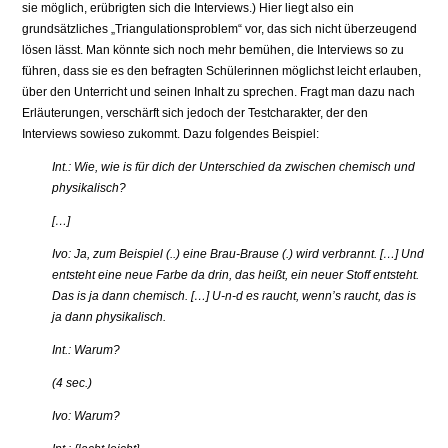
sie mög­lich, erübrigten sich die Interviews.) Hier liegt also ein
grundsätzliches „Triangulationsproblem“ vor, das sich nicht überzeugend
lösen lässt. Man könnte sich noch mehr bemühen, die Interviews so zu
führen, dass sie es den befragten Schülerinnen möglichst leicht erlauben,
über den Unterricht und seinen Inhalt zu sprechen. Fragt man dazu nach
Erläuterungen, verschärft sich jedoch der Testcharakter, der den
Interviews sowieso zukommt. Dazu folgendes Beispiel:
Int.: Wie, wie is für dich der Unterschied da zwischen chemisch und
physikalisch?
[…]
Ivo: Ja, zum Beispiel (..) eine Brau-Brause (.) wird verbrannt. […] Und
entsteht eine neue Farbe da drin, das heißt, ein neuer Stoff entsteht.
Das is ja dann chemisch. […] U-n-d es raucht, wenn’s raucht, das is
ja dann physikalisch.
Int.: Warum?
(4 sec.)
Ivo: Warum?