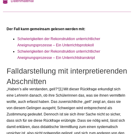
Datenmaterial
Der Fall kann gemeinsam gelesen werden mit:
Schwierigkeiten der Rekonstruktion unterrichtlicher
Aneignungsprozesse – Ein Unterrichtsprotokoll
Schwierigkeiten der Rekonstruktion unterrichtlicher
Aneignungsprozesse – Ein Unterrichtstranskript
Falldarstellung mit interpretierenden
Abschnitten
„Haben’s alle verstanden, gell?“[1] Mit dieser Rückfrage erkundigt sich
eine Lehrerin danach, ob ihre Schülerinnen das, was sie ihnen vermitteln
wollte, auch erfasst haben. Das zuversichtliche „gell“ zeigt an, dass sie
von diesem Gelingen ausgeht; Schweigen wird entsprechend als
Zustimmung gedeutet. Dennoch ist sie sich ihrer Sache nicht so sicher,
dass sich für sie diese Rück­frage erübrigte. Dass sie nötig wird, lässt sich
damit erklären, dass didakti­sche Vermittlung zum einen systematisch
unsicher ist, also nicht notwendig gelingt, und sich zum anderen von den