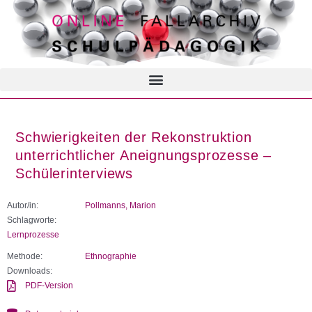
Schwierigkeiten der Rekonstruktion
unterrichtlicher Aneignungsprozesse –
Schülerinterviews
Autor/in:
Pollmanns, Marion
Schlagworte:
Lernprozesse
Methode:
Ethnographie
Downloads:
PDF-Version