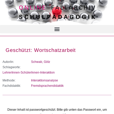
Geschützt: Wortschatzarbeit
Autor/in:
Schwab, Götz
Schlagworte:
LehrerInnen-SchülerInnen-Interaktion
Methode:
Interaktionsanalyse
Fachdidaktik:
Fremdsprachendidaktik
Dieser Inhalt ist passwortgeschützt. Bitte gib unten das Passwort ein, um