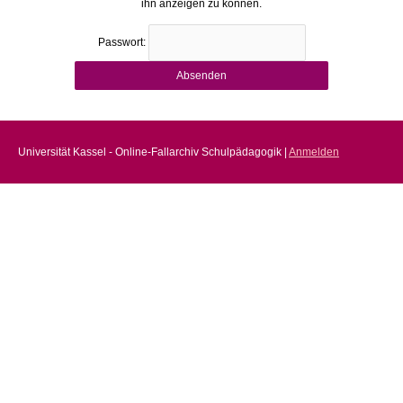
ihn anzeigen zu können.
Passwort:
Universität Kassel - Online-Fallarchiv Schulpädagogik |
Anmelden