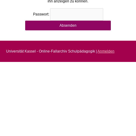
ihn anzeigen zu können.
Passwort:
Universität Kassel - Online-Fallarchiv Schulpädagogik |
Anmelden