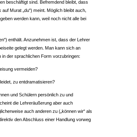
n beschäftigt sind. Befremdend bleibt, dass
ck auf Murat „du“) meint. Möglich bleibt auch,
geben werden kann, weil noch nicht alle bei
en“) enthält. Anzunehmen ist, dass der Lehrer
beiseite gelegt werden. Man kann sich an
n in der sprachlichen Form vorzubringen:
nweisung vermeiden?
leidet, zu entdramatisieren?
nnen und Schülern persönlich zu und
 scheint die Lehreräußerung aber auch
licherweise auch anderen zu („können wir“ als
direktiv den Abschluss einer Handlung vorweg