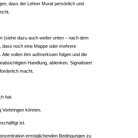
egen, dass der Lehrer Murat persönlich und
richt.
ren (siehe dazu auch weiter unten – nach dem
en, dass noch eine Mappe oder mehrere
. Alle sollen ihm aufmerksam folgen und die
absichtigten Handlung, ablenken. Signalisiert
forderlich macht.
h hat.
ug Vorbringen können.
chäftigt ist.
Konzentration ermöglichenden Bedingungen zu