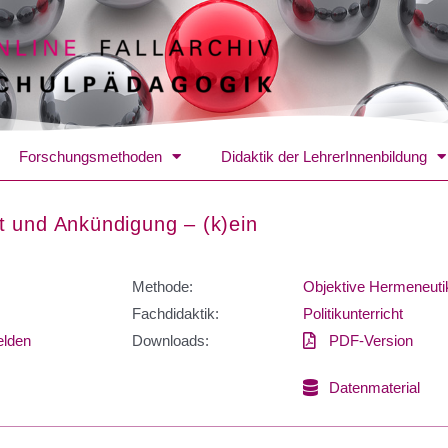
Forschungsmethoden
Didaktik der LehrerInnenbildung
kt und Ankündigung – (k)ein
Methode:
Objektive Hermeneuti
Fachdidaktik:
Politikunterricht
lden
Downloads:
PDF-Version
Datenmaterial