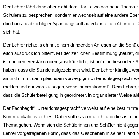
Der Lehrer fährt dann aber nicht damit fort, etwa das neue Thema 
Schülern zu besprechen, sondern er wechselt auf eine andere Ebe
durchaus beabsichtigter Spannungsaufbau erfährt einen Abbruch. 
sich hat.
Der Lehrer richtet sich mit einem dringenden Anliegen an die Schül
euch ausdrücklich bitten“. Mit der zeitlichen Bestimmung „heute“, 
ist und dem verstärkenden „ausdrücklich“, ist auf eine besondere S
haben, dass die Stunde aufgezeichnet wird. Der Lehrer kündigt, wo
an und nimmt dann gleichsam vorweg: „im Unterrichtsgespräch, w
melden und nur was zu sagen, wenn ihr drankommt“. Dem Lehrer, so
dass die Schülerbeteiligung in geordneter, in organisierter Weise abl
Der Fachbegriff „Unterrichtsgespräch“ verweist auf eine bestimmte
Kommunikationsrechtes. Dabei soll es vermutlich, und dies ist ei
Thema gehen. Wenn sich die Schülerinnen und Schüler nicht gegense
Lehrer vorgetragenen Form, dass das Geschehen in seiner Hand bl