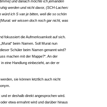
er Stimme] und danach möchte ich jemanden
 unruhig werden und nicht davor, (SCH-Lachen:
würd ich S van je bitten, weil die so schön
 (Murat: wir wissen doch noch gar nicht, was
und fokussiert die Aufmerksamkeit auf sich.
r „Murat“ beim Namen. Soll Murat nun
 dieser Schüler beim Namen genannt wird?
Schluss machen mit der Mappe?“. An der
 in eine Handlung einbezieht, an der er
 werden, sie können letztlich auch nicht
nonym.
t und er deshalb direkt angesprochen wird.
oder etwa ermahnt wird und darüber hinaus