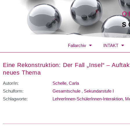
Fallarchiv
INTAKT
Eine Rekonstruktion: Der Fall „Insel“ – Aufta
neues Thema
Autor/in:
Schelle, Carla
Schulform:
Gesamtschule
,
Sekundarstufe I
Schlagworte:
LehrerInnen-SchülerInnen-Interaktion
,
Me