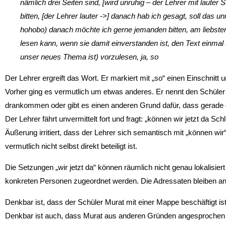
nämlich drei Seiten sind, [wird unruhig – der Lehrer mit laut
bitten, [der Lehrer lauter ->] danach hab ich gesagt, soll das
hohobo) danach möchte ich gerne jemanden bitten, am liebsten 
lesen kann, wenn sie damit einverstanden ist, den Text einmal
unser neues Thema ist) vorzulesen, ja, so
Der Lehrer ergreift das Wort. Er markiert mit „so“ einen Einschnitt 
Vorher ging es vermutlich um etwas anderes. Er nennt den Schüle
drankommen oder gibt es einen anderen Grund dafür, dass gerade
Der Lehrer fährt unvermittelt fort und fragt: „können wir jetzt da 
Äußerung irritiert, dass der Lehrer sich semantisch mit „können wir“
vermutlich nicht selbst direkt beteiligt ist.
Die Setzungen „wir jetzt da“ können räumlich nicht genau lokalisiert
konkreten Personen zugeordnet werden. Die Adressaten bleiben a
Denkbar ist, dass der Schüler Murat mit einer Mappe beschäftigt is
Denkbar ist auch, dass Murat aus anderen Gründen angesprochen 