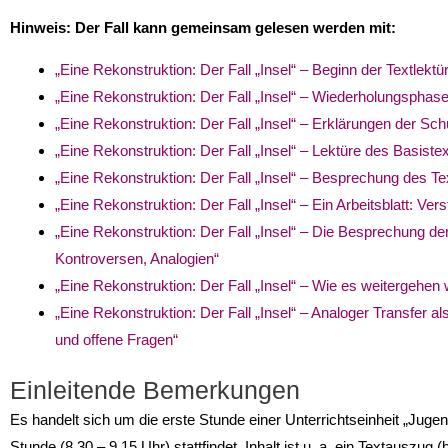
Hinweis: Der Fall kann gemeinsam gelesen werden mit:
„Eine Rekonstruktion: Der Fall „Insel“ – Beginn der Textlektür
„Eine Rekonstruktion: Der Fall „Insel“ – Wiederholungsphase
„Eine Rekonstruktion: Der Fall „Insel“ – Erklärungen der Schü
„Eine Rekonstruktion: Der Fall „Insel“ – Lektüre des Basist
„Eine Rekonstruktion: Der Fall „Insel“ – Besprechung des T
„Eine Rekonstruktion: Der Fall „Insel“ – Ein Arbeitsblatt: V
„Eine Rekonstruktion: Der Fall „Insel“ – Die Besprechung de
Kontroversen, Analogien“
„Eine Rekonstruktion: Der Fall „Insel“ – Wie es weitergehen 
„Eine Rekonstruktion: Der Fall „Insel“ – Analoger Transfer 
und offene Fragen“
Einleitende Bemerkungen
Es handelt sich um die erste Stunde einer Unterrichtseinheit „Jugend
Stunde (8.30 – 9.15 Uhr) stattfindet. Inhalt ist u. a. ein Textausz