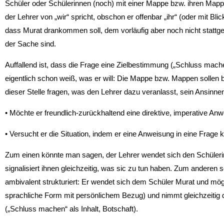
Schüler oder Schülerinnen (noch) mit einer Mappe bzw. ihren Mappe
der Lehrer von „wir“ spricht, obschon er offenbar „ihr“ (oder mit Bli
dass Murat drankommen soll, dem vorläufig aber noch nicht stattge
der Sache sind.
Auffallend ist, dass die Frage eine Zielbestimmung („Schluss mach
eigentlich schon weiß, was er will: Die Mappe bzw. Mappen sollen 
dieser Stelle fragen, was den Lehrer dazu veranlasst, sein Ansinne
• Möchte er freundlich-zurückhaltend eine direktive, imperative A
• Versucht er die Situation, indem er eine Anweisung in eine Frage k
Zum einen könnte man sagen, der Lehrer wendet sich den Schüleri
signalisiert ihnen gleichzeitig, was sic zu tun haben. Zum anderen
ambivalent strukturiert: Er wendet sich dem Schüler Murat und mög
sprachliche Form mit persönlichem Bezug) und nimmt gleichzeitig 
(„Schluss machen“ als Inhalt, Botschaft).