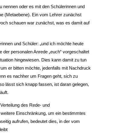
zu nennen oder es mit den Schülerinnen und
ne (Metaebene). Ein vom Lehrer zunächst
Doch schauen war zunächst, was es damit auf
erinnen und Schüler: „und ich möchte heute
die der personalen Anrede „euch“ vorgeschaltet
ituation hingewiesen. Dies kann damit zu tun
rum er bitten möchte, jedenfalls mit Nachdruck
enn es nachher um Fragen geht, sich zu
 lässt sich knapp fassen, ist daran gelegen,
äuft.
 Verteilung des Rede- und
ne weitere Einschränkung, um ein bestimmtes
itig aufrufen, bedeutet dies, in der vom
eibt