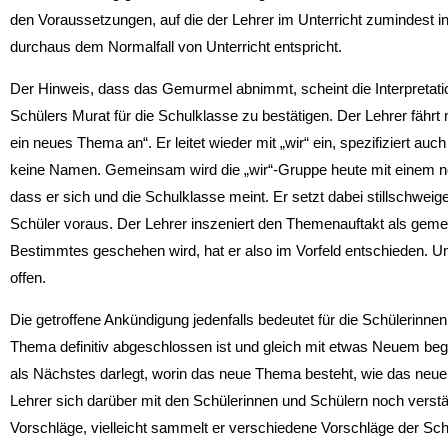
den Voraussetzungen, auf die der Lehrer im Unterricht zumindest i
durchaus dem Normalfall von Unterricht entspricht.
Der Hinweis, dass das Gemurmel abnimmt, scheint die Interpretati
Schülers Murat für die Schulklasse zu bestätigen. Der Lehrer fährt 
ein neues Thema an“. Er leitet wieder mit „wir“ ein, spezifiziert auch
keine Namen. Gemeinsam wird die „wir“-Gruppe heute mit einem n
dass er sich und die Schulklasse meint. Er setzt dabei stillschwei
Schüler voraus. Der Lehrer inszeniert den Themenauftakt als geme
Bestimmtes geschehen wird, hat er also im Vorfeld entschieden. U
offen.
Die getroffene Ankündigung jedenfalls bedeutet für die Schülerinn
Thema definitiv abgeschlossen ist und gleich mit etwas Neuem bego
als Nächstes darlegt, worin das neue Thema besteht, wie das neu
Lehrer sich darüber mit den Schülerinnen und Schülern noch verstä
Vorschläge, vielleicht sammelt er verschiedene Vorschläge der Sc