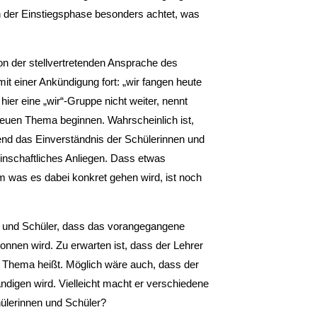
n der Einstiegsphase besonders achtet, was
on der stellvertretenden Ansprache des
mit einer Ankündigung fort: „wir fangen heute
 hier eine „wir“-Gruppe nicht weiter, nennt
euen Thema beginnen. Wahrscheinlich ist,
gend das Einverständnis der Schülerinnen und
inschaftliches Anliegen. Dass etwas
m was es dabei konkret gehen wird, ist noch
en und Schüler, dass das vorangegangene
nnen wird. Zu erwarten ist, dass der Lehrer
e Thema heißt. Möglich wäre auch, dass der
ndigen wird. Vielleicht macht er verschiedene
hülerinnen und Schüler?