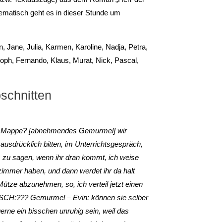
hematisch geht es in dieser Stunde um
, Jane, Julia, Karmen, Karoline, Nadja, Petra,
oph, Fernando, Klaus, Murat, Nick, Pascal,
bschnitten
der Mappe? [abnehmendes Gemurmel] wir
usdrücklich bitten, im Unterrichtsgespräch,
 zu sagen, wenn ihr dran kommt, ich weise
szimmer haben, und dann werdet ihr da halt
Mütze abzunehmen, so, ich verteil jetzt einen
 (SCH:??? Gemurmel – Evin: können sie selber
erne ein bisschen unruhig sein, weil das