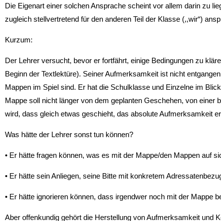
Die Eigenart einer solchen Ansprache scheint vor allem darin zu li
zugleich stellvertretend für den anderen Teil der Klasse (,,wir“) ansp
Kurzum:
Der Lehrer versucht, bevor er fortfährt, einige Bedingungen zu klä
Beginn der Textlektüre). Seiner Aufmerksamkeit ist nicht entgang
Mappen im Spiel sind. Er hat die Schulklasse und Einzelne im Blick
Mappe soll nicht länger von dem geplanten Geschehen, von einer be
wird, dass gleich etwas geschieht, das absolute Aufmerksamkeit er
Was hätte der Lehrer sonst tun können?
• Er hätte fragen können, was es mit der Mappe/den Mappen auf sic
• Er hätte sein Anliegen, seine Bitte mit konkretem Adressatenbez
• Er hätte ignorieren können, dass irgendwer noch mit der Mappe bes
Aber offenkundig gehört die Herstellung von Aufmerksamkeit und 