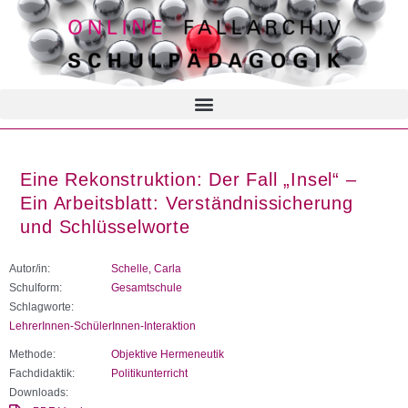
Eine Rekonstruktion: Der Fall „Insel“ –
Ein Arbeitsblatt: Verständnissicherung
und Schlüsselworte
Autor/in:
Schelle, Carla
Schulform:
Gesamtschule
Schlagworte:
LehrerInnen-SchülerInnen-Interaktion
Methode:
Objektive Hermeneutik
Fachdidaktik:
Politikunterricht
Downloads: