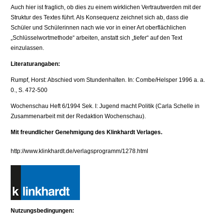
Auch hier ist fraglich, ob dies zu einem wirklichen Vertrautwerden mit der
Struktur des Textes führt. Als Konsequenz zeichnet sich ab, dass die
Schüler und Schülerinnen nach wie vor in einer Art oberflächlichen
„Schlüsselwortmethode“ arbeiten, anstatt sich „tiefer“ auf den Text
einzulassen.
Literaturangaben:
Rumpf, Horst: Abschied vom Stundenhalten. In: Combe/Helsper 1996 a. a.
0., S. 472-500
Wochenschau Heft 6/1994 Sek. I: Jugend macht Politik (Carla Schelle in
Zusammenarbeit mit der Redaktion Wochenschau).
Mit freundlicher Genehmigung des Klinkhardt Verlages.
http://www.klinkhardt.de/verlagsprogramm/1278.html
Nutzungsbedingungen: