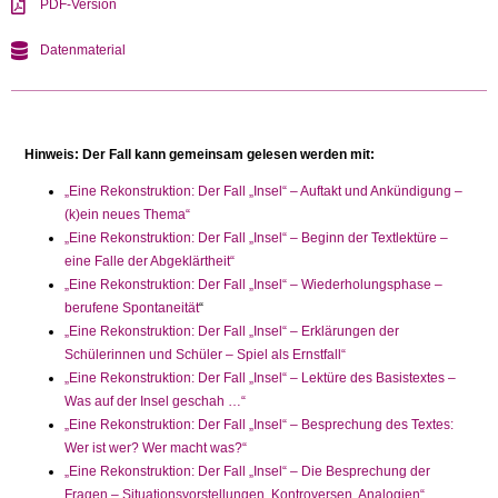
PDF-Version
Datenmaterial
Hinweis: Der Fall kann gemeinsam gelesen werden mit:
„Eine Rekonstruktion: Der Fall „Insel“ – Auftakt und Ankündigung –
(k)ein neues Thema“
„Eine Rekonstruktion: Der Fall „Insel“ – Beginn der Textlektüre –
eine Falle der Abgeklärtheit“
„Eine Rekonstruktion: Der Fall „Insel“ – Wiederholungsphase –
berufene Spontaneität
“
„Eine Rekonstruktion: Der Fall „Insel“ – Erklärungen der
Schülerinnen und Schüler – Spiel als Ernstfall“
„Eine Rekonstruktion: Der Fall „Insel“ – Lektüre des Basistextes –
Was auf der Insel geschah …“
„Eine Rekonstruktion: Der Fall „Insel“ – Besprechung des Textes:
Wer ist wer? Wer macht was?“
„Eine Rekonstruktion: Der Fall „Insel“ – Die Besprechung der
Fragen –
Situationsvorstellungen, Kontroversen, Analogien“