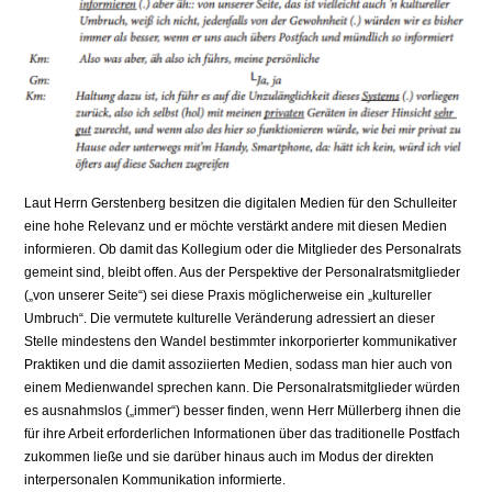
Laut Herrn Gerstenberg besitzen die digitalen Medien für den Schulleiter
eine hohe Relevanz und er möchte verstärkt andere mit diesen Medien
informieren. Ob damit das Kollegium oder die Mitglieder des Personalrats
gemeint sind, bleibt offen. Aus der Perspektive der Personalratsmitglieder
(„von unserer Seite“) sei diese Praxis möglicherweise ein „kultureller
Umbruch“. Die vermutete kulturelle Veränderung adressiert an dieser
Stelle mindestens den Wandel bestimmter inkorporierter kommunikativer
Praktiken und die damit assoziierten Medien, sodass man hier auch von
einem Medienwandel sprechen kann. Die Personalratsmitglieder würden
es ausnahmslos („immer“) besser finden, wenn Herr Müllerberg ihnen die
für ihre Arbeit erforderlichen Informationen über das traditionelle Postfach
zukommen ließe und sie darüber hinaus auch im Modus der direkten
interpersonalen Kommunikation informierte.