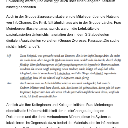
Erwiderung warten, und diese ggf. auch über einen längeren Zeitraum
hinweg nachhalten.
Auch in der Gruppe Zypresse diskutieren die Mitglieder über die Nutzung
von InfoChange. Die Kritik fällt ähnlich aus wie in der Gruppe Lärche. Frau
Meierberger illustriert anschaulich, warum die Lehrkräfte die
papierbasierten Unterrichtsmaterialien den in dem SIS abgelegten
digitalen Äquivalenten vorziehen (Gruppe Zypresse, Passage „Die suche
nicht in InfoChange“).
Ähnlich wie ihre Kolleginnen und Kollegen kritisiert Frau Meierberger
ebenfalls die Unübersichtlichkeit der in InfoChange abgelegten
Dokumente und die damit verbundenen Mühen, diese im System zu
lokalisieren. Im Gegensatz dazu bedarf die Materialsuche im Infozentrum