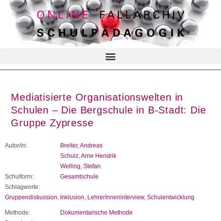
Mediatisierte Organisationswelten in
Schulen – Die Bergschule in B-Stadt: Die
Gruppe Zypresse
Autor/in:
Breiter, Andreas
Schulz, Arne Hendrik
Welling, Stefan
Schulform:
Gesamtschule
Schlagworte:
Gruppendiskussion
,
Inklusion
,
LehrerInneninterview
,
Schulentwicklung
Methode:
Dokumentarische Methode