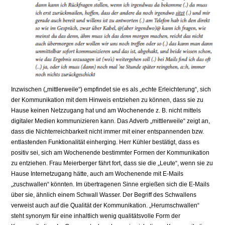
Inzwischen („mittlerweile“) empfindet sie es als „echte Erleichterung“, sich
der Kommunikation mit dem Hinweis entziehen zu können, dass sie zu
Hause keinen Netzzugang hat und am Wochenende z. B. nicht mittels
digitaler Medien kommunizieren kann. Das Adverb „mittlerweile“ zeigt an,
dass die Nichterreichbarkeit nicht immer mit einer entspannenden bzw.
entlastenden Funktionalität einherging. Herr Kühler bestätigt, dass es
positiv sei, sich am Wochenende bestimmter Formen der Kommunikation
zu entziehen. Frau Meierberger fährt fort, dass sie die „Leute“, wenn sie zu
Hause Internetzugang hätte, auch am Wochenende mit E-Mails
„zuschwallen“ könnten. Im übertragenen Sinne ergießen sich die E-Mails
über sie, ähnlich einem Schwall Wasser. Der Begriff des Schwallens
verweist auch auf die Qualität der Kommunikation. „Herumschwallen“
steht synonym für eine inhaltlich wenig qualitätsvolle Form der