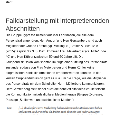
steht.
Falldarstellung mit interpretierenden
Abschnitten
Die Gruppe Zypresse besteht aus vier Lehrkräften, die alle dem
Personalrat angehören. Herr Amdorf und Herr Gerstenberg sind auch
Mitglieder der Gruppe Lärche (vgl. Welling, S., Breiter, A., Schulz, A.
(2015): Kapitel 3.2.3.3). Dazu kommen Frau Meierberger (ca. Mitte/Ende
40) und Herr Kühler (zwischen 50 und 60 Jahre alt). Die
Gruppendiskussion kam spontan im Zuge einer Sitzung des Personalrats
zustande, sodass von Frau Meierberger und Herrn Kühler keine
biografischen Kontextinformationen erhoben werden konnten. In der
kurzen Gruppendiskussion geht es u. a. um die Frage, wie die Mitglieder
des Personalrats mit dem Schulleiter Herrn Müllerberg kommunizieren.
Herr Gerstenberg stellt dabei auch die hohe Affinität des Schulleiters für
die Kommunikation mittels digitaler Medien heraus (Gruppe Zypresse,
Passage „Stellenwert unterschiedlicher Medien“).