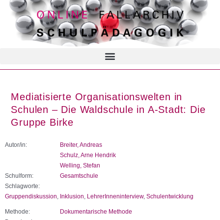
Mediatisierte Organisationswelten in
Schulen – Die Waldschule in A-Stadt: Die
Gruppe Birke
Autor/in:
Breiter, Andreas
Schulz, Arne Hendrik
Welling, Stefan
Schulform:
Gesamtschule
Schlagworte:
Gruppendiskussion
,
Inklusion
,
LehrerInneninterview
,
Schulentwicklung
Methode:
Dokumentarische Methode