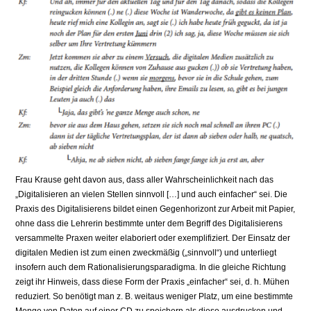
Frau Krause geht davon aus, dass aller Wahrscheinlichkeit nach das
„Digitalisieren an vielen Stellen sinnvoll […] und auch einfacher“ sei. Die
Praxis des Digitalisierens bildet einen Gegenhorizont zur Arbeit mit Papier,
ohne dass die Lehrerin bestimmte unter dem Begriff des Digitalisierens
versammelte Praxen weiter elaboriert oder exemplifiziert. Der Einsatz der
digitalen Medien ist zum einen zweckmäßig („sinnvoll“) und unterliegt
insofern auch dem Rationalisierungsparadigma. In die gleiche Richtung
zeigt ihr Hinweis, dass diese Form der Praxis „einfacher“ sei, d. h. Mühen
reduziert. So benötigt man z. B. weitaus weniger Platz, um eine bestimmte
Menge von Daten auf einer CD zu speichern als diese ausdrucken und