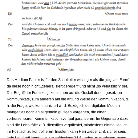
Das Medium Papier ist für den Schulleiter wichtiger als die „digitale Form“,
da diese noch nicht „generalisiert geregelt“ und nicht „so verlässlich“ sei.
Der Begriff der Form zeigt zum einen auf die Gestalt der eingesetzten
Kommunikate, zum anderen auf die Art und Weise der Kommunikation, d.
h. die Frage, wie kommuniziert wird. Bezüglich der digitalen Medien
mangelt es noch an allgemein gültigen Vorgaben, die einen
vorhersehbaren Kommunikationsverlauf garantieren. Im Gegensatz dazu
sind die Lehrkräfte z. B. dienstlich verpflichtet, mindestens einmal täglich
ihr Postfach zu kontrollieren. Insofern kann Herr Zieber z. B. sicher sein,