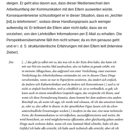
steigen. Er geht also davon aus, dass dieser Medienwechsel den
Arbeitsumfang der Kommunikation mit den Eltern ausweiten würde.
Konsequenterweise schlussfolgert er in dieser Situation, dass es „leichter
[ist] zu telefonieren“, sodass diese Handlungspraxis auch weniger
aufwendig ist. Er kritisiert die Eltern aber nicht dafür, dass sie es
vorziehen, von den Lehrkräften Informationen per E-Mail zu erhalten. Die
Perspektivenübernahme fällt ihm nicht schwer, da es ihm genauso geht
und er i. d. S. strukturidentische Erfahrungen mit den Eltern teilt (Interview
Zieber).