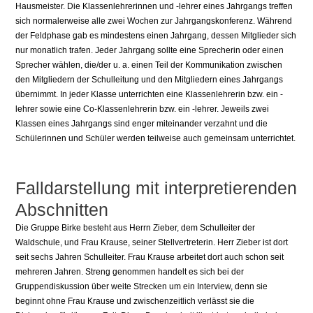
Hausmeister. Die Klassenlehrerinnen und -lehrer eines Jahrgangs treffen
sich normalerweise alle zwei Wochen zur Jahrgangskonferenz. Während
der Feldphase gab es mindestens einen Jahrgang, dessen Mitglieder sich
nur monatlich trafen. Jeder Jahrgang sollte eine Sprecherin oder einen
Sprecher wählen, die/der u. a. einen Teil der Kommunikation zwischen
den Mitgliedern der Schulleitung und den Mitgliedern eines Jahrgangs
übernimmt. In jeder Klasse unterrichten eine Klassenlehrerin bzw. ein -
lehrer sowie eine Co-Klassenlehrerin bzw. ein -lehrer. Jeweils zwei
Klassen eines Jahrgangs sind enger miteinander verzahnt und die
Schülerinnen und Schüler werden teilweise auch gemeinsam unterrichtet.
Falldarstellung mit interpretierenden
Abschnitten
Die Gruppe Birke besteht aus Herrn Zieber, dem Schulleiter der
Waldschule, und Frau Krause, seiner Stellvertreterin. Herr Zieber ist dort
seit sechs Jahren Schulleiter. Frau Krause arbeitet dort auch schon seit
mehreren Jahren. Streng genommen handelt es sich bei der
Gruppendiskussion über weite Strecken um ein Interview, denn sie
beginnt ohne Frau Krause und zwischenzeitlich verlässt sie die