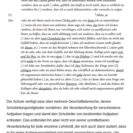
Die Schule verfügt zwar über mehrere Geschäftsbereiche, denen
Schulleitungsmitglieder vorstehen, die Verantwortung für verschiedene
Aufgaben tragen und damit den Schulleiter von bestimmten Aufgaben
entlasten. Das entbindet ihn aber nicht von seiner unmittelbaren
Verantwortung für jede einzelne Lehrkraft, die sich auch darin äußert, dass
er für jedes Kollegiumsmitglied prinzipiell ansprechbar sein muss. Um