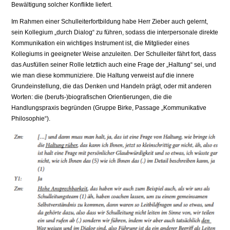
Bewältigung solcher Konflikte liefert.
Im Rahmen einer Schulleiterfortbildung habe Herr Zieber auch gelernt,
sein Kollegium „durch Dialog“ zu führen, sodass die interpersonale direkte
Kommunikation ein wichtiges Instrument ist, die Mitglieder eines
Kollegiums in geeigneter Weise anzuleiten. Der Schulleiter fährt fort, dass
das Ausfüllen seiner Rolle letztlich auch eine Frage der „Haltung“ sei, und
wie man diese kommuniziere. Die Haltung verweist auf die innere
Grundeinstellung, die das Denken und Handeln prägt, oder mit anderen
Worten: die (berufs-)biografischen Orientierungen, die die
Handlungspraxis begründen (Gruppe Birke, Passage „Kommunikative
Philosophie“).