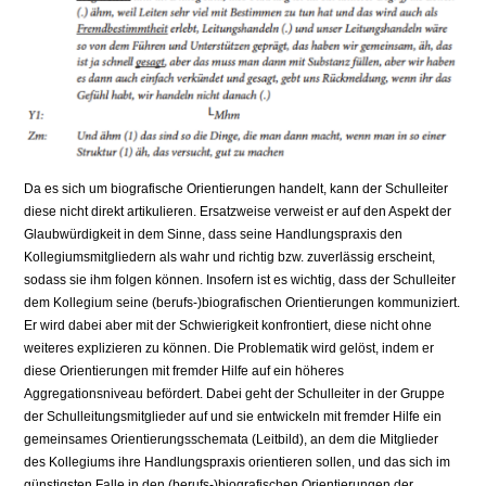
Da es sich um biografische Orientierungen handelt, kann der Schulleiter
diese nicht direkt artikulieren. Ersatzweise verweist er auf den Aspekt der
Glaubwürdigkeit in dem Sinne, dass seine Handlungspraxis den
Kollegiumsmitgliedern als wahr und richtig bzw. zuverlässig erscheint,
sodass sie ihm folgen können. Insofern ist es wichtig, dass der Schulleiter
dem Kollegium seine (berufs-)biografischen Orientierungen kommuniziert.
Er wird dabei aber mit der Schwierigkeit konfrontiert, diese nicht ohne
weiteres explizieren zu können. Die Problematik wird gelöst, indem er
diese Orientierungen mit fremder Hilfe auf ein höheres
Aggregationsniveau befördert. Dabei geht der Schulleiter in der Gruppe
der Schulleitungsmitglieder auf und sie entwickeln mit fremder Hilfe ein
gemeinsames Orientierungsschemata (Leitbild), an dem die Mitglieder
des Kollegiums ihre Handlungspraxis orientieren sollen, und das sich im
günstigsten Falle in den (berufs-)biografischen Orientierungen der