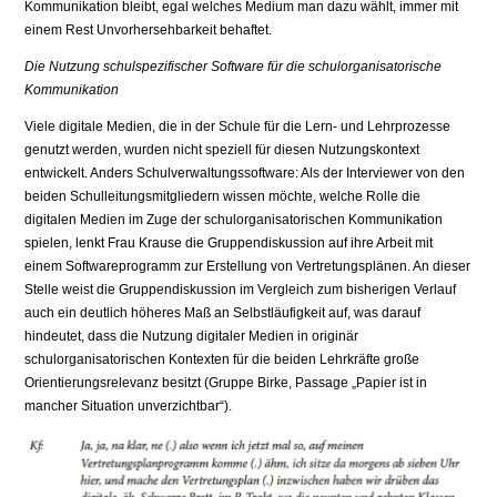
Kommunikation bleibt, egal welches Medium man dazu wählt, immer mit
einem Rest Unvorhersehbarkeit behaftet.
Die Nutzung schulspezifischer Software für die schulorganisatorische
Kommunikation
Viele digitale Medien, die in der Schule für die Lern- und Lehrprozesse
genutzt werden, wurden nicht speziell für diesen Nutzungskontext
entwickelt. Anders Schulverwaltungssoftware: Als der Interviewer von den
beiden Schulleitungsmitgliedern wissen möchte, welche Rolle die
digitalen Medien im Zuge der schulorganisatorischen Kommunikation
spielen, lenkt Frau Krause die Gruppendiskussion auf ihre Arbeit mit
einem Softwareprogramm zur Erstellung von Vertretungsplänen. An dieser
Stelle weist die Gruppendiskussion im Vergleich zum bisherigen Verlauf
auch ein deutlich höheres Maß an Selbstläufigkeit auf, was darauf
hindeutet, dass die Nutzung digitaler Medien in originär
schulorganisatorischen Kontexten für die beiden Lehrkräfte große
Orientierungsrelevanz besitzt (Gruppe Birke, Passage „Papier ist in
mancher Situation unverzichtbar“).