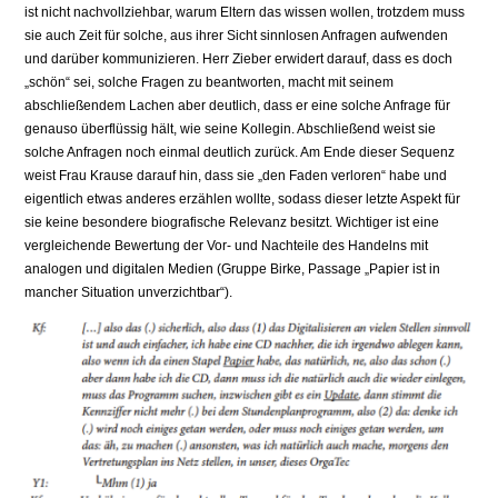
ist nicht nachvollziehbar, warum Eltern das wissen wollen, trotzdem muss
sie auch Zeit für solche, aus ihrer Sicht sinnlosen Anfragen aufwenden
und darüber kommunizieren. Herr Zieber erwidert darauf, dass es doch
„schön“ sei, solche Fragen zu beantworten, macht mit seinem
abschließendem Lachen aber deutlich, dass er eine solche Anfrage für
genauso überflüssig hält, wie seine Kollegin. Abschließend weist sie
solche Anfragen noch einmal deutlich zurück. Am Ende dieser Sequenz
weist Frau Krause darauf hin, dass sie „den Faden verloren“ habe und
eigentlich etwas anderes erzählen wollte, sodass dieser letzte Aspekt für
sie keine besondere biografische Relevanz besitzt. Wichtiger ist eine
vergleichende Bewertung der Vor- und Nachteile des Handelns mit
analogen und digitalen Medien (Gruppe Birke, Passage „Papier ist in
mancher Situation unverzichtbar“).