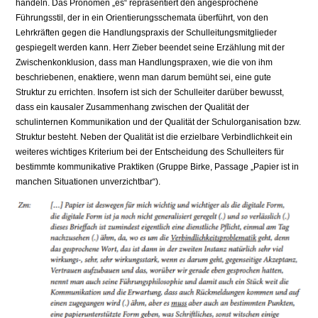
handeln. Das Pronomen „es“ repräsentiert den angesprochene
Führungsstil, der in ein Orientierungsschemata überführt, von den
Lehrkräften gegen die Handlungspraxis der Schulleitungsmitglieder
gespiegelt werden kann. Herr Zieber beendet seine Erzählung mit der
Zwischenkonklusion, dass man Handlungspraxen, wie die von ihm
beschriebenen, enaktiere, wenn man darum bemüht sei, eine gute
Struktur zu errichten. Insofern ist sich der Schulleiter darüber bewusst,
dass ein kausaler Zusammenhang zwischen der Qualität der
schulinternen Kommunikation und der Qualität der Schulorganisation bzw.
Struktur besteht. Neben der Qualität ist die erzielbare Verbindlichkeit ein
weiteres wichtiges Kriterium bei der Entscheidung des Schulleiters für
bestimmte kommunikative Praktiken (Gruppe Birke, Passage „Papier ist in
manchen Situationen unverzichtbar“).