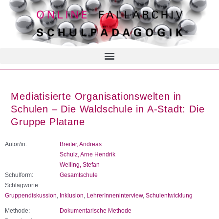
Mediatisierte Organisationswelten in
Schulen – Die Waldschule in A-Stadt: Die
Gruppe Platane
Autor/in:
Breiter, Andreas
Schulz, Arne Hendrik
Welling, Stefan
Schulform:
Gesamtschule
Schlagworte:
Gruppendiskussion
,
Inklusion
,
LehrerInneninterview
,
Schulentwicklung
Methode:
Dokumentarische Methode