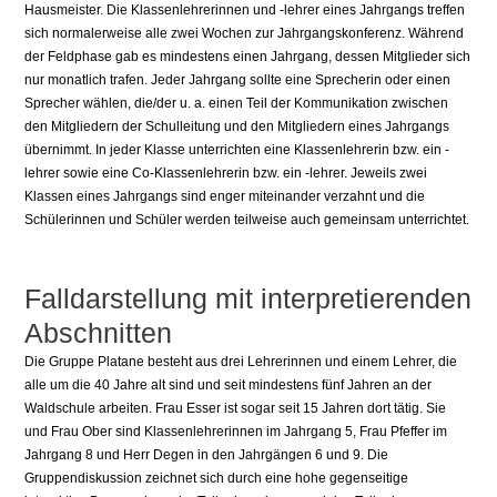
Hausmeister. Die Klassenlehrerinnen und -lehrer eines Jahrgangs treffen
sich normalerweise alle zwei Wochen zur Jahrgangskonferenz. Während
der Feldphase gab es mindestens einen Jahrgang, dessen Mitglieder sich
nur monatlich trafen. Jeder Jahrgang sollte eine Sprecherin oder einen
Sprecher wählen, die/der u. a. einen Teil der Kommunikation zwischen
den Mitgliedern der Schulleitung und den Mitgliedern eines Jahrgangs
übernimmt. In jeder Klasse unterrichten eine Klassenlehrerin bzw. ein -
lehrer sowie eine Co-Klassenlehrerin bzw. ein -lehrer. Jeweils zwei
Klassen eines Jahrgangs sind enger miteinander verzahnt und die
Schülerinnen und Schüler werden teilweise auch gemeinsam unterrichtet.
Falldarstellung mit interpretierenden
Abschnitten
Die Gruppe Platane besteht aus drei Lehrerinnen und einem Lehrer, die
alle um die 40 Jahre alt sind und seit mindestens fünf Jahren an der
Waldschule arbeiten. Frau Esser ist sogar seit 15 Jahren dort tätig. Sie
und Frau Ober sind Klassenlehrerinnen im Jahrgang 5, Frau Pfeffer im
Jahrgang 8 und Herr Degen in den Jahrgängen 6 und 9. Die
Gruppendiskussion zeichnet sich durch eine hohe gegenseitige