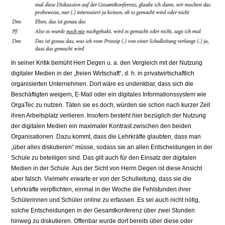
In seiner Kritik bemüht Herr Degen u. a. den Vergleich mit der Nutzung
digitaler Medien in der „freien Wirtschaft“, d. h. in privatwirtschaftlich
organisierten Unternehmen. Dort wäre es undenkbar, dass sich die
Beschäftigten weigern, E-Mail oder ein digitales Informationssystem wie
OrgaTec zu nutzen. Täten sie es doch, würden sie schon nach kurzer Zeit
ihren Arbeitsplatz verlieren. Insofern besteht hier bezüglich der Nutzung
der digitalen Medien ein maximaler Kontrast zwischen den beiden
Organisationen. Dazu kommt, dass die Lehrkräfte glaubten, dass man
„über alles diskutieren“ müsse, sodass sie an allen Entscheidungen in der
Schule zu beteiligen sind. Das gilt auch für den Einsatz der digitalen
Medien in der Schule. Aus der Sicht von Herrn Degen ist diese Ansicht
aber falsch. Vielmehr erwarte er von der Schulleitung, dass sie die
Lehrkräfte verpflichten, einmal in der Woche die Fehlstunden ihrer
Schülerinnen und Schüler online zu erfassen. Es sei auch nicht nötig,
solche Entscheidungen in der Gesamtkonferenz über zwei Stunden
hinweg zu diskutieren. Offenbar wurde dort bereits über diese oder