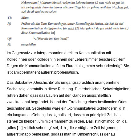
Im Gegensatz zur interpersonalen direkten Kommunikation mit
Kolleginnen oder Kollegen in einem der Lehrerzimmer beschreibt Herr
Degen die Kommunikation auf den Fluren als „immer sehr schwierig“. Sie
ist damit permanent äußerst problematisch.
Das Substantiv „Geschichte“ als umgangssprachlich unangenehme
Sache zeigt ebenfalls in diese Richtung. Die erheblichen Schwierigkeiten
rühren daher, dass das Laufen auf den Gängen ausschließlich
zweckrational begründet ist und der Erreichung eines bestimmten Ortes
geschuldet ist. Gegenteilig wäre ein „kommunikatives Schlendern“, d. h.
ein langsames Gehen, das signalisiert, dass man prinzipiell Zeit hätte
stehen zu bleiben, um mit jemandem zu reden. Das ist nicht möglich, da
„alles […] zeitlich sehr eng“ sei, d. h., die verfügbare Zeit ist generell
äußerst knapp bemessen, sodass man im Umkehrschluss genau