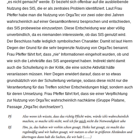
„es nicht gemacht“ werde. Er bezieht sich offenbar auf die ausbleibende
Nutzung des SIS, die er als zentrales Problem identifiziert. Laut Frau
Pfeffer habe man die Nutzung von OrgaTec vor zwei oder drei Jahren
wahrscheinlich auf einer Gesamtkonferenz besprochen und entschieden,
das SIS probeweise einzusetzen. Diese Entscheidung war aber völlig
unverbindlich, da es niemanden interessierte, ob das SIS genutzt wird.
Der Beschluss hatte lediglich symbolischen Charakter. Damit ist laut Herrn
Degen der Grund für die sehr begrenzte Nutzung von OrgaTec benannt.
Frau Pfeffer fährt fort, dass „nie“ Informationen eingeholt wurden, ob und
wie sich die Lehrkräfte das SIS angeeignet haben. Indirekt steht damit
auch die Schulleitung in der Kritik, die eine solche Aktivität hätte
veranlassen müssen. Herr Degen erwidert darauf, dass er so etwas
grundsätzlich von der Schulleitung verlange, sodass diese nicht nur die
Verantwortung für das Treffen solcher Entscheidungen trägt, sondern auch
für deren Umsetzung. Frau Pfeffer fährt fort, dass sie einer Verpflichtung
zur Nutzung von OrgaTec wahrscheinlich nachkäme (Gruppe Platane,
Passage „OrgaTec durchsetzen“).