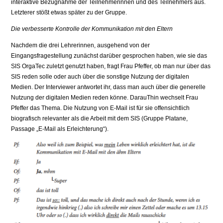
interaktive Bezugnahme der Teilnehmerinnen und des Teilnehmers aus.
Letzterer stößt etwas später zu der Gruppe.
Die verbesserte Kontrolle der Kommunikation mit den Eltern
Nachdem die drei Lehrerinnen, ausgehend von der
Eingangsfragestellung zunächst darüber gesprochen haben, wie sie das
SIS OrgaTec zuletzt genutzt haben, fragt Frau Pfeffer, ob man nur über das
SIS reden solle oder auch über die sonstige Nutzung der digitalen
Medien. Der Interviewer antwortet ihr, dass man auch über die generelle
Nutzung der digitalen Medien reden könne. DarauThin wechselt Frau
Pfeffer das Thema. Die Nutzung von E-Mail ist für sie offensichtlich
biografisch relevanter als die Arbeit mit dem SIS (Gruppe Platane,
Passage „E-Mail als Erleichterung“).