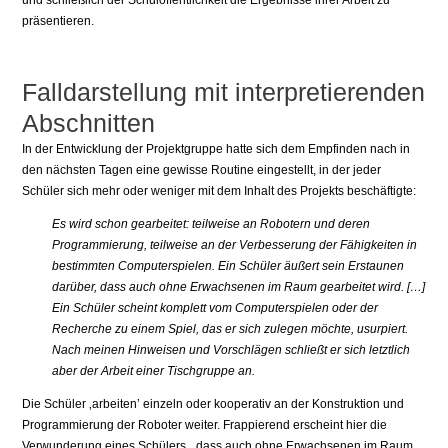
und schließlich der Schulöffentlichkeit die Ergebnisse ihrer Arbeit zu
präsentieren.
Falldarstellung mit interpretierenden
Abschnitten
In der Entwicklung der Projektgruppe hatte sich dem Empfinden nach in
den nächsten Tagen eine gewisse Routine eingestellt, in der jeder
Schüler sich mehr oder weniger mit dem Inhalt des Projekts beschäftigte:
Es wird schon gearbeitet: teilweise an Robotern und deren
Programmierung, teilweise an der Verbesserung der Fähigkeiten in
bestimmten Computerspielen. Ein Schüler äußert sein Erstaunen
darüber, dass auch ohne Erwachsenen im Raum gearbeitet wird. […]
Ein Schüler scheint komplett vom Computerspielen oder der
Recherche zu einem Spiel, das er sich zulegen möchte, usurpiert.
Nach meinen Hinweisen und Vorschlägen schließt er sich letztlich
aber der Arbeit einer Tischgruppe an.
Die Schüler ‚arbeiten’ einzeln oder kooperativ an der Konstruktion und
Programmierung der Roboter weiter. Frappierend erscheint hier die
Verwunderung eines Schülers, „dass auch ohne Erwachsenen im Raum