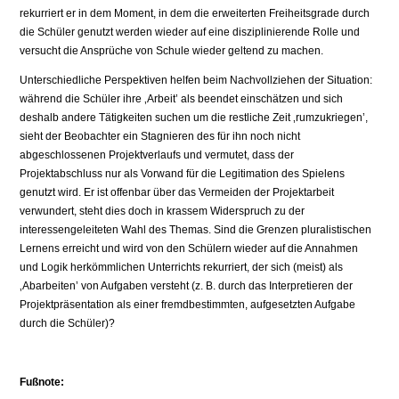
rekurriert er in dem Moment, in dem die erweiterten Freiheitsgrade durch
die Schüler genutzt werden wieder auf eine disziplinierende Rolle und
versucht die Ansprüche von Schule wieder geltend zu machen.
Unterschiedliche Perspektiven helfen beim Nachvollziehen der Situation:
während die Schüler ihre ‚Arbeit’ als beendet einschätzen und sich
deshalb andere Tätigkeiten suchen um die restliche Zeit ‚rumzukriegen’,
sieht der Beobachter ein Stagnieren des für ihn noch nicht
abgeschlossenen Projektverlaufs und vermutet, dass der
Projektabschluss nur als Vorwand für die Legitimation des Spielens
genutzt wird. Er ist offenbar über das Vermeiden der Projektarbeit
verwundert, steht dies doch in krassem Widerspruch zu der
interessengeleiteten Wahl des Themas. Sind die Grenzen pluralistischen
Lernens erreicht und wird von den Schülern wieder auf die Annahmen
und Logik herkömmlichen Unterrichts rekurriert, der sich (meist) als
‚Abarbeiten’ von Aufgaben versteht (z. B. durch das Interpretieren der
Projektpräsentation als einer fremdbestimmten, aufgesetzten Aufgabe
durch die Schüler)?
Fußnote: