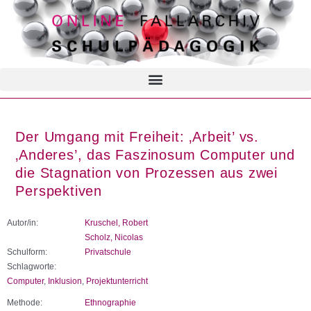
Der Umgang mit Freiheit: ‚Arbeit’ vs.
‚Anderes’, das Faszinosum Computer und
die Stagnation von Prozessen aus zwei
Perspektiven
Autor/in:
Kruschel, Robert
Scholz, Nicolas
Schulform:
Privatschule
Schlagworte:
Computer
,
Inklusion
,
Projektunterricht
Methode:
Ethnographie