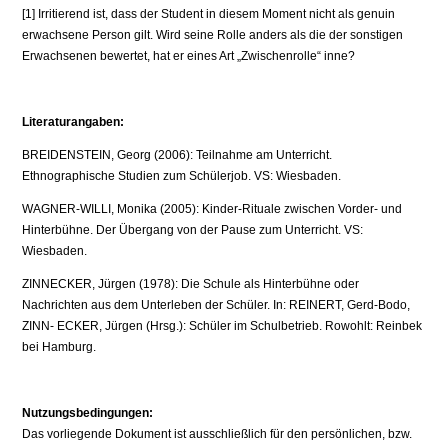
[1] Irritierend ist, dass der Student in diesem Moment nicht als genuin
erwachsene Person gilt. Wird seine Rolle anders als die der sonstigen
Erwachsenen bewertet, hat er eines Art „Zwischenrolle“ inne?
Literaturangaben:
BREIDENSTEIN, Georg (2006): Teilnahme am Unterricht.
Ethnographische Studien zum Schülerjob. VS: Wiesbaden.
WAGNER-WILLI, Monika (2005): Kinder-Rituale zwischen Vorder- und
Hinterbühne. Der Übergang von der Pause zum Unterricht. VS:
Wiesbaden.
ZINNECKER, Jürgen (1978): Die Schule als Hinterbühne oder
Nachrichten aus dem Unterleben der Schüler. In: REINERT, Gerd-Bodo,
ZINN- ECKER, Jürgen (Hrsg.): Schüler im Schulbetrieb. Rowohlt: Reinbek
bei Hamburg.
Nutzungsbedingungen:
Das vorliegende Dokument ist ausschließlich für den persönlichen, bzw.