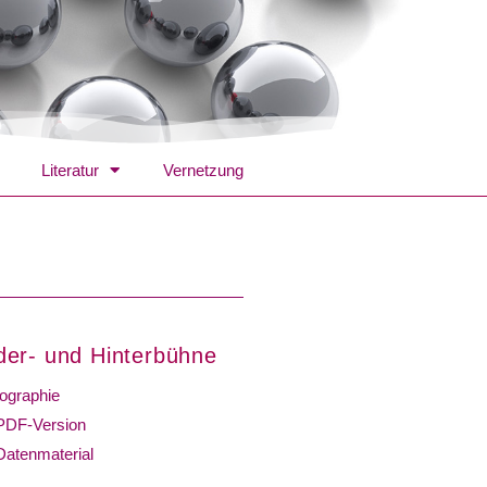
Literatur
Vernetzung
der- und Hinterbühne
ographie
PDF-Version
Datenmaterial