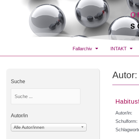
Fallarchiv
INTAKT
Autor
Suche
Habitus
Autor/in:
Autor/in
Schulform:
Alle Autor/innen
Schlagwort