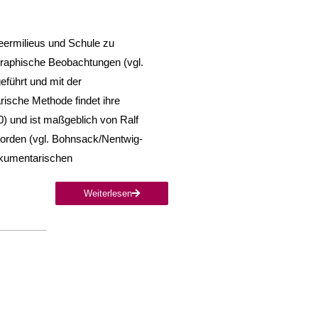
eermilieus und Schule zu
raphische Beobachtungen (vgl.
eführt und mit der
rische Methode findet ihre
) und ist maßgeblich von Ralf
orden (vgl. Bohnsack/Nentwig-
okumentarischen
Weiterlesen