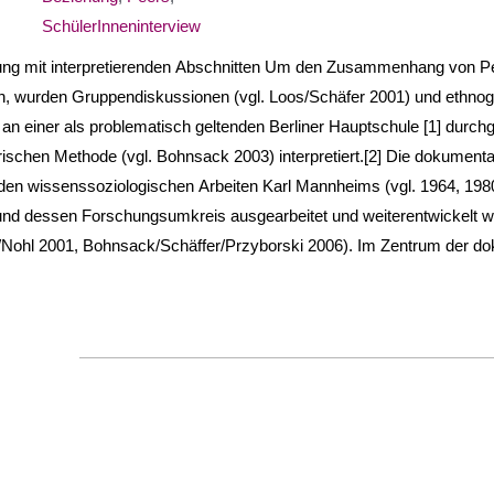
SchülerInneninterview
llung mit interpretierenden Abschnitten Um den Zusammenhang von P
n, wurden Gruppendiskussionen (vgl. Loos/Schäfer 2001) und ethnog
an einer als problematisch geltenden Berliner Hauptschule [1] durchg
schen Methode (vgl. Bohnsack 2003) interpretiert.[2] Die dokumenta
den wissenssoziologischen Arbeiten Karl Mannheims (vgl. 1964, 1980
nd dessen Forschungsumkreis ausgearbeitet und weiterentwickelt w
ohl 2001, Bohnsack/Schäffer/Przyborski 2006). Im Zentrum der d