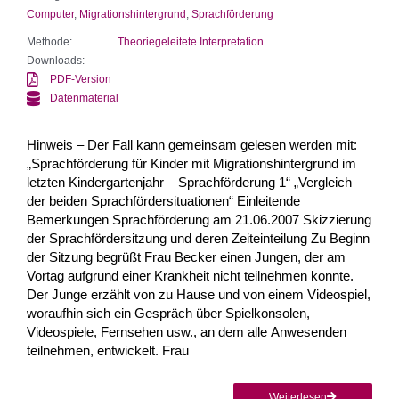
Computer
,
Migrationshintergrund
,
Sprachförderung
Methode:
Theoriegeleitete Interpretation
Downloads:
PDF-Version
Datenmaterial
Hinweis – Der Fall kann gemeinsam gelesen werden mit:
„Sprachförderung für Kinder mit Migrationshintergrund im
letzten Kindergartenjahr – Sprachförderung 1“ „Vergleich
der beiden Sprachfördersituationen“ Einleitende
Bemerkungen Sprachförderung am 21.06.2007 Skizzierung
der Sprachfördersitzung und deren Zeiteinteilung Zu Beginn
der Sitzung begrüßt Frau Becker einen Jungen, der am
Vortag aufgrund einer Krankheit nicht teilnehmen konnte.
Der Junge erzählt von zu Hause und von einem Videospiel,
woraufhin sich ein Gespräch über Spielkonsolen,
Videospiele, Fernsehen usw., an dem alle Anwesenden
teilnehmen, entwickelt. Frau
Weiterlesen