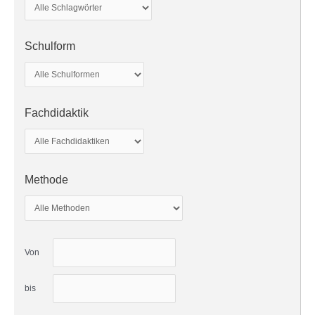
Schulform
Fachdidaktik
Methode
Von
bis