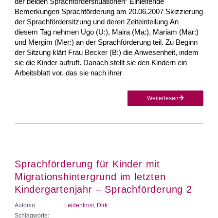
der beiden Sprachfördersituationen“ Einleitende
Bemerkungen Sprachförderung am 20.06.2007 Skizzierung
der Sprachfördersitzung und deren Zeiteinteilung An
diesem Tag nehmen Ugo (U:), Maira (Ma:), Mariam (Mar:)
und Mergim (Mer:) an der Sprachförderung teil. Zu Beginn
der Sitzung klärt Frau Becker (B:) die An­wesenheit, indem
sie die Kinder aufruft. Danach stellt sie den Kindern ein
Arbeitsblatt vor, das sie nach ihrer
Weiterlesen
Sprachförderung für Kinder mit
Migrationshintergrund im letzten
Kindergartenjahr – Sprachförderung 2
Autor/in:
Leidenfrost, Dirk
Schlagworte: