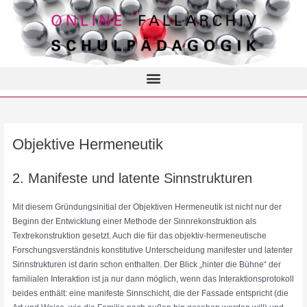
Objektive Hermeneutik
2. Manifeste und latente Sinnstrukturen
Mit diesem Gründungsinitial der Objektiven Hermeneutik ist nicht nur der
Beginn der Entwicklung einer Methode der Sinnrekonstruktion als
Textrekonstruktion gesetzt. Auch die für das objektiv-hermeneutische
Forschungsverständnis konstitutive Unterscheidung manifester und latenter
Sinnstrukturen ist darin schon enthalten. Der Blick „hinter die Bühne“ der
familialen Interaktion ist ja nur dann möglich, wenn das Interaktionsprotokoll
beides enthält: eine manifeste Sinnschicht, die der Fassade entspricht (die