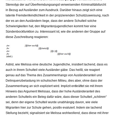
Stereotyp der auf Überfremdungsangst verweisenden Kriminalitätsfurcht
in Bezug auf Ausländer zum Ausdruck. Darüber hinaus zeigt sich eine
latente Fremdenfeindlichkeit in der projizierenden Schuldzuweisung, nach
der es an den Ausländern liege, dass der andere Schulteil solche
Schwierigkeiten hat, den Migrantenjugendlichen kommt hier eine
Sündenbockfunktion zu. Interessant ist, wie die anderen der Gruppe auf
diese Zuschreibung reagieren:
Astrid, wie Melissa eine deutsche Jugendliche, insistiert lachend, dass es
auch in ihrem Schulteil viele Ausländer gäbe. Das heißt, sie reagiert
genau auf das Thema des Zusammenhangs von Ausländeranteil und
Delinquenzbelastung im schulischen Milieu, dies aber, ohne dass der
Zusammenhang an sich expliziert wird. Implizit entkräftet sie mit ihrem
Hinweis das Argument Melissas, dass der hohe Ausländeranteil des
anderen Schulteils ein Beleg dafür wäre, dass dieser Schulteil
„schlimm“
sei, denn der eigene Schulteil wurde unabhängig davon, wie viele
Migranten hier zur Schule gehen, positiv evaluiert. Indem sie lachend
Stellung bezieht, signalisiert sie Melissa wohlwollend, dass diese mit ihrer