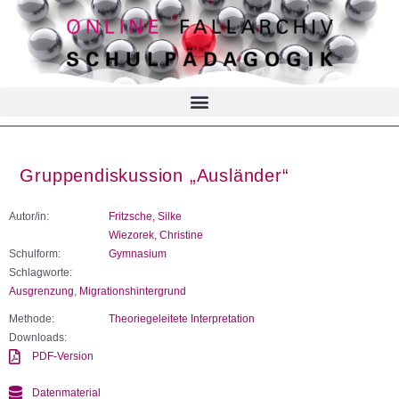
Gruppendiskussion „Ausländer“
Autor/in:
Fritzsche, Silke
Wiezorek, Christine
Schulform:
Gymnasium
Schlagworte:
Ausgrenzung
,
Migrationshintergrund
Methode:
Theoriegeleitete Interpretation
Downloads:
PDF-Version
Datenmaterial