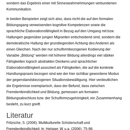
sondern das Ergebnis einer mit Sinneswahrnehmungen verbundenen
Kommunikation.
In beiden Beispielen zeigt sich also, dass nicht die auf den formalen
Bildungsgang verweisenden kognitive Kompetenzen sowie die
sprachliche Elaborationsfähigkeit in Bezug auf den Umgang mit bzw.
Haltungen gegenüber jungen Migranten entscheidend sind, sondern die
demokratische Haltung der grundlegenden Achtung des Anderen als
einen Gleichen. Nach der nur schulformbezogenen Kodierung der
Variable „Bildung“ werden mit höherer Bildung allerdings viel stärker
Fähigkeiten logisch abstrakten Denkens und sprachlicher
Elaborationsfähigkeit assoziiert als Fähigkeiten, die auf die konkrete
Handlungspraxis bezogen sind wie der hier sichtbar gewordene Modus
der gegenstandsbezogenen Situationsbewältigung. Hier verdeutlichen
die Ergebnisse exemplarisch, dass der Befund, dass zwischen
Fremdenfeindlichkeit und Bildung, gemessen am formalen
Bildungsabschluss bzw. der Schulformzugehörigkeit, ein Zusammenhang
besteht, zu kurz greift.
Literatur
Fritzsche, S. (2006). Multikulturelle Schülerschaft und
Fremdenfeindlichkeit. In: Helsper, W. u.a. (2006): 75-96.