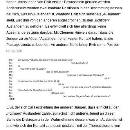
haben, muss ihnen von Elvir erst ins Bewusstsein gerufen werden.
Andererseits werden zwei konträre Positionen in der Bestimmung dessen
deutlich, was ein Ausländer ist. Während Elvir sich selbst als
„Ausländer“
sieht, wird ihm von den anderen abgesprochen, zu den
„richtigen“
Ausländern zu gehören. Es entwickelt sich hier allerdings keine
Auseinandersetzung darüber. Mit Clemens Hinweis darauf, dass die
Jungen zu
„richtigen“
Ausländern eher keinen Kontakt haben, ist die
Passage zunächst beendet. An anderer Stelle bringt Elvir seine Position
erneut ein:
Elvir, der sich zur Feststellung der anderen Jungen, dass er nicht zu den
„richtigen“
Ausländern zähle, zunächst nicht äußerte, bringt an dieser
Stelle die Diskrepanz in der Wahrnehmung dessen, was ein Ausländer ist
und wie sich der Kontakt zu diesen gestaltet, mit der Thematisierung von