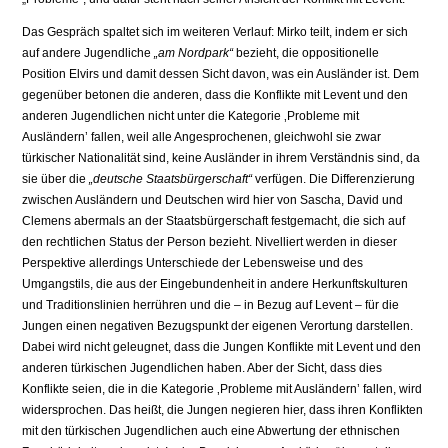
Das Gespräch spaltet sich im weiteren Verlauf: Mirko teilt, indem er sich
auf andere Jugendliche
„am Nordpark“
bezieht, die oppositionelle
Position Elvirs und damit dessen Sicht davon, was ein Ausländer ist. Dem
gegenüber betonen die anderen, dass die Konflikte mit Levent und den
anderen Jugendlichen nicht unter die Kategorie ‚Probleme mit
Ausländern’ fallen, weil alle Angesprochenen, gleichwohl sie zwar
türkischer Nationalität sind, keine Ausländer in ihrem Verständnis sind, da
sie über die
„deutsche Staatsbürgerschaft“
verfügen. Die Differenzierung
zwischen Ausländern und Deutschen wird hier von Sascha, David und
Clemens abermals an der Staatsbürgerschaft festgemacht, die sich auf
den rechtlichen Status der Person bezieht. Nivelliert werden in dieser
Perspektive allerdings Unterschiede der Lebensweise und des
Umgangstils, die aus der Eingebundenheit in andere Herkunftskulturen
und Traditionslinien herrühren und die – in Bezug auf Levent – für die
Jungen einen negativen Bezugspunkt der eigenen Verortung darstellen.
Dabei wird nicht geleugnet, dass die Jungen Konflikte mit Levent und den
anderen türkischen Jugendlichen haben. Aber der Sicht, dass dies
Konflikte seien, die in die Kategorie ‚Probleme mit Ausländern’ fallen, wird
widersprochen. Das heißt, die Jungen negieren hier, dass ihren Konflikten
mit den türkischen Jugendlichen auch eine Abwertung der ethnischen