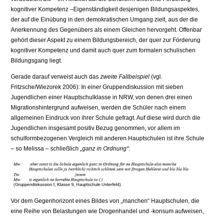
kognitiver Kompetenz –Eigenständigkeit desjenigen Bildungsaspektes,
der auf die Einübung in den demokratischen Umgang zielt, aus der die
Anerkennung des Gegenübers als einem Gleichen hervorgeht. Offenbar
gehört dieser Aspekt zu einem Bildungsbereich, der quer zur Förderung
kognitiver Kompetenz und damit auch quer zum formalen schulischen
Bildungsgang liegt.
Gerade darauf verweist auch das
zweite Fallbeispiel
(vgl.
Fritzsche/Wiezorek 2006): In einer Gruppendiskussion mit sieben
Jugendlichen einer Hauptschulklasse in NRW, von denen drei einen
Migrationshintergrund aufweisen, werden die Schüler nach einem
allgemeinen Eindruck von ihrer Schule gefragt. Auf diese wird durch die
Jugendlichen insgesamt positiv Bezug genommen, vor allem im
schulformbezogenen Vergleich mit anderen Hauptschulen ist ihre Schule
– so Melissa – schließlich
„ganz in Ordnung“
:
Vor dem Gegenhorizont eines Bildes von „manchen“ Hauptschulen, die
eine Reihe von Belastungen wie Drogenhandel und -konsum aufweisen,