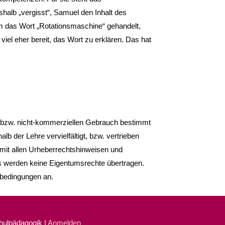
shalb „vergisst“, Samuel den Inhalt des
m das Wort „Rotationsmaschine“ gehandelt,
 viel eher bereit, das Wort zu erklären. Das hat
, bzw. nicht-kommerziellen Gebrauch bestimmt
lb der Lehre vervielfältigt, bzw. vertrieben
it allen Urheberrechtshinweisen und
 werden keine Eigentumsrechte übertragen.
bedingungen an.
chulpädagogik |
Anmelden