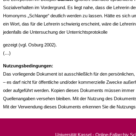
Sozialverhalten im Vordergrund. Es liegt nahe, dass die Lehrerin de
Homonyms „Schlange“ deutlich werden zu lassen. Hätte es sich u
ein Wort, das für die Lehrerin schwierig erscheint, wäre die Lehrerin
jedenfalls die Untersuchung der Unterrichtsprotokolle
gezeigt (vgl. Osburg 2002).
(…)
Nutzungsbedingungen:
Das vorliegende Dokument ist ausschließlich für den persönlichen
– es darf nicht für öffentliche und/oder kommerzielle Zwecke außerha
oder aufgeführt werden. Kopien dieses Dokuments müssen immer m
Quellenangaben versehen bleiben. Mit der Nutzung des Dokuments
Mit der Verwendung dieses Dokuments erkennen Sie die Nutzungs
Universität Kassel - Online-Fallarchiv S