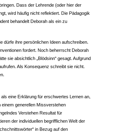
bringen. Dass der Lehrende (oder hier der
t, wird häufig nicht reflektiert. Die Pädagogik
dent behandelt Deborah als ein zu
e dürfe ihre persönlichen Ideen aufschreiben.
Konventionen fordert. Noch beherrscht Deborah
hätte sie absichtlich „Blödsinn“ gesagt. Aufgrund
aufrufen. Als Konsequenz schreibt sie nicht.
en.
ls eine Erklärung für erschwertes Lernen an,
on einem generellen Missverstehen
ngelndes Verstehen Resultat für
ren der individuellen begrifflichen Welt der
hschnittswörter“ in Bezug auf den