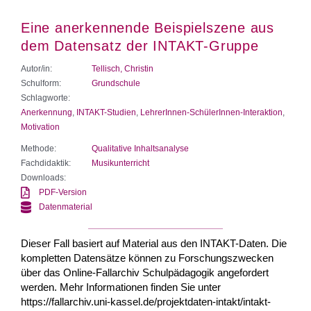
Eine anerkennende Beispielszene aus
dem Datensatz der INTAKT-Gruppe
Autor/in:
Tellisch, Christin
Schulform:
Grundschule
Schlagworte:
Anerkennung
,
INTAKT-Studien
,
LehrerInnen-SchülerInnen-Interaktion
,
Motivation
Methode:
Qualitative Inhaltsanalyse
Fachdidaktik:
Musikunterricht
Downloads:
PDF-Version
Datenmaterial
Dieser Fall basiert auf Material aus den INTAKT-Daten. Die
kompletten Datensätze können zu Forschungszwecken
über das Online-Fallarchiv Schulpädagogik angefordert
werden. Mehr Informationen finden Sie unter
https://fallarchiv.uni-kassel.de/projektdaten-intakt/intakt-