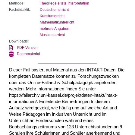
Methode:
Theoriegeleitete Interpretation
Fachdidaktik:
Deutschunterricht
Kunstunterricht
Mathematikunterricht
mehrere Angaben
Musikunterricht
Downloads:
PDF-Version
Datenmaterial
Dieser Fall basiert auf Material aus den INTAKT-Daten. Die
kompletten Datensätze können zu Forschungszwecken
über das Online-Fallarchiv Schulpädagogik angefordert
werden. Mehr Informationen finden Sie unter
https://fallarchiv.uni-kassel.de/projektdaten-intakt/intakt-
informationen/. Einleitende Bemerkungen In diesem
Aufsatz wird gezeigt, wie häufig und auf welche Art und
Weise Pädagogen im inklusiven Unterricht und im
Unterricht an Förderschulen während eines
Beobachtungszeitraums von 123 Unterrichtsstunden an 9
Schulen ihre Schülerinnen und Schüler anerkennend und