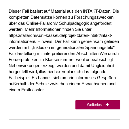
Dieser Fall basiert auf Material aus den INTAKT-Daten. Die
kompletten Datensätze können zu Forschungszwecken
über das Online-Fallarchiv Schulpädagogik angefordert
werden. Mehr Informationen finden Sie unter
https://fallarchiv.uni-kassel.de/projektdaten-intakt/intakt-
informationen/. Hinweis: Der Fall kann gemeinsam gelesen
werden mit: „Inklusion im generationalen Spannungsfeld“
Falldarstellung mit interpretierenden Abschnitten Wie durch
Förderpraktiken im Klassenzimmer wohl unbeabsichtigt
Nebenwirkungen erzeugt werden und damit Ungleichheit
hergestellt wird, illustriert exemplarisch das folgende
Fallbeispiel. Es handelt sich um ein informelles Gespräch
außerhalb der Schule zwischen einem Erwachsenen und
einem Erstklässler
Weiterlesen