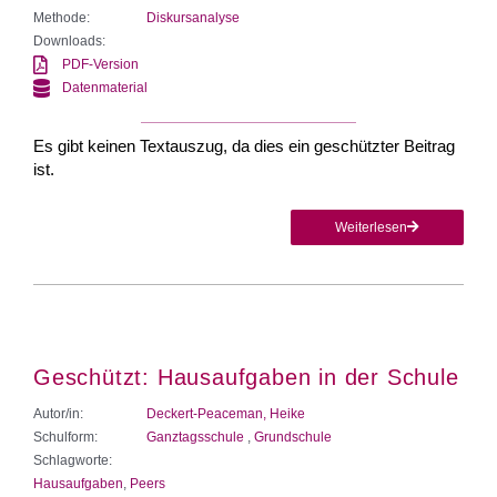
Methode:
Diskursanalyse
Downloads:
PDF-Version
Datenmaterial
Es gibt keinen Textauszug, da dies ein geschützter Beitrag
ist.
Weiterlesen
Geschützt: Hausaufgaben in der Schule
Autor/in:
Deckert-Peaceman, Heike
Schulform:
Ganztagsschule
,
Grundschule
Schlagworte:
Hausaufgaben
,
Peers