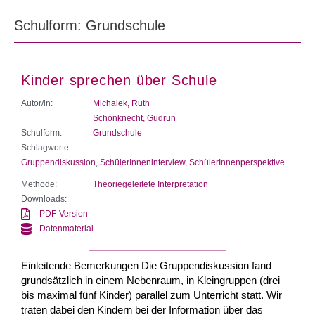
Schulform: Grundschule
Kinder sprechen über Schule
Autor/in:
Michalek, Ruth
Schönknecht, Gudrun
Schulform:
Grundschule
Schlagworte:
Gruppendiskussion
,
SchülerInneninterview
,
SchülerInnenperspektive
Methode:
Theoriegeleitete Interpretation
Downloads:
PDF-Version
Datenmaterial
Einleitende Bemerkungen Die Gruppendiskussion fand
grundsätzlich in einem Nebenraum, in Kleingruppen (drei
bis maximal fünf Kinder) parallel zum Unterricht statt. Wir
traten dabei den Kindern bei der Information über das