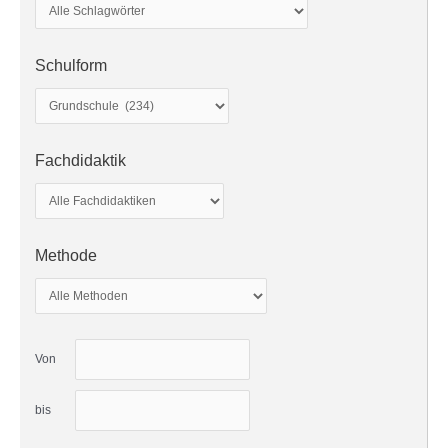
Schulform
Fachdidaktik
Methode
Von
bis