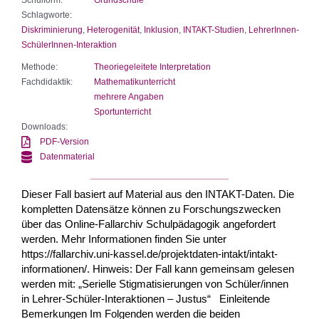
Schlagworte:
Diskriminierung
,
Heterogenität
,
Inklusion
,
INTAKT-Studien
,
LehrerInnen-
SchülerInnen-Interaktion
Methode:
Theoriegeleitete Interpretation
Fachdidaktik:
Mathematikunterricht
mehrere Angaben
Sportunterricht
Downloads:
PDF-Version
Datenmaterial
Dieser Fall basiert auf Material aus den INTAKT-Daten. Die
kompletten Datensätze können zu Forschungszwecken
über das Online-Fallarchiv Schulpädagogik angefordert
werden. Mehr Informationen finden Sie unter
https://fallarchiv.uni-kassel.de/projektdaten-intakt/intakt-
informationen/. Hinweis: Der Fall kann gemeinsam gelesen
werden mit: „Serielle Stigmatisierungen von Schüler/innen
in Lehrer-Schüler-Interaktionen – Justus“ Einleitende
Bemerkungen Im Folgenden werden die beiden