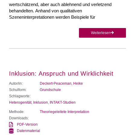
wertschätzend, aber auch ablehnend und verletzend
behandelten. Anhand von qualitativen
Szeneninterpretationen werden Beispiele für
Weiterlesen
Inklusion: Anspruch und Wirklichkeit
Autor/in:
Deckert-Peaceman, Heike
Schulform:
Grundschule
Schlagworte:
Heterogenität
,
Inklusion
,
INTAKT-Studien
Methode:
Theoriegeleitete Interpretation
Downloads:
PDF-Version
Datenmaterial