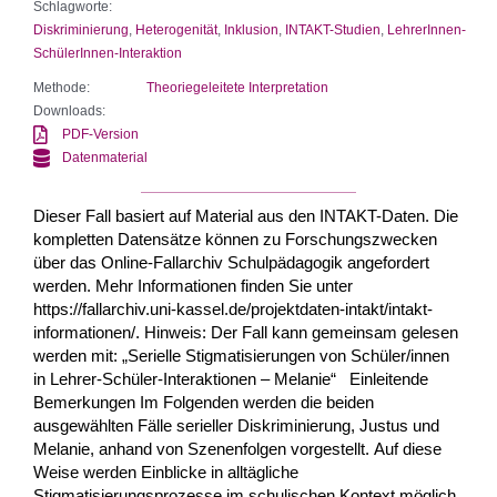
Schlagworte:
Diskriminierung
,
Heterogenität
,
Inklusion
,
INTAKT-Studien
,
LehrerInnen-
SchülerInnen-Interaktion
Methode:
Theoriegeleitete Interpretation
Downloads:
PDF-Version
Datenmaterial
Dieser Fall basiert auf Material aus den INTAKT-Daten. Die
kompletten Datensätze können zu Forschungszwecken
über das Online-Fallarchiv Schulpädagogik angefordert
werden. Mehr Informationen finden Sie unter
https://fallarchiv.uni-kassel.de/projektdaten-intakt/intakt-
informationen/. Hinweis: Der Fall kann gemeinsam gelesen
werden mit: „Serielle Stigmatisierungen von Schüler/innen
in Lehrer-Schüler-Interaktionen – Melanie“ Einleitende
Bemerkungen Im Folgenden werden die beiden
ausgewählten Fälle serieller Diskriminierung, Justus und
Melanie, anhand von Szenenfolgen vorgestellt. Auf diese
Weise werden Einblicke in alltägliche
Stigmatisierungsprozesse im schulischen Kontext möglich.