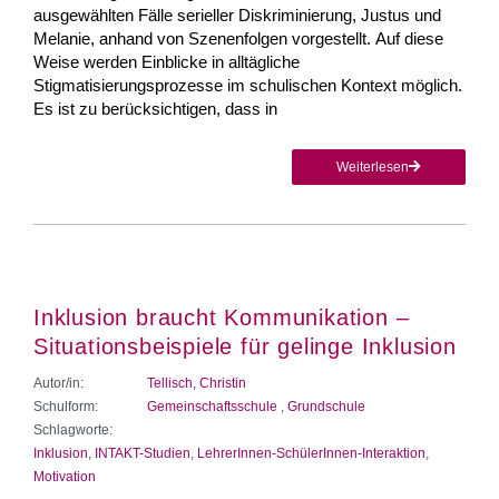
ausgewählten Fälle serieller Diskriminierung, Justus und
Melanie, anhand von Szenenfolgen vorgestellt. Auf diese
Weise werden Einblicke in alltägliche
Stigmatisierungsprozesse im schulischen Kontext möglich.
Es ist zu berücksichtigen, dass in
Weiterlesen
Inklusion braucht Kommunikation –
Situationsbeispiele für gelinge Inklusion
Autor/in:
Tellisch, Christin
Schulform:
Gemeinschaftsschule
,
Grundschule
Schlagworte:
Inklusion
,
INTAKT-Studien
,
LehrerInnen-SchülerInnen-Interaktion
,
Motivation