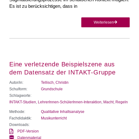
Es ist zu berücksichtigen, dass in
Weiterlesen
Eine verletzende Beispielszene aus
dem Datensatz der INTAKT-Gruppe
Autor/in:
Tellisch, Christin
Schulform:
Grundschule
Schlagworte:
INTAKT-Studien
,
LehrerInnen-SchülerInnen-Interaktion
,
Macht
,
Regeln
Methode:
Qualitative Inhaltsanalyse
Fachdidaktik:
Musikunterricht
Downloads:
PDF-Version
Datenmaterial