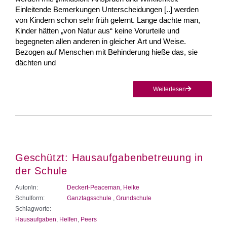
Einleitende Bemerkungen Unterscheidungen [..] werden
von Kindern schon sehr früh gelernt. Lange dachte man,
Kinder hätten „von Natur aus“ keine Vorurteile und
begegneten allen anderen in gleicher Art und Weise.
Bezogen auf Menschen mit Behinderung hieße das, sie
dächten und
Weiterlesen
Geschützt: Hausaufgabenbetreuung in
der Schule
Autor/in:
Deckert-Peaceman, Heike
Schulform:
Ganztagsschule
,
Grundschule
Schlagworte:
Hausaufgaben
,
Helfen
,
Peers