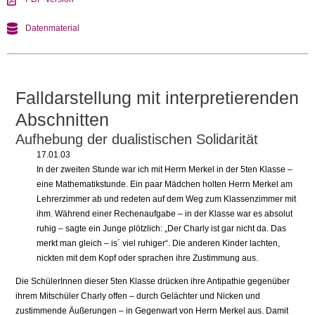
Datenmaterial
Falldarstellung mit interpretierenden
Abschnitten
Aufhebung der dualistischen Solidarität
17.01.03
In der zweiten Stunde war ich mit Herrn Merkel in der 5ten Klasse –
eine Mathematikstunde. Ein paar Mädchen holten Herrn Merkel am
Lehrerzimmer ab und redeten auf dem Weg zum Klassenzimmer mit
ihm. Während einer Rechenaufgabe – in der Klasse war es absolut
ruhig – sagte ein Junge plötzlich: „Der Charly ist gar nicht da. Das
merkt man gleich – is´ viel ruhiger“. Die anderen Kinder lachten,
nickten mit dem Kopf oder sprachen ihre Zustimmung aus.
Die SchülerInnen dieser 5ten Klasse drücken ihre Antipathie gegenüber
ihrem Mitschüler Charly offen – durch Gelächter und Nicken und
zustimmende Äußerungen – in Gegenwart von Herrn Merkel aus. Damit