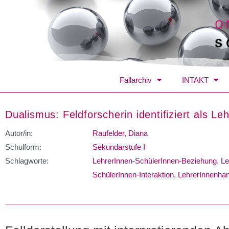
Fallarchiv
INTAKT
Dualismus: Feldforscherin identifiziert als Leh
Autor/in:
Raufelder, Diana
Schulform:
Sekundarstufe I
Schlagworte:
LehrerInnen-SchülerInnen-Beziehung
,
Le
SchülerInnen-Interaktion
,
LehrerInnenha