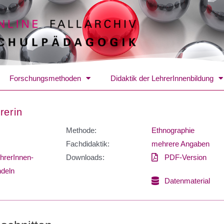
Forschungsmethoden
Didaktik der LehrerInnenbildung
rerin
Methode:
Ethnographie
Fachdidaktik:
mehrere Angaben
hrerInnen-
Downloads:
PDF-Version
ndeln
Datenmaterial