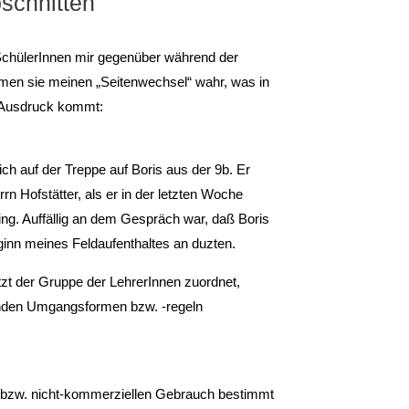
bschnitten
 SchülerInnen mir gegenüber während der
en sie meinen „Seitenwechsel“ wahr, was in
m Ausdruck kommt:
ch auf der Treppe auf Boris aus der 9b. Er
n Hofstätter, als er in der letzten Woche
ng. Auffällig an dem Gespräch war, daß Boris
ginn meines Feldaufenthaltes an duzten.
etzt der Gruppe der LehrerInnen zuordnet,
enden Umgangsformen bzw. -regeln
, bzw. nicht-kommerziellen Gebrauch bestimmt