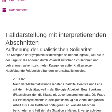
Datenmaterial
Falldarstellung mit interpretierenden
Abschnitten
Aufhebung der dualistischen Solidarität
Die Kategorie der Sympathie ist deswegen so bedeutungsvoll, weil sie in
der Lage ist, die anderen durch Polarität zwischen SchülerInnen und
LehrerInnen gekennzeichneten Kategorien außer Kraft zu setzen.
Nachfolgende Feldbeschreibungen veranschaulichen dies:
29.11.02
Nach der Mathematikstunde redeten Charlotte, Beatrice und Lena
mit Herrn Hofstätter, weil in der Biologie-Arbeit ein Begriff vorkam
(Plasmolyse), den die Klasse nie zuvor besprochen hatte. Die Frage
zur Plasmolyse machte zudem punktemäßig ein Viertel der ganzen
Arbeit aus. Herr Hofstätter hörte genau an, was die Mädchen
berichteten und ließ sich die Situation erklären. Er versprach den