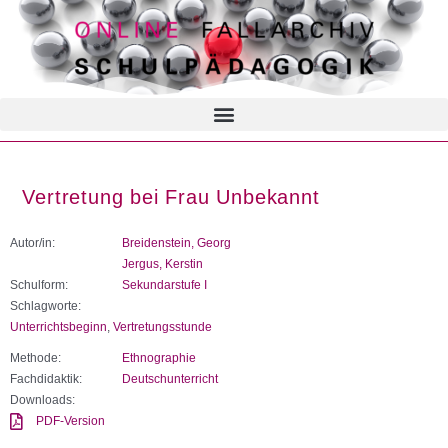
Vertretung bei Frau Unbekannt
Autor/in:
Breidenstein, Georg
Jergus, Kerstin
Schulform:
Sekundarstufe I
Schlagworte:
Unterrichtsbeginn
,
Vertretungsstunde
Methode:
Ethnographie
Fachdidaktik:
Deutschunterricht
Downloads:
PDF-Version