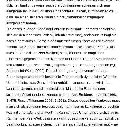
übliche Handlungsweise, auch die Schülerinnen scheinen sich nun
einigermaßen in der Situation eingerichtet zu haben, zumindest so weit,
dass sie einen sicheren Raum für ihre „Nebenbeschäftigungen“
ausgemacht haben.
Die anschließende Frage der Lehrerin ist brisant: Einerseits bezieht sie
sich auf den Inhalt des Textes (Unterrichtsroutine), andererseits fragt sie
nach einem auch außerhalb des unterrichtlichen Kontextes relevanten
Thema. Da zudem Unterricht immer sowohl im schulischen Kontext als
auch im Kontext der Peer-Welt(en) steht, können alle möglichen
„Unterrichtsgegenstände“ im Rahmen der Peer-Kultur der Schülerinnen
und Schüler eine zweite (völlig eigenständige) Bedeutung erhalten (vgl.
Breidenstein/Kelle 2002). Diese Überlagerung der verschiedenen
Bedeutungen wird durch bestimmte Themen noch dynamisiert: Wenn im
Unterricht etwa das Geschlechterverhältnis angesprochen wird, dann
kann der Unterrichtsdiskurs direkt zum Material im Rahmen peer-
kultureller Auseinandersetzungen werden (vgl. Breidenstein/Kelle 1998,
S. 47ff; Rusch/Thiemann 2003, S. 26ff.). Dieses doppelten Kontextes muss
man sich als Schülerin bewusst sein, man muss zu kalkulieren versuchen
was mit einer „Schülerantwort“ im Rahmen des Unterrichts gleichzeitig im
Rahmen der Peer-Welt passieren kann. Josephine versucht zunächst, der
Beantwortung auszuweichen, indem sie sich nicht zu erkennen gibt – sie