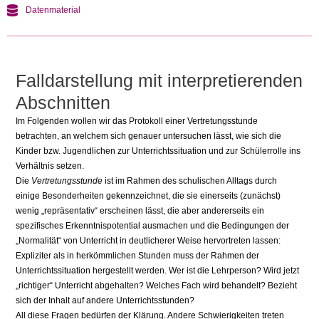
Datenmaterial
Falldarstellung mit interpretierenden
Abschnitten
Im Folgenden wollen wir das Protokoll einer Vertretungsstunde
betrachten, an welchem sich genauer untersuchen lässt, wie sich die
Kinder bzw. Jugendlichen zur Unterrichtssituation und zur Schülerrolle ins
Verhältnis setzen.
Die
Vertretungsstunde
ist im Rahmen des schulischen Alltags durch
einige Besonderheiten gekennzeichnet, die sie einerseits (zunächst)
wenig „repräsentativ“ erscheinen lässt, die aber andererseits ein
spezifisches Erkenntnispotential ausmachen und die Bedingungen der
„Normalität“ von Unterricht in deutlicherer Weise hervortreten lassen:
Expliziter als in herkömmlichen Stunden muss der Rahmen der
Unterrichtssituation hergestellt werden. Wer ist die Lehrperson? Wird jetzt
„richtiger“ Unterricht abgehalten? Welches Fach wird behandelt? Bezieht
sich der Inhalt auf andere Unterrichtsstunden?
All diese Fragen bedürfen der Klärung. Andere Schwierigkeiten treten