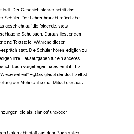
tadt. Der Geschichtslehrer betritt das
r Schüler. Der Lehrer braucht mündliche
s geschieht auf die folgende, stets
eschlagene Schulbuch. Daraus liest er den
er eine Textstelle. Während dieser
Gespräch statt. Die Schüler hören lediglich zu
edigen ihre Hausaufgaben für ein anderes
 ich Euch vorgetragen habe, lernt ihr bis
 Wiedersehen!“ – „Das glaubt der doch selbst
stellung der Mehrzahl seiner Mitschüler aus.
nzungen, die als ‚sinnlos’ und/oder
r den Unterrichtsstoff aus dem Buch abliest.