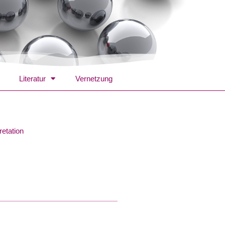
Literatur
Vernetzung
retation