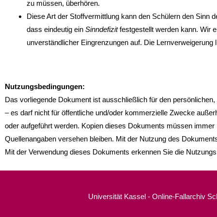
zu müssen, überhören.
Diese Art der Stoffvermittlung kann den Schülern den Sinn de
dass eindeutig ein
Sinndefizit
festgestellt werden kann. Wir e
unverständlicher Eingrenzungen auf. Die Lernverweigerung l
Nutzungsbedingungen:
Das vorliegende Dokument ist ausschließlich für den persönlichen
– es darf nicht für öffentliche und/oder kommerzielle Zwecke außerha
oder aufgeführt werden. Kopien dieses Dokuments müssen immer m
Quellenangaben versehen bleiben. Mit der Nutzung des Dokuments
Mit der Verwendung dieses Dokuments erkennen Sie die Nutzungs
Universität Kassel - Online-Fallarchiv S