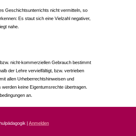
s Geschichtsunter­richts nicht vermitteln, so
rkennen: Es staut sich eine Vielzahl negativer,
iegt nahe.
, bzw. nicht-kommerziellen Gebrauch bestimmt
lb der Lehre vervielfältigt, bzw. vertrieben
it allen Urheberrechtshinweisen und
 werden keine Eigentumsrechte übertragen.
bedingungen an.
chulpädagogik |
Anmelden