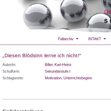
Fallarchiv
INTAKT
„Diesen Blödsinn lerne ich nicht!“
Autor/in:
Biller, Karl-Heinz
Schulform:
Sekundarstufe I
Schlagworte:
Motivation
,
Unterrichtsbeginn