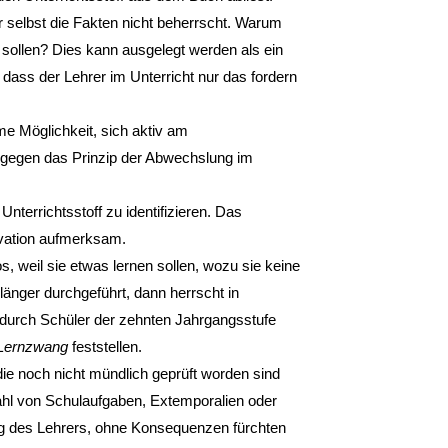
selbst die Fakten nicht beherrscht. Warum
n sollen? Dies kann ausgelegt werden als ein
 dass der Lehrer im Unterricht nur das fordern
me Möglichkeit, sich aktiv am
 gegen das Prinzip der Abwechslung im
nterrichtsstoff zu identifizieren. Das
va­tion aufmerksam.
, weil sie etwas lernen sollen, wozu sie keine
änger durchgeführt, dann herrscht in
odurch Schüler der zehnten Jahrgangsstufe
 Lernzwang
feststellen.
, die noch nicht mündlich geprüft worden sind
hl von Schulaufgaben, Extemporalien oder
ng des Lehrers, ohne Konsequenzen fürchten