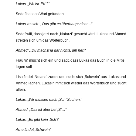
Lukas: „Wo ist ‚Ph’?“
Sedef hat das Wort gefunden.
Lukas zu sich: „ Das gibt es überhaupt nicht…“
Sedef will, dass jetzt nach ‚Notarzt’ gesucht wird. Lukas und Ahmed
streiten sich um das Wörterbuch.
Ahmed: „ Du machst ja gar nichts, gib her!“
Frau W. mischt sich ein und sagt, dass Lukas das Buch in die Mitte
legen soll.
Lisa findet ‚Notarzt’ zuerst und sucht sich ‚Schwein’ aus. Lukas und
Ahmed lachen. Lukas nimmt sich wieder das Wörterbuch und sucht
allein.
Lukas: „Wir müssen nach ‚Sch’ Suchen.“
Ahmed: „Das ist aber bei ‚S’…“
Lukas: „Es gibt kein ‚Sch’!“
Arne findet ‚Schwein’.