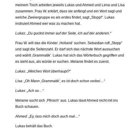
meinem Tisch arbeiten jeweils Lukas und Ahmed und Lena und Lisa
zusammen. Frau W. erklärt, dass sie anfängt und ein Wort sagt und
welche Zweiergruppe es als erstes findet, sagt „Stopp!“. Lukas
instruiert Ahmed wer was zu machen hat.
Lukas: „Du guckst immer auf der Seite, ich auf der anderen.“
Frau W. will das die Kinder ‚Holland’ suchen. Sebastian ruft „Stopp“
und sagt die Seitenzahl. Er darf sich das nächste Wort aussuchen
und wählt ‚Grammatik’. Lukas hat sich das Wörterbuch gegriffen und
es sieht aus, als würde er suchen. Melanie findet es zuerst.
Lukas: „Welches Wort überhaupt?“
Lisa: „Oh Mann ‚Grammatik’, es ist doch schon vorbei…“
Lukas: „Ach so…“
Melanie sucht sich ‚Pfirsich’ aus. Lukas lässt Ahmed nicht mit ins
Buch schauen.
Ahmed: „Ey, lass mich doch auch mal…“
Lukas behält das Buch.