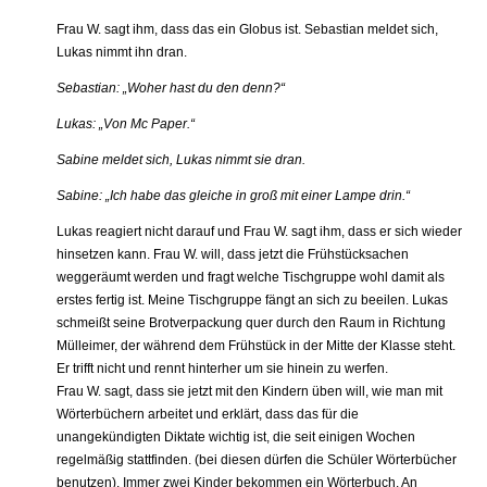
Frau W. sagt ihm, dass das ein Globus ist. Sebastian meldet sich,
Lukas nimmt ihn dran.
Sebastian: „Woher hast du den denn?“
Lukas: „Von Mc Paper.“
Sabine meldet sich, Lukas nimmt sie dran.
Sabine: „Ich habe das gleiche in groß mit einer Lampe drin.“
Lukas reagiert nicht darauf und Frau W. sagt ihm, dass er sich wieder
hinsetzen kann. Frau W. will, dass jetzt die Frühstücksachen
weggeräumt werden und fragt welche Tischgruppe wohl damit als
erstes fertig ist. Meine Tischgruppe fängt an sich zu beeilen. Lukas
schmeißt seine Brotverpackung quer durch den Raum in Richtung
Mülleimer, der während dem Frühstück in der Mitte der Klasse steht.
Er trifft nicht und rennt hinterher um sie hinein zu werfen.
Frau W. sagt, dass sie jetzt mit den Kindern üben will, wie man mit
Wörterbüchern arbeitet und erklärt, dass das für die
unangekündigten Diktate wichtig ist, die seit einigen Wochen
regelmäßig stattfinden. (bei diesen dürfen die Schüler Wörterbücher
benutzen). Immer zwei Kinder bekommen ein Wörterbuch. An