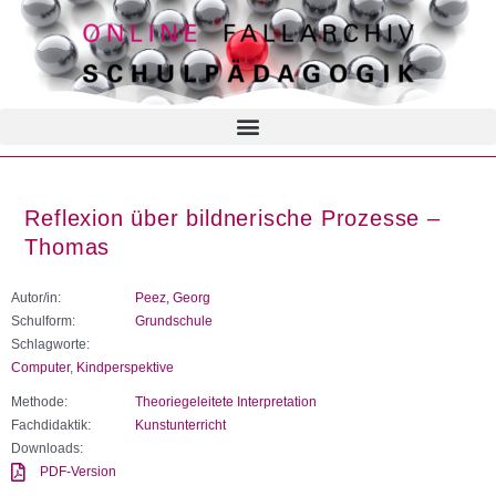
Reflexion über bildnerische Prozesse –
Thomas
Autor/in:
Peez, Georg
Schulform:
Grundschule
Schlagworte:
Computer
,
Kindperspektive
Methode:
Theoriegeleitete Interpretation
Fachdidaktik:
Kunstunterricht
Downloads:
PDF-Version