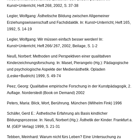
Kunst+Unterricht, Heft 268, 2002, S. 37-38
Legler, Wolfgang: Ästhetische Bildung zwischen Allgemeiner
Erziehungswissenschaft und Fachdidaktik. In: Kunst+Unterricht, Heft 165,
1992, S. 14-19
Legler, Wolfgang: Wir müssen einfach besser werden! In:
Kunst+Unterricht, Heft 266/ 267, 2002, Beilage, S. 1-2
Neuß, Norbert: Methoden und Perspektiven einer qualitativen
Kinderzeichnungsforschung. In: Maset, Pierangelo (Hg.): Pädagogische
und psychologische Aspekte der Medienästhetik. Opladen
(Leske+Budrich) 1999, S. 49-74
Peez, Georg: Qualitative empirische Forschung in der Kunstpädagogik, 2.
Auflage. Norderstedt (Book on Demand) 2002
Peters, Maria: Blick, Wort, Berührung. München (Wilhelm Fink) 1996
Schäfer, Gerd E.: Ästhetische Erfahrung als Basis kindlicher
Bildungsprozesse. In: Neuß, Norbert (Hg.): Ästhetik der Kinder. Frankfurt a.
M. (GEP Verlag) 1999, S. 21-31
Tebben, Meinhard: Warum nicht fürs Leben? Eine Untersuchung zu