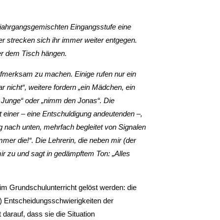
r jahrgangsgemischten Eingangsstufe eine
er strecken sich ihr immer weiter entgegen.
ber dem Tisch hängen.
aufmerksam zu machen. Einige rufen nur ein
r nicht“, weitere fordern „ein Mädchen, ein
 Junge“ oder „nimm den Jonas“. Die
t einer – eine Entschuldigung andeutenden –,
tig nach unten, mehrfach begleitet von Signalen
mer die!“. Die Lehrerin, die neben mir (der
mir zu und sagt in gedämpftem Ton: „Alles
im Grundschulunterricht gelöst werden: die
n) Entscheidungsschwierigkeiten der
darauf, dass sie die Situation