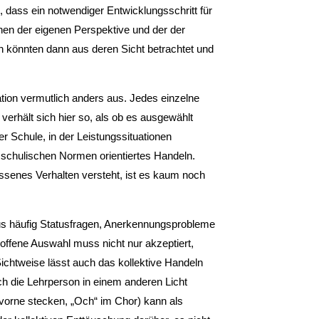
k, dass ein notwendiger Entwicklungsschritt für
chen der eigenen Perspektive und der der
n könnten dann aus deren Sicht betrachtet und
ation vermutlich anders aus. Jedes einzelne
 verhält sich hier so, als ob es ausgewählt
 Schule, in der Leistungssituationen
 schulischen Normen orientiertes Handeln.
ssenes Verhalten versteht, ist es kaum noch
aus häufig Statusfragen, Anerkennungsprobleme
offene Auswahl muss nicht nur akzeptiert,
ichtweise lässt auch das kollektive Handeln
ch die Lehrperson in einem anderen Licht
 vorne stecken, „Och“ im Chor) kann als