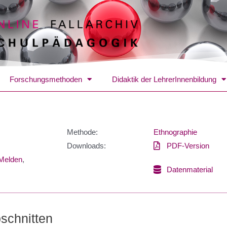
Forschungsmethoden
Didaktik der LehrerInnenbildung
Methode:
Ethnographie
Downloads:
PDF-Version
Melden
,
Datenmaterial
bschnitten