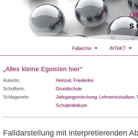
Fallarchiv
INTAKT
„Alles kleine Egoisten hier“
Autor/in:
Heinzel, Friederike
Schulform:
Grundschule
Schlagworte:
Jahrgangsmischung
,
Lehramtsstudium
,
Schulpraktikum
Falldarstellung mit interpretierenden A