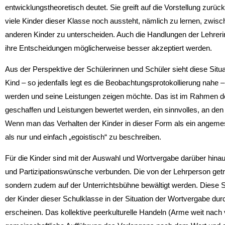
entwicklungstheoretisch deutet. Sie greift auf die Vorstellung zurüc
viele Kinder dieser Klasse noch aussteht, nämlich zu lernen, zwis
anderen Kinder zu unterscheiden. Auch die Handlungen der Lehreri
ihre Entscheidungen möglicherweise besser akzeptiert werden.
Aus der Perspektive der Schülerinnen und Schüler sieht diese Situ
Kind – so jedenfalls legt es die Beobachtungsprotokollierung nahe –
werden und seine Leistungen zeigen möchte. Das ist im Rahmen der
geschaffen und Leistungen bewertet werden, ein sinnvolles, an den
Wenn man das Verhalten der Kinder in dieser Form als ein angeme
als nur und einfach „egoistisch“ zu beschreiben.
Für die Kinder sind mit der Auswahl und Wortvergabe darüber hin
und Partizipationswünsche verbunden. Die von der Lehrperson getr
sondern zudem auf der Unterrichtsbühne bewältigt werden. Diese S
der Kinder dieser Schulklasse in der Situation der Wortvergabe dur
erscheinen. Das kollektive peerkulturelle Handeln (Arme weit nach