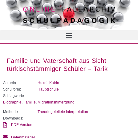
Familie und Vaterschaft aus Sicht
türkischstämmiger Schüler – Tarik
Autor/in:
Huxel, Katrin
Schulform:
Hauptschule
Schlagworte:
Biographie
,
Familie
,
Migrationshintergrund
Methode:
Theoriegeleitete Interpretation
Downloads:
PDF-Version
Datenmaterial