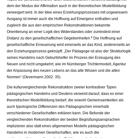
dem der Modus der Affirmation auch in der theoretischen Modellbildung
verweigert wird. In der Idee eines Erziehungsprozesses mit ungewissem
Ausgang ist immer auch die Hoffnung auf Emergenz enthalten und
zugleich die aus den empirischen Rekonstruktionen bekannte
Orientierung an einer Logik des Widerstandes oder zumindest einer
4
Distanz zu den gesellschaftlichen Gegebenheiten.
Die Hoffnung auf
gesellschaftliche Erneuerung wird einerseits an das Kind, andererseits an
den Erziehungsprozess geknüpft: „Der Pädagoge ist also der Strukturlogik
seines Handelns nach Geburtshelfer im Prozess der Erzeugung des
Neuen und nicht umgekehrt, wie im Nürnberger Trichtermodell, Agentur
der Anpassung des neuen Lebens an das alte Wissen und die alten
Normen“ (Oevermann 2002: 35).
Die kulturvergleichende Rekonstruktion zweier kontrastiver Typen
pädagogischen Handelns und Deutens verweist darauf, dass es einer
theoretischen Modellbildung bedarf, die sowohl Gemeinsamkeiten als
auch typologische Differenzen des Pädagogischen innerhalb
verschiedener Gesellschaften erklären kann. Die Befunde der
vergleichenden Rekonstruktion der beiden Begrüßungsansprachen
implizieren also statt eines allgemeinen Modells pädagogischen
Handelns in modernen Gesellschaften, wie es auch die