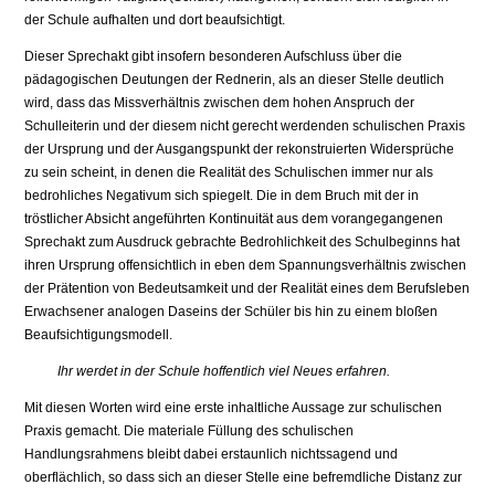
der Schule aufhalten und dort beaufsichtigt.
Dieser Sprechakt gibt insofern besonderen Aufschluss über die
pädagogischen Deutungen der Rednerin, als an dieser Stelle deutlich
wird, dass das Missverhältnis zwischen dem hohen Anspruch der
Schulleiterin und der diesem nicht gerecht werdenden schulischen Praxis
der Ursprung und der Ausgangspunkt der rekonstruierten Widersprüche
zu sein scheint, in denen die Realität des Schulischen immer nur als
bedrohliches Negativum sich spiegelt. Die in dem Bruch mit der in
tröstlicher Absicht angeführten Kontinuität aus dem vorangegangenen
Sprechakt zum Ausdruck gebrachte Bedrohlichkeit des Schulbeginns hat
ihren Ursprung offensichtlich in eben dem Spannungsverhältnis zwischen
der Prätention von Bedeutsamkeit und der Realität eines dem Berufsleben
Erwachsener analogen Daseins der Schüler bis hin zu einem bloßen
Beaufsichtigungsmodell.
Ihr werdet in der Schule hoffentlich viel Neues erfahren.
Mit diesen Worten wird eine erste inhaltliche Aussage zur schulischen
Praxis gemacht. Die materiale Füllung des schulischen
Handlungsrahmens bleibt dabei erstaunlich nichtssagend und
oberflächlich, so dass sich an dieser Stelle eine befremdliche Distanz zur