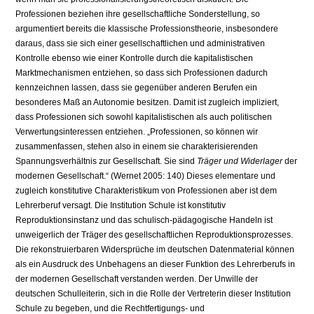
Professionen beziehen ihre gesellschaftliche Sonderstellung, so
argumentiert bereits die klassische Professionstheorie, insbesondere
daraus, dass sie sich einer gesellschaftlichen und administrativen
Kontrolle ebenso wie einer Kontrolle durch die kapitalistischen
Marktmechanismen entziehen, so dass sich Professionen dadurch
kennzeichnen lassen, dass sie gegenüber anderen Berufen ein
besonderes Maß an Autonomie besitzen. Damit ist zugleich impliziert,
dass Professionen sich sowohl kapitalistischen als auch politischen
Verwertungsinteressen entziehen. „Professionen, so können wir
zusammenfassen, stehen also in einem sie charakterisierenden
Spannungsverhältnis zur Gesellschaft. Sie sind
Träger und Widerlager
der
modernen Gesellschaft.“ (Wernet 2005: 140) Dieses elementare und
zugleich konstitutive Charakteristikum von Professionen aber ist dem
Lehrerberuf versagt. Die Institution Schule ist konstitutiv
Reproduktionsinstanz und das schulisch-pädagogische Handeln ist
unweigerlich der Träger des gesellschaftlichen Reproduktionsprozesses.
Die rekonstruierbaren Widersprüche im deutschen Datenmaterial können
als ein Ausdruck des Unbehagens an dieser Funktion des Lehrerberufs in
der modernen Gesellschaft verstanden werden. Der Unwille der
deutschen Schulleiterin, sich in die Rolle der Vertreterin dieser Institution
Schule zu begeben, und die Rechtfertigungs- und