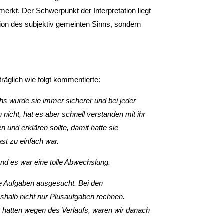
merkt. Der Schwerpunkt der Interpretation liegt
ktion des subjektiv gemeinten Sinns, sondern
räglich wie folgt kommentierte:
s wurde sie immer sicherer und bei jeder
nicht, hat es aber schnell verstanden mit ihr
 und erklären sollte, damit hatte sie
st zu einfach war.
nd es war eine tolle Abwechslung.
re Aufgaben ausgesucht. Bei den
eshalb nicht nur Plusaufgaben rechnen.
hatten wegen des Verlaufs, waren wir da­nach