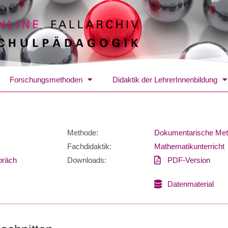
Forschungsmethoden
Didaktik der LehrerInnenbildung
Methode:
Dokumentarische Me
Fachdidaktik:
Mathematikunterricht
präch
Downloads:
PDF-Version
Datenmaterial