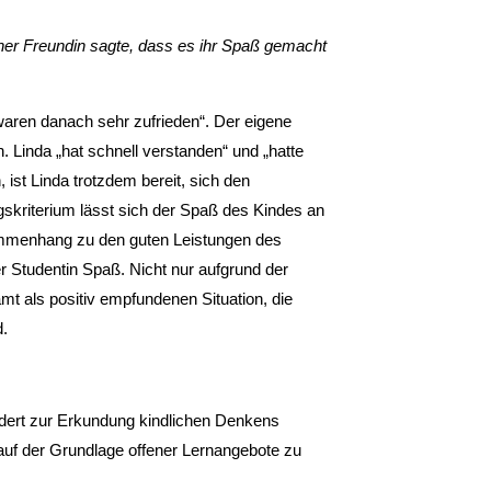
iner Freun­din sagte, dass es ihr Spaß gemacht
waren danach sehr zufrieden“. Der eigene
 Linda „hat schnell verstanden“ und „hatte
st Lin­da trotzdem bereit, sich den
gskriterium lässt sich der Spaß des Kindes an
ammenhang zu den guten Leistungen des
r Studentin Spaß. Nicht nur aufgrund der
mt als positiv empfundenen Situation, die
d.
dert zur Erkundung kindlichen Denkens
uf der Grundlage offener Lernangebote zu