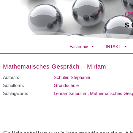
Fallarchiv
INTAKT
Mathematisches Gespräch – Miriam
Autor/in:
Schuler, Stephanie
Schulform:
Grundschule
Schlagworte:
Lehramtsstudium
,
Mathematisches Ges