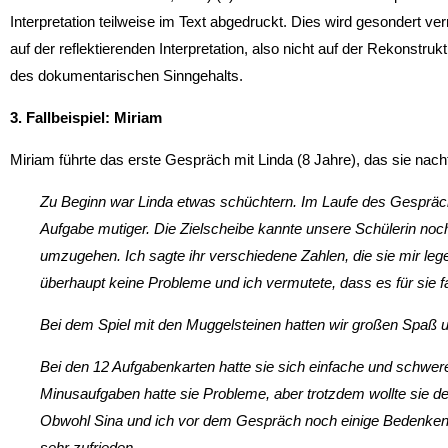
Interpretation teilweise im Text abgedruckt. Dies wird gesondert ver
auf der reflektierenden Interpretation, also nicht auf der Rekonstru
des dokumentarischen Sinngehalts.
3. Fallbeispiel: Miriam
Miriam führte das erste Gespräch mit Linda (8 Jahre), das sie nacht
Zu Beginn war Linda etwas schüchtern. Im Laufe des Gespräch
Aufgabe mutiger. Die Zielscheibe kannte unse­re Schülerin noch 
umzugehen. Ich sagte ihr verschiedene Zahlen, die sie mir legen
überhaupt keine Probleme und ich vermutete, dass es für sie fa
Bei dem Spiel mit den Muggelsteinen hatten wir großen Spaß u
Bei den 12 Aufgabenkarten hatte sie sich einfache und schwe
Minusaufgaben hatte sie Probleme, aber trotzdem wollte sie d
Obwohl Sina und ich vor dem Gespräch noch einige Bedenken 
sehr zufrieden.