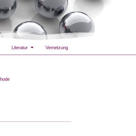
Literatur
Vernetzung
thode