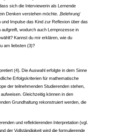
dass sich die Interviewerin als Lernende
n sein Denken verstehen möchte. ‚Belehrung‘
gen und Impulse das Kind zur Reflexion über das
 aufgreift, wodurch auch Lernprozesse in
ählt? Kannst du mir erklären, wie du
u am liebsten (3)?
etiert (4). Die Auswahl erfolgte in dem Sinne
liche Erfolgskriterien für mathematische
ruppe der teilnehmenden Studierenden stehen,
ufweisen. Gleichzeitig können in den
den Grundhaltung rekonstruiert werden, die
renden und reflektierenden Interpretation (vgl.
d der Vollständigkeit wird die formulierende