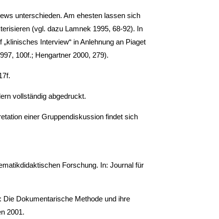
rviews unterschieden. Am ehesten lassen sich
erisieren (vgl. dazu Lamnek 1995, 68-92). In
 „klinisches Interview“ in Anlehnung an Piaget
1997, 100f.; Hengartner 2000, 279).
17f.
ern vollständig abgedruckt.
pretation einer Gruppendiskussion findet sich
ematikdidaktischen Forschung. In: Journal für
): Die Dokumentarische Methode und ihre
en 2001.