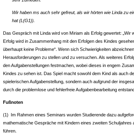
Wir haben ms auch sehr gefreut, als wir hörten wie Linda zu e
hat (L(G1)).
Das Gespräch mit Linda wird von Miriam als Erfolg gewertet: „Wir 
Erfolg wird in Zusammenhang mit den Erfolgen des Kindes gesehen.
überhaupt keine Probleme“. Wenn sich Schwierigkeiten abzeichnen, i
Herausforderungen zu stellen und zu versuchen. Als weiteres Erfol
den Aufga­benstellungen festmachen, wobei dieses in engem Zus
Kindes zu sehen ist. Das Spiel macht sowohl dem Kind als auch de
spielerischen Auf­gabenstellung, sondern auch aufgrund der insgesa
durch die problemlose und fehlerfreie Aufgabenbearbeitung entstan
Fußnoten
(1) Im Rahmen eines Seminars wurden Studierende dazu aufgefor
mathematische Gespräche mit Kindern eines zweiten Schuljahres a
führen.