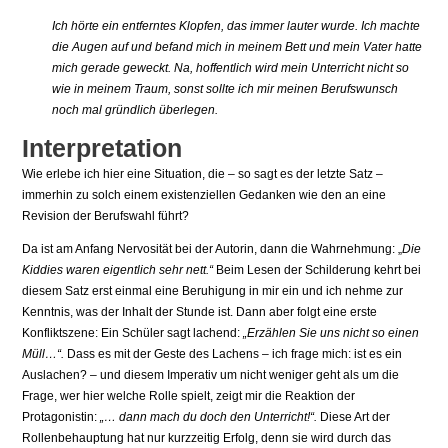
Ich hörte ein entferntes Klopfen, das immer lauter wurde. Ich machte
die Augen auf und befand mich in meinem Bett und mein Vater hatte
mich gerade geweckt. Na, hoffentlich wird mein Unterricht nicht so
wie in meinem Traum, sonst sollte ich mir meinen Berufswunsch
noch mal gründlich überlegen.
Interpretation
Wie erlebe ich hier eine Situation, die – so sagt es der letzte Satz –
immerhin zu solch einem existenziellen Gedanken wie den an eine
Revision der Berufswahl führt?
Da ist am Anfang Nervosität bei der Autorin, dann die Wahrnehmung: „
Die
Kiddies waren eigentlich sehr nett.“
Beim Lesen der Schilderung kehrt bei
diesem Satz erst einmal eine Beruhigung in mir ein und ich nehme zur
Kenntnis, was der Inhalt der Stunde ist. Dann aber folgt eine erste
Konfliktszene: Ein Schüler sagt lachend:
„Erzählen Sie uns nicht so einen
Müll…“.
Dass es mit der Geste des Lachens – ich frage mich: ist es ein
Auslachen? – und diesem Imperativ um nicht weniger geht als um die
Frage, wer hier welche Rolle spielt, zeigt mir die Reaktion der
Protagonistin:
„… dann mach du doch den Unterricht!“.
Diese Art der
Rollenbehauptung hat nur kurzzeitig Erfolg, denn sie wird durch das