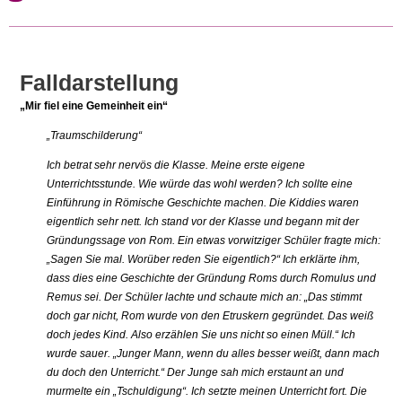
Falldarstellung
„Mir fiel eine Gemeinheit ein“
„Traumschilderung“
Ich betrat sehr nervös die Klasse. Meine erste eigene
Unterrichtsstunde. Wie würde das wohl werden? Ich sollte eine
Einführung in Römische Geschichte machen. Die Kiddies waren
eigentlich sehr nett. Ich stand vor der Klasse und begann mit der
Gründungssage von Rom. Ein etwas vorwitziger Schüler fragte mich:
„Sagen Sie mal. Worüber reden Sie eigentlich?“ Ich erklärte ihm,
dass dies eine Geschichte der Gründung Roms durch Romulus und
Remus sei. Der Schüler lachte und schaute mich an: „Das stimmt
doch gar nicht, Rom wurde von den Etruskern gegründet. Das weiß
doch jedes Kind. Also erzählen Sie uns nicht so einen Müll.“ Ich
wurde sauer. „Junger Mann, wenn du alles besser weißt, dann mach
du doch den Unterricht.“ Der Junge sah mich erstaunt an und
murmelte ein „Tschuldigung“. Ich setzte meinen Unterricht fort. Die