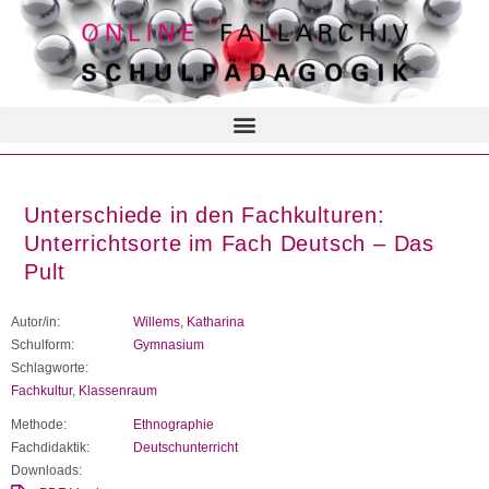
Unterschiede in den Fachkulturen:
Unterrichtsorte im Fach Deutsch – Das
Pult
Autor/in:
Willems, Katharina
Schulform:
Gymnasium
Schlagworte:
Fachkultur
,
Klassenraum
Methode:
Ethnographie
Fachdidaktik:
Deutschunterricht
Downloads: