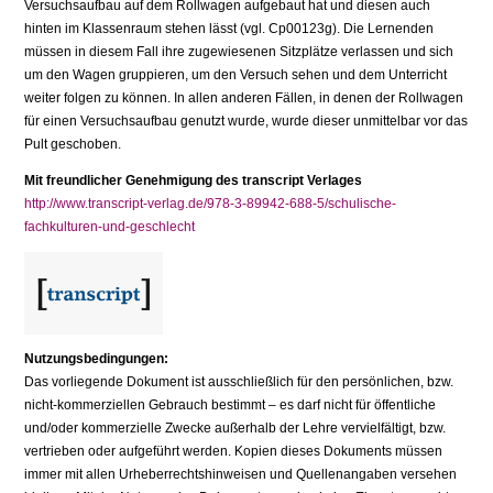
Versuchsaufbau auf dem Rollwagen aufgebaut hat und diesen auch
hinten im Klassenraum stehen lässt (vgl. Cp00123g). Die Lernenden
müssen in diesem Fall ihre zugewiesenen Sitzplätze verlassen und sich
um den Wagen gruppieren, um den Versuch sehen und dem Unterricht
weiter folgen zu können. In allen anderen Fällen, in denen der Rollwagen
für einen Versuchsaufbau genutzt wurde, wurde dieser unmittelbar vor das
Pult geschoben.
Mit freundlicher Genehmigung des transcript Verlages
http://www.transcript-verlag.de/978-3-89942-688-5/schulische-
fachkulturen-und-geschlecht
Nutzungsbedingungen:
Das vorliegende Dokument ist ausschließlich für den persönlichen, bzw.
nicht-kommerziellen Gebrauch bestimmt – es darf nicht für öffentliche
und/oder kommerzielle Zwecke außerhalb der Lehre vervielfältigt, bzw.
vertrieben oder aufgeführt werden. Kopien dieses Dokuments müssen
immer mit allen Urheberrechtshinweisen und Quellenangaben versehen