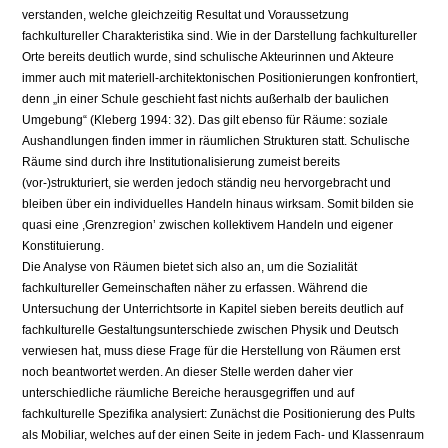
verstanden, welche gleichzeitig Resultat und Voraussetzung
fachkultureller Charakteristika sind. Wie in der Darstellung fachkultureller
Orte bereits deutlich wurde, sind schulische Akteurinnen und Akteure
immer auch mit materiell-architektonischen Positionierungen konfrontiert,
denn „in einer Schule geschieht fast nichts außerhalb der baulichen
Umgebung“ (Kleberg 1994: 32). Das gilt ebenso für Räume: soziale
Aushandlungen finden immer in räumlichen Strukturen statt. Schulische
Räume sind durch ihre Institutionalisierung zumeist bereits
(vor-)strukturiert, sie werden jedoch ständig neu hervorgebracht und
bleiben über ein individuelles Handeln hinaus wirksam. Somit bilden sie
quasi eine ,Grenzregion’ zwischen kollektivem Handeln und eigener
Konstituierung.
Die Analyse von Räumen bietet sich also an, um die Sozialität
fachkultureller Gemeinschaften näher zu erfassen. Während die
Untersuchung der Unterrichtsorte in Kapitel sieben bereits deutlich auf
fachkulturelle Gestaltungsunterschiede zwischen Physik und Deutsch
verwiesen hat, muss diese Frage für die Herstellung von Räumen erst
noch beantwortet werden. An dieser Stelle werden daher vier
unterschiedliche räumliche Bereiche herausgegriffen und auf
fachkulturelle Spezifika analysiert: Zunächst die Positionierung des Pults
als Mobiliar, welches auf der einen Seite in jedem Fach- und Klassenraum