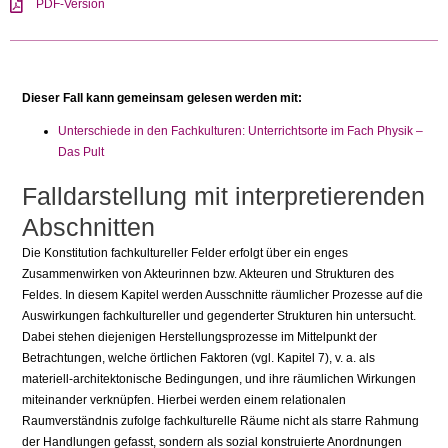
PDF-Version
Dieser Fall kann gemeinsam gelesen werden mit:
Unterschiede in den Fachkulturen: Unterrichtsorte im Fach Physik –
Das Pult
Falldarstellung mit interpretierenden
Abschnitten
Die Konstitution fachkultureller Felder erfolgt über ein enges
Zusammenwirken von Akteurinnen bzw. Akteuren und Strukturen des
Feldes. In diesem Kapitel werden Ausschnitte räumlicher Prozesse auf die
Auswirkungen fachkultureller und gegenderter Strukturen hin untersucht.
Dabei stehen diejenigen Herstellungsprozesse im Mittelpunkt der
Betrachtungen, welche örtlichen Faktoren (vgl. Kapitel 7), v. a. als
materiell-architektonische Bedingungen, und ihre räumlichen Wirkungen
miteinander verknüpfen. Hierbei werden einem relationalen
Raumverständnis zufolge fachkulturelle Räume nicht als starre Rahmung
der Handlungen gefasst, sondern als sozial konstruierte Anordnungen