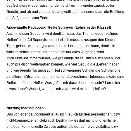
des Schülers wieder auseinander, reicht es ihm wieder zurück voller
Geduld, und ab und zu auch gelangweilt, aber beharrend auf die Erfüllung
der Aufgabe bis zum Ende.
Angewandte Pädagogik (Heike Schreyer (Lehrerin der Klasse))
Auch in dieser Sequenz wird deutlich, dass das Thema ‚gegenseitiges
Helfen’ einer Art Supervision bedarf. Ich muss sozusagen den Kinder
Tipps geben, wie man jemanden beim Lernen helfen kann, damit sie
wirklich selbst lernen und ihnen nicht nur alles vorgesagt wird.
Mich erstaunt immer wieder, wie gut einige diese Hilfen aufnehmen und
auch praktisch weitergeben können, wie viel Geduld die ‚Lehrer’ haben
und wie bereitwillig auch zum Teil schwierigere Schüler die Schülerrolle
bei älteren Mitschülern einnehmen und akzeptieren. Interessant wäre eine
Reflexion für die Helfer: Was gefällt mir daran Lehrer zu sein? Lerne ich
etwas dabei? Was ist, wenn es mir zuviel wird mit dem Helfen?
Nutzungsbedingungen:
Das vorliegende Dokument ist ausschließlich für den persönlichen, bzw.
nicht-kommerziellen Gebrauch bestimmt – es darf nicht für öffentliche
und/oder kommerzielle Zwecke außerhalb der Lehre vervielfältigt, bzw.