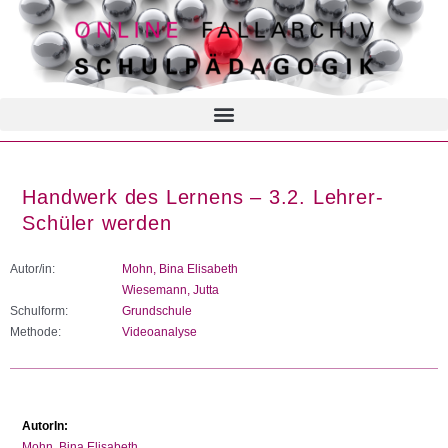
Handwerk des Lernens – 3.2. Lehrer-
Schüler werden
Autor/in:
Mohn, Bina Elisabeth
Wiesemann, Jutta
Schulform:
Grundschule
Methode:
Videoanalyse
AutorIn:
Mohn, Bina Elisabeth