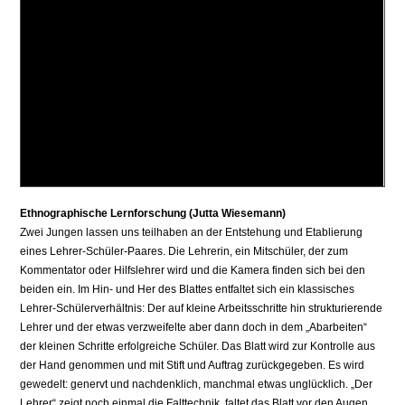
Ethnographische Lernforschung (Jutta Wiesemann)
Zwei Jungen lassen uns teilhaben an der Entstehung und Etablierung
eines Lehrer-Schüler-Paares. Die Lehrerin, ein Mitschüler, der zum
Kommentator oder Hilfslehrer wird und die Kamera finden sich bei den
beiden ein. Im Hin- und Her des Blattes entfaltet sich ein klassisches
Lehrer-Schülerverhältnis: Der auf kleine Arbeitsschritte hin strukturierende
Lehrer und der etwas verzweifelte aber dann doch in dem „Abarbeiten“
der kleinen Schritte erfolgreiche Schüler. Das Blatt wird zur Kontrolle aus
der Hand genommen und mit Stift und Auftrag zurückgegeben. Es wird
gewedelt: genervt und nachdenklich, manchmal etwas unglücklich. „Der
Lehrer“ zeigt noch einmal die Falttechnik, faltet das Blatt vor den Augen