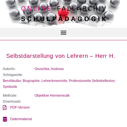
Selbstdarstellung von Lehrern – Herr H.
Autor/in:
Gruschka, Andreas
Schlagworte:
Berufskultur
,
Biographie
,
LehrerInnenrolle
,
Professionelle Selbstreflexion
,
Symbolik
Methode:
Objektive Hermeneutik
Downloads:
PDF-Version
Datenmaterial