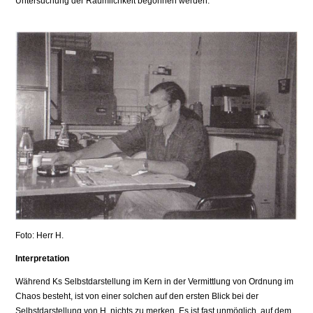
Untersuchung der Räumlichkeit begonnen werden.
Foto: Herr H.
Interpretation
Während Ks Selbstdarstellung im Kern in der Vermittlung von Ordnung im
Chaos besteht, ist von einer solchen auf den ersten Blick bei der
Selbstdarstellung von H. nichts zu merken. Es ist fast unmöglich, auf dem