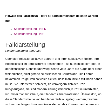
Hinweis des Fallarchivs – der Fall kann gemeinsam gelesen werden
mit:
Selbstdarstellung Herr K.
Selbstdarstellung Herr. F.
Falldarstellung
Einführung durch den Autor
Über die Professionalität von Lehrern und ihren subjektiven Reflex, ihre
Befindlichkeit im Beruf wird viel geschrieben – so auch in diesem Heft. In
der öffentlichen Debatte überwiegt schon viele Jahre die Klage über einen
weinerlichen, nicht gerade selbstkritischen Berufsstand. Die Lehrer
bekommen Prügel von so vielen Seiten, dass man Mitleid mit ihnen haben
muss. Sie unterrichten schlecht, sie verweigern sich der Erzie­
hungsaufgabe, sie sind modernisierungsfeindlich, kurz: Sie unterbieten,
wo immer man hinschaut, die Standards ihrer Profession. Überall dort, wo
diese Standards heute von berufener Seite ausgelegt werden, zeichnet
sich mit der langen Liste von Postulaten an das Können des Lehrers vor