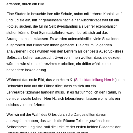
erfahren, durch ein Bild.
Eine Studentin besuchte ihre alte Schule, nahm mit Lehrern Kontakt auf
und lud sie ein, mit ihr gemeinsam nach einer Ausdrucksgestalt für ein
Foto zu suchen, die für ihr Selbstverständnis als Lehrer exemplarisch
stehen könnte. Drei Gymnasiallehrer waren bereit, sich auf das
Arrangement einzulassen. Es wurden unterschiedlich viele Situationen
ausprobiert und Bilder von ihnen gemacht. Die drei im Folgenden
analysierten Fotos wurden von den Lehrern als der beste Ausdruck ihres
Selbst als Lehrer ausgesucht. Zwei von ihnen wollten, dass sie gezeigt
würden, wie sie im Lehrerzim­mer arbeiten, ein dritter wählte eine
besondere Inszenierung.
Während das erste Bild, das von Herrn K. (
Selbstdarstellung Herr K.
), den
Betrachter bald auf die Fährte führt, dass es sich um ein
Lehrerarbeitszimmer handeln muss, ist es fast unmöglich den Raum, in
dem der zweite Lehrer, Herr H., sich fotografieren lassen wollte, als ein
solches zu identifizieren.
Weil wir mit der Wahl des Ortes durch die Dargestellten davon
auszugehen haben, dass auch die Räume Teil der gewünschten
Selbstdarstellung sind, soll die Lektüre der ersten beiden Bilder mit der