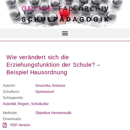
Wie verändert sich die
Erziehungsfunktion der Schule? –
Beispiel Hausordnung
Autor/in:
Gruschka, Andreas
Schulform:
Gymnasium
Schlagworte:
Autorität
,
Regeln
,
Schulkultur
Methode:
Objektive Hermeneutik
Downloads:
PDF-Version