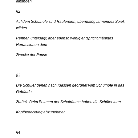
einfinden
§2
Auf dem Schulhofe sind Raufereien, übermäßig lärmendes Spiel,
wildes
Rennen untersagt; aber ebenso wenig entspricht mäßiges
Herumstehen dem
Zwecke der Pause
§3
Die Schüler gehen nach Klassen geordnet vom Schulhofe in das
Gebäude
Zurück. Beim Betreten der Schulräume haben die Schüler ihrer
Kopfbedeckung abzunehmen.
§4