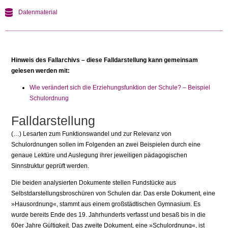
Datenmaterial
Hinweis des Fallarchivs – diese Falldarstellung kann gemeinsam
gelesen werden mit:
Wie verändert sich die Erziehungsfunktion der Schule? – Beispiel
Schulordnung
Falldarstellung
(…) Lesarten zum Funktionswandel und zur Relevanz von
Schulordnungen sollen im Folgenden an zwei Beispielen durch eine
genaue Lektüre und Auslegung ihrer jeweiligen pädagogischen
Sinnstruktur geprüft werden.
Die beiden analysierten Dokumente stellen Fundstücke aus
Selbstdarstellungsbro­schüren von Schulen dar. Das erste Dokument, eine
»Hausordnung«, stammt aus einem großstädtischen Gymnasium. Es
wurde bereits Ende des 19. Jahrhunderts verfasst und besaß bis in die
60er Jahre Gültigkeit. Das zweite Dokument, eine »Schul­ordnung«, ist