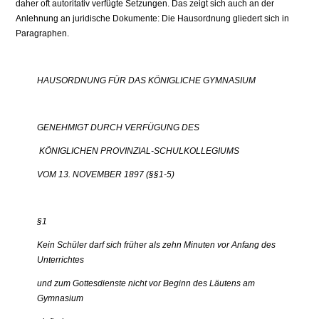
daher oft autoritativ verfügte Setzun­gen. Das zeigt sich auch an der
Anlehnung an juridische Dokumente: Die Hausord­nung gliedert sich in
Paragraphen.
HAUSORDNUNG FÜR DAS KÖNIGLICHE GYMNASIUM
GENEHMIGT DURCH VERFÜGUNG DES
KÖNIGLICHEN PROVINZIAL-SCHULKOLLEGIUMS
VOM 13. NOVEMBER 1897 (§§1-5)
§1
Kein Schüler darf sich früher als zehn Minuten vor Anfang des
Unterrichtes
und zum Gottesdienste nicht vor Beginn des Läutens am
Gymnasium