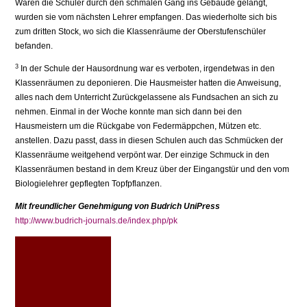
Waren die Schüler durch den schmalen Gang ins Gebäude gelangt,
wurden sie vom nächsten Lehrer empfangen. Das wiederholte sich bis
zum dritten Stock, wo sich die Klassenräume der Oberstufenschüler
befanden.
3
In der Schule der Hausordnung war es verboten, irgendetwas in den
Klassenräumen zu deponie­ren. Die Hausmeister hatten die Anweisung,
alles nach dem Unterricht Zurückgelassene als Fund­sachen an sich zu
nehmen. Einmal in der Woche konnte man sich dann bei den
Hausmeistern um die Rückgabe von Federmäppchen, Mützen etc.
anstellen. Dazu passt, dass in diesen Schulen auch das Schmücken der
Klassenräume weitgehend verpönt war. Der einzige Schmuck in den
Klassen­räumen bestand in dem Kreuz über der Eingangstür und den vom
Biologielehrer gepflegten Topf­pflanzen.
Mit freundlicher Genehmigung von Budrich UniPress
http://www.budrich-journals.de/index.php/pk