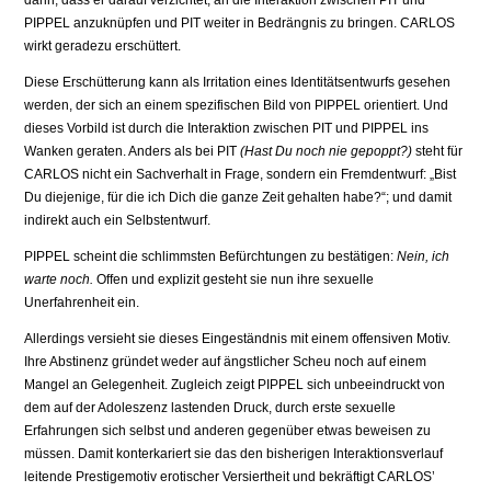
darin, dass er darauf verzichtet, an die Interaktion zwischen PIT und
PIPPEL anzuknüpfen und PIT weiter in Be­drängnis zu bringen. CARLOS
wirkt geradezu erschüttert.
Diese Erschütterung kann als Irritation eines Identitätsentwurfs gesehen
werden, der sich an einem spezifischen Bild von PIPPEL orientiert. Und
dieses Vorbild ist durch die Interak­tion zwischen PIT und PIPPEL ins
Wanken geraten. Anders als bei PIT
(Hast Du noch nie gepoppt?)
steht für
CARLOS nicht ein Sachverhalt in Frage, sondern ein Fremdentwurf: „Bist
Du diejenige, für die ich Dich die ganze Zeit gehalten habe?“; und damit
indirekt auch ein Selbstentwurf.
PIPPEL scheint die schlimmsten Befürchtungen zu bestätigen:
Nein, ich
warte noch.
Offen und explizit gesteht sie nun ihre sexuelle
Unerfahrenheit ein.
Allerdings versieht sie dieses Eingeständnis mit einem offensiven Motiv.
Ihre Abstinenz gründet weder auf ängstlicher Scheu noch auf einem
Mangel an Gelegenheit. Zugleich zeigt PIPPEL sich unbeeindruckt von
dem auf der Adoleszenz lastenden Druck, durch erste sexuelle
Erfahrungen sich selbst und anderen gegenüber etwas beweisen zu
müssen. Damit konterkariert sie das den bisherigen Interaktionsverlauf
leitende Prestigemotiv erotischer Versiertheit und be­kräftigt CARLOS’