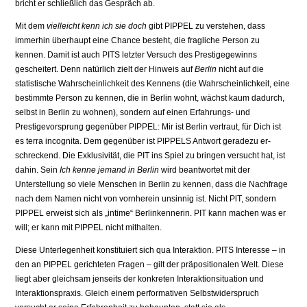
bricht er schließlich das Ge­spräch ab.
Mit dem
vielleicht kenn ich sie doch
gibt PIPPEL zu verstehen, dass
immerhin überhaupt eine Chance besteht, die fragliche Person zu
kennen. Damit ist auch PITS letzter Versuch des Prestigegewinns
gescheitert. Denn natürlich zielt der Hinweis auf
Berlin
nicht auf die
statistische Wahrscheinlichkeit des Kennens (die Wahrscheinlichkeit, eine
bestimmte Per­son zu kennen, die in Berlin wohnt, wächst kaum dadurch,
selbst in Berlin zu wohnen), sondern auf einen Erfahrungs- und
Prestigevorsprung gegenüber PIPPEL: Mir ist Berlin vertraut, für Dich ist
es terra incognita. Dem gegenüber ist PIPPELS Antwort geradezu er­
schreckend. Die Exklusivität, die PIT ins Spiel zu bringen versucht hat, ist
dahin. Sein
Ich kenne jemand in Berlin
wird beantwortet mit der
Unterstellung so viele Menschen in Berlin zu kennen, dass die Nachfrage
nach dem Namen nicht von vornherein unsinnig ist. Nicht PlT, sondern
PIPPEL erweist sich als „intime“ Berlinkennerin. PIT kann machen was er
will; er kann mit PIPPEL nicht mithalten.
Diese Unterlegenheit konstituiert sich qua Interaktion. PITS Interesse – in
den an PIPPEL gerichteten Fragen – gilt der präpositionalen Welt. Diese
liegt aber gleichsam jenseits der konkreten Interaktionsituation und
Interaktionspraxis. Gleich einem performativen Selbst­widerspruch