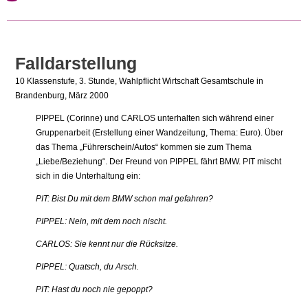
Falldarstellung
10 Klassenstufe, 3. Stunde, Wahlpflicht Wirtschaft Gesamtschule in
Brandenburg, März 2000
PIPPEL (Corinne) und CARLOS unterhalten sich während einer
Gruppenarbeit (Erstellung einer Wandzeitung, Thema: Euro). Über
das Thema „Führerschein/Autos“ kommen sie zum Thema
„Liebe/Beziehung“. Der Freund von PIPPEL fährt BMW. PIT mischt
sich in die Unterhaltung ein:
PIT: Bist Du mit dem BMW schon mal gefahren?
PIPPEL: Nein, mit dem noch nischt.
CARLOS: Sie kennt nur die Rücksitze.
PIPPEL: Quatsch, du Arsch.
PIT: Hast du noch nie gepoppt?