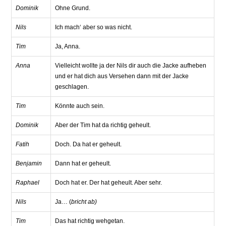
Dominik
Ohne Grund.
Nils
Ich mach‘ aber so was nicht.
Tim
Ja, Anna.
Anna
Vielleicht wollte ja der Nils dir auch die Jacke aufheben
und er hat dich aus Versehen dann mit der Jacke
geschlagen.
Tim
Könnte auch sein.
Dominik
Aber der Tim hat da richtig geheult.
Fatih
Doch. Da hat er geheult.
Benjamin
Dann hat er geheult.
Raphael
Doch hat er. Der hat geheult. Aber sehr.
Nils
Ja… (
bricht ab)
Tim
Das hat richtig wehgetan.