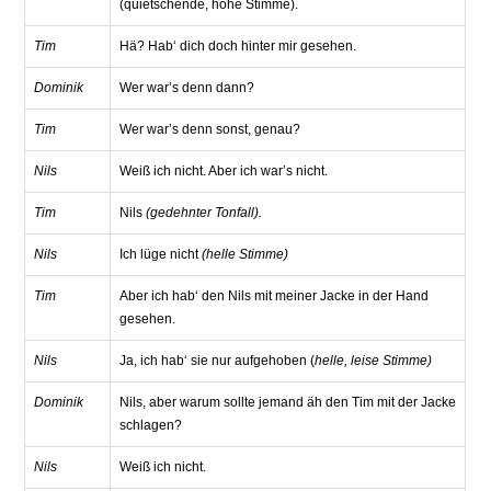
(quietschende, hohe Stimme).
Tim
Hä? Hab‘ dich doch hinter mir gesehen.
Dominik
Wer war’s denn dann?
Tim
Wer war’s denn sonst, genau?
Nils
Weiß ich nicht. Aber ich war’s nicht.
Tim
Nils
(gedehnter Tonfall).
Nils
Ich lüge nicht
(helle Stimme)
Tim
Aber ich hab‘ den Nils mit meiner Jacke in der Hand
gesehen.
Nils
Ja, ich hab‘ sie nur aufgehoben (
helle, leise Stimme)
Dominik
Nils, aber warum sollte jemand äh den Tim mit der Jacke
schlagen?
Nils
Weiß ich nicht.