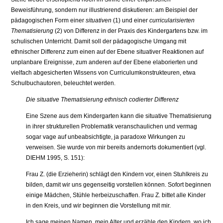
Beweisführung, sondern nur illustrierend diskutieren: am Beispiel der
pädagogischen Form einer
situativen
(1) und einer
curricularisierten
Themati­sierung
(2) von Differenz in der Praxis des Kindergartens bzw. im
schulischen Unterricht. Damit soll der pädagogische Umgang mit
ethnischer Differenz zum einen auf der Ebene situativer Reaktionen auf
unplanbare Ereignisse, zum anderen auf der Ebene elaborierten und
vielfach abgesicherten Wissens von Curriculumkonstrukteuren, etwa
Schulbuchautoren, beleuchtet werden.
Die situative Thematisierung ethnisch codierter Differenz
Eine Szene aus dem Kindergarten kann die situative Thematisierung
in ihrer strukturellen Problematik veranschaulichen und vermag
sogar vage auf unbe­absichtigte, ja paradoxe Wirkungen zu
verweisen. Sie wurde von mir bereits andernorts dokumentiert (vgl.
DIEHM 1995, S. 151):
Frau Z. (die Erzieherin) schlägt den Kindern vor, einen Stuhlkreis zu
bilden, damit wir uns gegenseitig vorstellen können. Sofort beginnen
einige Mädchen, Stühle herbeizuschaffen. Frau Z. bittet alle Kinder
in den Kreis, und wir beginnen die Vorstellung mit mir.
Ich sage meinen Namen, mein Alter und erzähle den Kindern, wo ich