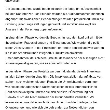
entwickeln.
Die Datenaufnahme wurde begleitet durch die fortgeführte Anwesenheit
bei den Konferenzen. Die Stunden wurden als Audioaufnahmen mehrfach
abgehört. Die fokussierten Beobachtungen wurden protokolliert und in die
Ordnung jener Fragestellungen gebracht und somit für eine explizite
Analyse in der Forschergruppe aufbereitet.
In einer dritten Phase wurden die Beobachtungsdaten konfrontiert mit den
theoretischen Fragestellungen und Erwartungen: Wie werden die politi­
schen Zielsetzungen in der Praxis der Lehrenden konkret und wie werden
sie in die Arbeitsroutinen integriert? Hinzutraten erweiterte
Datenaufnahmen, da sich herausstellte, dass manche der bisherigen nicht
so aussagekräftig waren, wie es erwartet worden war.
In der letzten Phase des Projekts wurden halbstandardisierte Interviews
mit den Lehrenden durchgeführt. Die Interviews zielten darauf ab, zu ver­
stehen, nach welchen eigenen Regeln die Unterrichtenden vorgingen,
wie sie die pädagogischen Notwendigkeiten mittels ihrer praktischen
Routinen bewältigten und wie sie sich selbst zur Überformung der
Didaktik durch die Mechanismen der Kulturindustrie verhielten. Wir
interessierten uns dabei auch für den Hintergrund der pädagogischen
Orientierungen und wie sich die Lehrenden zur Notwendigkeit von