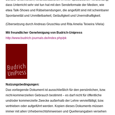
dass Unterricht sehr viel tun hat mit den Sendeformate der Medien, wie
etwa Talk-Shows und Rätselsendungen, die angefüllt sind mit scheinbarer
Sponta­neität und Unmittelbarkeit, Geläufigkeit und Unernsthaftigkeit.
(Übersetzung durch Andreas Gruschka und Rita Amelia Teixeira Vilela)
Mit freundlicher Genehmigung von Budrich-Unipress
http://www.budrich-journals.de/index.php/pk
Nutzungsbedingungen:
Das vorliegende Dokument ist ausschließlich für den persönlichen, bzw.
nicht-kommerziellen Gebrauch bestimmt – es darf nicht für öffentliche
und/oder kommerzielle Zwecke außerhalb der Lehre vervielfältigt, bzw.
vertrieben oder aufgeführt werden. Kopien dieses Dokuments müssen
immer mit allen Urheberrechtshinweisen und Quellenangaben versehen