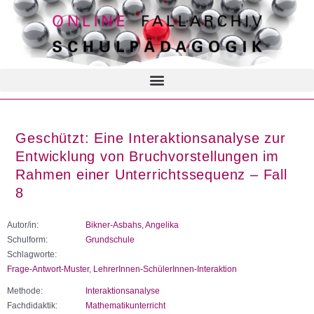
Geschützt: Eine Interaktionsanalyse zur
Entwicklung von Bruchvorstellungen im
Rahmen einer Unterrichtssequenz – Fall
8
Autor/in:
Bikner-Asbahs, Angelika
Schulform:
Grundschule
Schlagworte:
Frage-Antwort-Muster
,
LehrerInnen-SchülerInnen-Interaktion
Methode:
Interaktionsanalyse
Fachdidaktik:
Mathematikunterricht