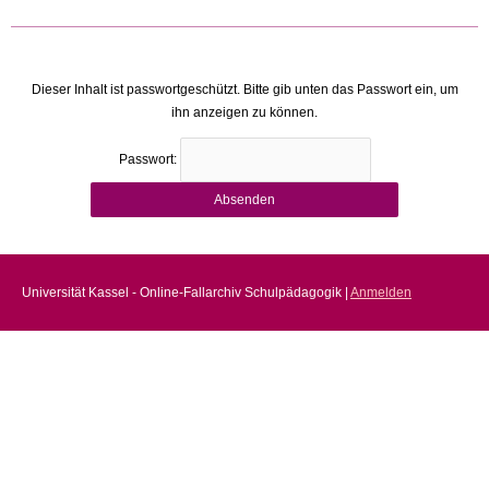
Dieser Inhalt ist passwortgeschützt. Bitte gib unten das Passwort ein, um
ihn anzeigen zu können.
Passwort:
Universität Kassel - Online-Fallarchiv Schulpädagogik |
Anmelden