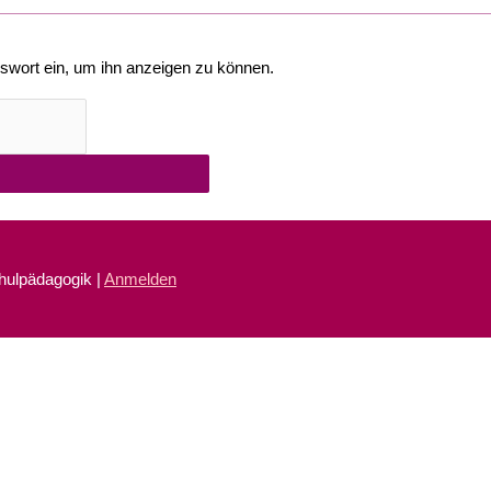
asswort ein, um ihn anzeigen zu können.
chulpädagogik |
Anmelden