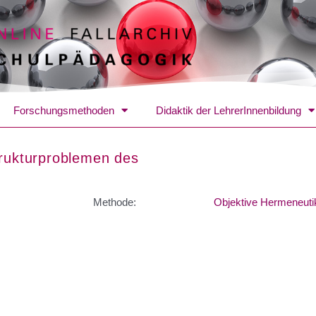
Forschungsmethoden
Didaktik der LehrerInnenbildung
trukturproblemen des
Methode:
Objektive Hermeneuti