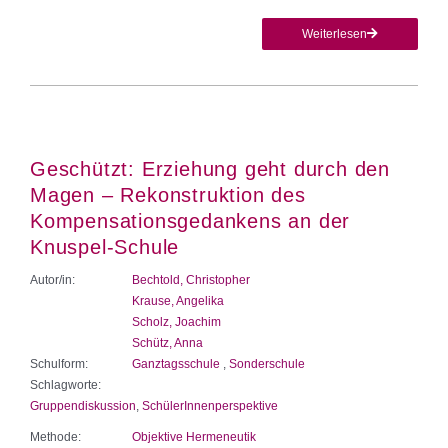
Weiterlesen
Geschützt: Erziehung geht durch den
Magen – Rekonstruktion des
Kompensationsgedankens an der
Knuspel-Schule
Autor/in:
Bechtold, Christopher
Krause, Angelika
Scholz, Joachim
Schütz, Anna
Schulform:
Ganztagsschule
,
Sonderschule
Schlagworte:
Gruppendiskussion
,
SchülerInnenperspektive
Methode:
Objektive Hermeneutik