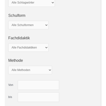
Schulform
Fachdidaktik
Methode
Von
bis