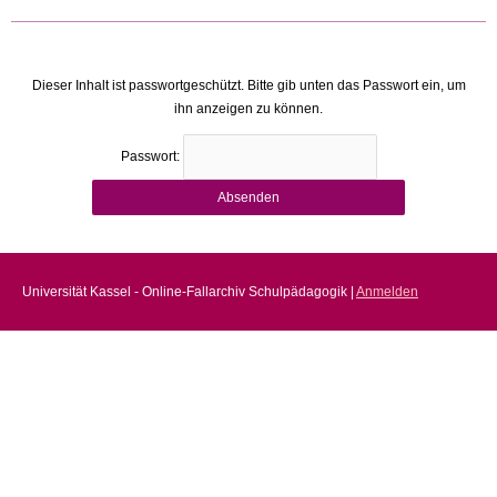
Dieser Inhalt ist passwortgeschützt. Bitte gib unten das Passwort ein, um
ihn anzeigen zu können.
Passwort:
Universität Kassel - Online-Fallarchiv Schulpädagogik |
Anmelden