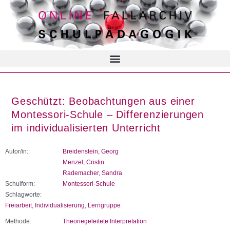
Geschützt: Beobachtungen aus einer
Montessori-Schule – Differenzierungen
im individualisierten Unterricht
Autor/in:
Breidenstein, Georg
Menzel, Cristin
Rademacher, Sandra
Schulform:
Montessori-Schule
Schlagworte:
Freiarbeit
,
Individualisierung
,
Lerngruppe
Methode:
Theoriegeleitete Interpretation