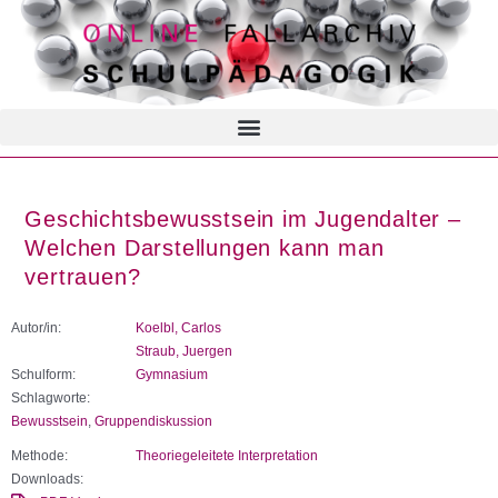
Geschichtsbewusstsein im Jugendalter –
Welchen Darstellungen kann man
vertrauen?
Autor/in:
Koelbl, Carlos
Straub, Juergen
Schulform:
Gymnasium
Schlagworte:
Bewusstsein
,
Gruppendiskussion
Methode:
Theoriegeleitete Interpretation
Downloads: