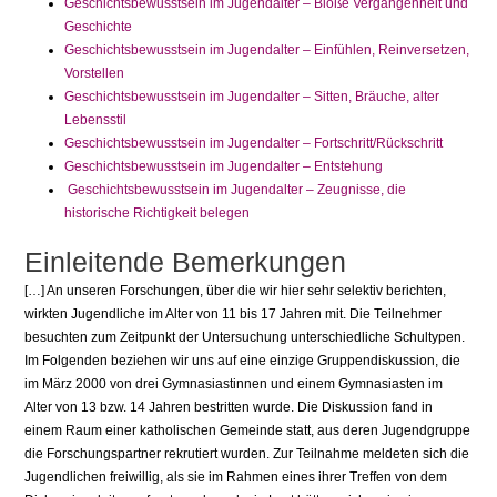
Geschichtsbewusstsein im Jugendalter – Bloße Vergangenheit und
Geschichte
Geschichtsbewusstsein im Jugendalter – Einfühlen, Reinversetzen,
Vorstellen
Geschichtsbewusstsein im Jugendalter – Sitten, Bräuche, alter
Lebensstil
Geschichtsbewusstsein im Jugendalter – Fortschritt/Rückschritt
Geschichtsbewusstsein im Jugendalter – Entstehung
Geschichtsbewusstsein im Jugendalter – Zeugnisse, die
historische Richtigkeit belegen
Einleitende Bemerkungen
[…] An unseren Forschungen, über die wir hier sehr selektiv berichten,
wirkten Jugendliche im Alter von 11 bis 17 Jahren mit. Die Teilnehmer
besuchten zum Zeitpunkt der Untersuchung unterschiedliche Schultypen.
Im Folgenden beziehen wir uns auf eine einzige Gruppendiskussion, die
im März 2000 von drei Gymnasiastinnen und einem Gymnasiasten im
Alter von 13 bzw. 14 Jahren bestritten wurde. Die Diskussion fand in
einem Raum einer katholischen Gemeinde statt, aus deren Jugendgruppe
die Forschungspartner rekrutiert wurden. Zur Teilnahme meldeten sich die
Jugendlichen freiwillig, als sie im Rahmen eines ihrer Treffen von dem