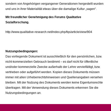
sondern von Angehörigen vergangener Generationen hergestellt wurden
und uns in ihrer Materialität etwas über die damalige Kultur „sagen“.
Mit freundlicher Genehmigung des Forums Qualitative
Sozialforschung.
http://www.qualitative-research.net/index.php/fqs/article/view/904
Nutzungsbedingungen:
Das vorliegende Dokument ist ausschließlich für den persönlichen, bzw.
nicht-kommerziellen Gebrauch bestimmt – es darf nicht für öffentliche
und/oder kommerzielle Zwecke außerhalb der Lehre vervielfältigt, bzw.
vertrieben oder aufgeführt werden. Kopien dieses Dokuments müssen
immer mit allen Urheberrechtshinweisen und Quellenangaben versehen
bleiben. Mit der Nutzung des Dokuments werden keine Eigentumsrechte
übertragen. Mit der Verwendung dieses Dokuments erkennen Sie die
Nutzungsbedingungen an.