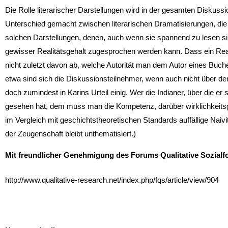
Die Rolle literarischer Darstellungen wird in der gesamten Diskussi
Unterschied gemacht zwischen literarischen Dramatisierungen, die 
solchen Darstellungen, denen, auch wenn sie spannend zu lesen sind,
gewisser Realitätsgehalt zugesprochen werden kann. Dass ein Rea
nicht zuletzt davon ab, welche Autorität man dem Autor eines Buch
etwa sind sich die Diskussionsteilnehmer, wenn auch nicht über den
doch zumindest in Karins Urteil einig. Wer die Indianer, über die er 
gesehen hat, dem muss man die Kompetenz, darüber wirklichkeitsge
im Vergleich mit geschichtstheoretischen Standards auffällige Naiv
der Zeugenschaft bleibt unthematisiert.)
Mit freundlicher Genehmigung des Forums Qualitative Sozialf
http://www.qualitative-research.net/index.php/fqs/article/view/904