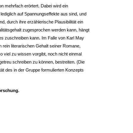
on mehrfach erörtert. Dabei wird ein
lediglich auf Spannungseffekte aus sind, und
 durch ihre erzählerische Plausibilität ein
litätsgehalt zugesprochen werden kann, hängt
es zuschreiben kann. Im Falle von Karl May
 rein literarischen Gehalt seiner Romane,
so viel zu wissen vorgibt, noch nicht einmal
treu schreiben zu können, bestreiten. (Die
ität des in der Gruppe formulierten Konzepts
orschung.