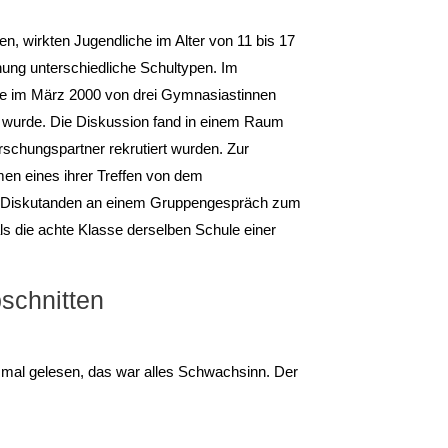
en, wirkten Jugendliche im Alter von 11 bis 17
ung unterschiedliche Schultypen. Im
die im März 2000 von drei Gymnasiastinnen
n wurde. Die Diskussion fand in einem Raum
schungspartner rekrutiert wurden. Zur
hmen eines ihrer Treffen von dem
vier Diskutanden an einem Gruppengespräch zum
s die achte Klasse derselben Schule einer
bschnitten
s mal gelesen, das war alles Schwachsinn. Der