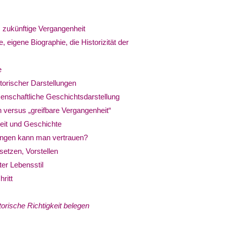
 zukünftige Vergangenheit
eigene Biographie, die Historizität der
e
torischer Darstellungen
enschaftliche Geschichtsdarstellung
versus „greifbare Vergangenheit“
eit und Geschichte
ungen kann man vertrauen?
etzen, Vorstellen
er Lebensstil
ritt
orische Richtigkeit belegen