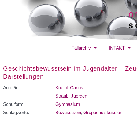
Fallarchiv
INTAKT
Geschichtsbewusstsein im Jugendalter – Zeu
Darstellungen
Autor/in:
Koelbl, Carlos
Straub, Juergen
Schulform:
Gymnasium
Schlagworte:
Bewusstsein
,
Gruppendiskussion