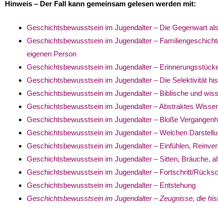
Hinweis – Der Fall kann gemeinsam gelesen werden mit:
Geschichtsbewusstsein im Jugendalter – Die Gegenwart als
Geschichtsbewusstsein im Jugendalter – Familiengeschichte, 
eigenen Person
Geschichtsbewusstsein im Jugendalter – Erinnerungsstück
Geschichtsbewusstsein im Jugendalter – Die Selektivität his
Geschichtsbewusstsein im Jugendalter – Biblische und wiss
Geschichtsbewusstsein im Jugendalter – Abstraktes Wissen 
Geschichtsbewusstsein im Jugendalter – Bloße Vergangenh
Geschichtsbewusstsein im Jugendalter – Welchen Darstell
Geschichtsbewusstsein im Jugendalter – Einfühlen, Reinvers
Geschichtsbewusstsein im Jugendalter – Sitten, Bräuche, alt
Geschichtsbewusstsein im Jugendalter – Fortschritt/Rücksch
Geschichtsbewusstsein im Jugendalter – Entstehung
Geschichtsbewusstsein im Jugendalter – Zeugnisse, die hist