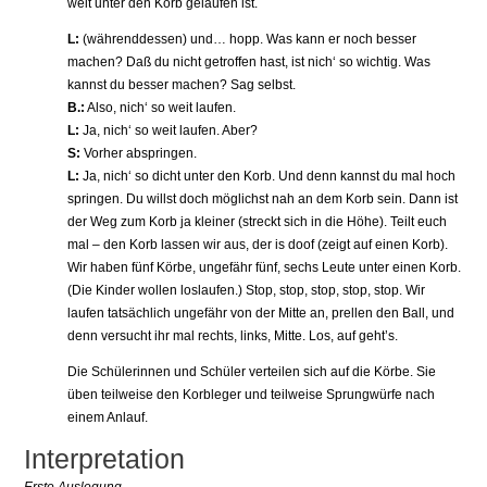
weit unter den Korb gelaufen ist.
L:
(währenddessen) und… hopp. Was kann er noch besser
machen? Daß du nicht getroffen hast, ist nich‘ so wichtig. Was
kannst du besser machen? Sag selbst.
B.:
Also, nich‘ so weit laufen.
L:
Ja, nich‘ so weit laufen. Aber?
S:
Vorher abspringen.
L:
Ja, nich‘ so dicht unter den Korb. Und denn kannst du mal hoch
springen. Du willst doch möglichst nah an dem Korb sein. Dann ist
der Weg zum Korb ja kleiner (streckt sich in die Höhe). Teilt euch
mal – den Korb lassen wir aus, der is doof (zeigt auf einen Korb).
Wir haben fünf Körbe, ungefähr fünf, sechs Leute unter einen Korb.
(Die Kinder wollen loslaufen.) Stop, stop, stop, stop, stop. Wir
laufen tatsächlich ungefähr von der Mitte an, prellen den Ball, und
denn versucht ihr mal rechts, links, Mitte. Los, auf geht’s.
Die Schülerinnen und Schüler verteilen sich auf die Körbe. Sie
üben teilweise den Korbleger und teilweise Sprungwürfe nach
einem Anlauf.
Interpretation