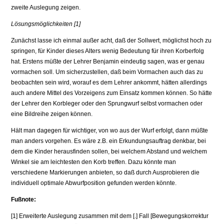
zweite Auslegung zeigen.
Lösungsmöglichkeiten [1]
Zunächst lasse ich einmal außer acht, daß der Sollwert, möglichst hoch zu
springen, für Kinder dieses Alters wenig Bedeutung für ihren Korberfolg
hat. Erstens müßte der Lehrer Benjamin eindeutig sagen, was er genau
vormachen soll. Um sicherzustellen, daß beim Vormachen auch das zu
beobachten sein wird, worauf es dem Lehrer ankommt, hätten allerdings
auch andere Mittel des Vorzeigens zum Einsatz kommen können. So hätte
der Lehrer den Korbleger oder den Sprungwurf selbst vormachen oder
eine Bildreihe zeigen können.
Hält man dagegen für wichtiger, von wo aus der Wurf erfolgt, dann müßte
man anders vorgehen. Es wäre z.B. ein Erkundungsauftrag denkbar, bei
dem die Kinder herausfinden sollen, bei welchem Abstand und welchem
Winkel sie am leichtesten den Korb treffen. Dazu könnte man
verschiedene Markierungen anbieten, so daß durch Ausprobieren die
individuell optimale Abwurfposition gefunden werden könnte.
Fußnote:
[1] Erweiterte Auslegung zusammen mit dem [.] Fall [Bewegungskorrektur