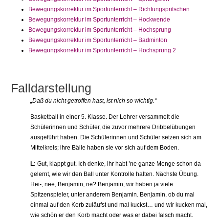
Bewegungskorrektur im Sportunterricht – Richtungspritschen
Bewegungskorrektur im Sportunterricht – Hockwende
Bewegungskorrektur im Sportunterricht – Hochsprung
Bewegungskorrektur im Sportunterricht – Badminton
Bewegungskorrektur im Sportunterricht – Hochsprung 2
Falldarstellung
„Daß du nicht getroffen hast, ist nich so wichtig.“
Basketball in einer 5. Klasse. Der Lehrer versammelt die
Schülerinnen und Schüler, die zuvor mehrere Dribbelübungen
ausgeführt haben. Die Schülerinnen und Schüler setzen sich am
Mittelkreis; ihre Bälle haben sie vor sich auf dem Boden.
L:
Gut, klappt gut. Ich denke, ihr habt ’ne ganze Menge schon da
gelernt, wie wir den Ball unter Kontrolle halten. Nächste Übung.
Hei-, nee, Benjamin, ne? Benjamin, wir haben ja viele
Spitzenspieler, unter anderem Benjamin. Benjamin, ob du mal
einmal auf den Korb zuläufst und mal kuckst… und wir kucken mal,
wie schön er den Korb macht oder was er dabei falsch macht.