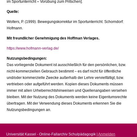
im Sportunterricht
–
Vorübung zum Pritschen].
Quelle:
Wolters, P. (1999). Bewegungskorrektur im Sportunterricht. Schorndorf:
Hofmann.
Mit freundlicher Genehmigung des Hoffman Verlages.
https://www.hofmann-verlag.de/
Nutzungsbedingungen:
Das vorliegende Dokument ist ausschließlich für den persönlichen, bzw.
nicht-kommerziellen Gebrauch bestimmt – es darf nicht für öffentliche
und/oder kommerzielle Zwecke außerhalb der Lehre vervielfältigt, bzw.
vertrieben oder aufgeführt werden. Kopien dieses Dokuments müssen
immer mit allen Urheberrechtshinweisen und Quellenangaben versehen
bleiben. Mit der Nutzung des Dokuments werden keine Eigentumsrechte
übertragen. Mit der Verwendung dieses Dokuments erkennen Sie die
Nutzungsbedingungen an.
Universität Kassel - Online-Fallarchiv Schulpädagogik |
Anmelden