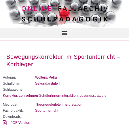
Bewegungskorrektur im Sportunterricht –
Korbleger
Autor/in:
Wolters, Petra
Schulform:
Sekundarstufe I
Schlagworte:
Korrektur
,
LehrerInnen-SchülerInnen-Interaktion
,
Lösungsstrategien
Methode:
Theoriegeleitete Interpretation
Fachdidaktik:
Sportunterricht
Downloads:
PDF-Version