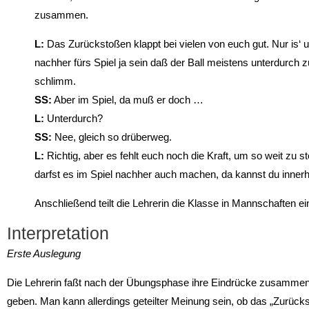
zusammen.
L:
Das Zurückstoßen klappt bei vielen von euch gut. Nur is‘
nachher fürs Spiel ja sein daß der Ball meistens unterdurch 
schlimm.
SS:
Aber im Spiel, da muß er doch …
L:
Unterdurch?
SS:
Nee, gleich so drüberweg.
L:
Richtig, aber es fehlt euch noch die Kraft, um so weit zu s
darfst es im Spiel nachher auch machen, da kannst du inner
Anschließend teilt die Lehrerin die Klasse in Mannschaften ein
Interpretation
Erste Auslegung
Die Lehrerin faßt nach der Übungsphase ihre Eindrücke zusamme
geben. Man kann allerdings geteilter Meinung sein, ob das „Zurückst