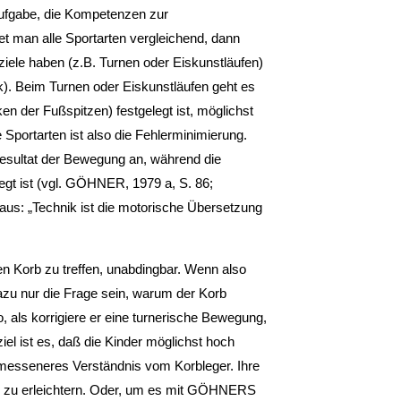
e Aufgabe, die Kompetenzen zur
t man alle Sportarten vergleichend, dann
iele haben (z.B. Turnen oder Eiskunstläufen)
etik). Beim Turnen oder Eiskunstläufen geht es
en der Fußspitzen) festgelegt ist, möglichst
 Sportarten ist also die Fehlerminimierung.
esultat der Bewegung an, während die
legt ist (vgl. GÖHNER, 1979 a, S. 86;
s: „Technik ist die motorische Übersetzung
den Korb zu treffen, unabdingbar. Wenn also
zu nur die Frage sein, warum der Korb
o, als korrigiere er eine turnerische Bewegung,
iel ist es, daß die Kinder möglichst hoch
messeneres Verständnis vom Korbleger. Ihre
es zu erleichtern. Oder, um es mit GÖHNERS