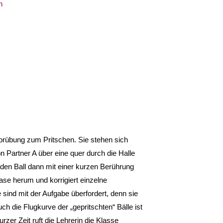
n
orübung zum Pritschen. Sie stehen sich
n Partner A über eine quer durch die Halle
den Ball dann mit einer kurzen Berührung
se herum und korrigiert einzelne
sind mit der Aufgabe überfordert, denn sie
uch die Flugkurve der „gepritschten“ Bälle ist
rzer Zeit ruft die Lehrerin die Klasse