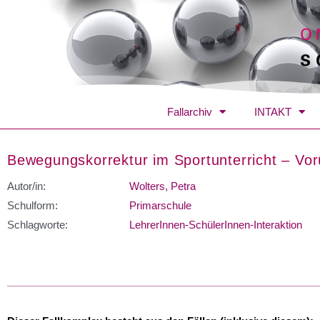
Fallarchiv
INTAKT
Bewegungskorrektur im Sportunterricht – Vo
Autor/in:
Wolters, Petra
Schulform:
Primarschule
Schlagworte:
LehrerInnen-SchülerInnen-Interaktion