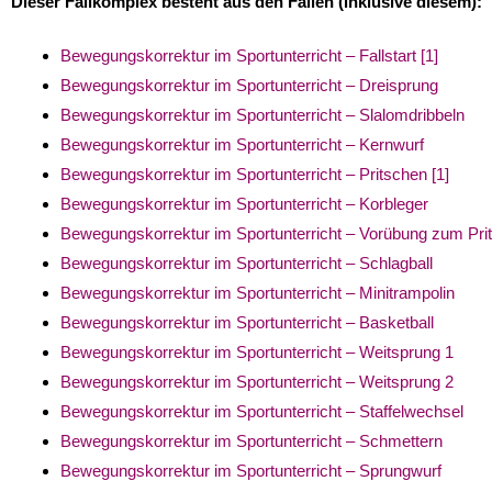
Dieser Fallkomplex besteht aus den Fällen (inklusive diesem):
Bewegungskorrektur im Sportunterricht – Fallstart [1]
Bewegungskorrektur im Sportunterricht – Dreisprung
Bewegungskorrektur im Sportunterricht – Slalomdribbeln
Bewegungskorrektur im Sportunterricht – Kernwurf
Bewegungskorrektur im Sportunterricht – Pritschen [1]
Bewegungskorrektur im Sportunterricht – Korbleger
Bewegungskorrektur im Sportunterricht – Vorübung zum Pri
Bewegungskorrektur im Sportunterricht – Schlagball
Bewegungskorrektur im Sportunterricht – Minitrampolin
Bewegungskorrektur im Sportunterricht – Basketball
Bewegungskorrektur im Sportunterricht – Weitsprung 1
Bewegungskorrektur im Sportunterricht – Weitsprung 2
Bewegungskorrektur im Sportunterricht – Staffelwechsel
Bewegungskorrektur im Sportunterricht – Schmettern
Bewegungskorrektur im Sportunterricht – Sprungwurf