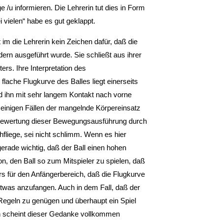
e /u informieren. Die Lehrerin tut dies in Form
i vielen“ habe es gut geklappt.
 im die Lehrerin kein Zeichen dafür, daß die
ern ausgeführt wurde. Sie schließt aus ihrer
rs. Ihre Interpretation des
flache Flugkurve des Balles liegt einerseits
nd ihn mit sehr langem Kontakt nach vorne
 einigen Fällen der mangelnde Körpereinsatz
e Bewertung dieser Bewegungsausführung durch
chfliege, sei nicht schlimm. Wenn es hier
gerade wichtig, daß der Ball einen hohen
n, den Ball so zum Mitspieler zu spielen, daß
ers für den Anfängerbereich, daß die Flugkurve
 etwas anzufangen. Auch in dem Fall, daß der
 Regeln zu genügen und überhaupt ein Spiel
n scheint dieser Gedanke vollkommen