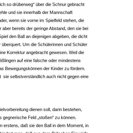
eich so drüberweg“ über die Schnur gebracht
ehle und sie innerhalb der Mannschaft
er, wenn sie vorne im Spielfeld stehen, die
aber bereits der geringe Abstand, den sie bei
iel den Ball an diejenigen abgeben, die dicht
ur überquert. Um die Schülerinnen und Schüler
eine Korrektur angebracht gewesen. Weil die
ißlingen auf eine falsche oder mindestens
das Bewegungskönnen der Kinder zu fördern.
t sie selbstverständlich auch nicht gegen eine
lvorbereitung dienen soll, darin bestehen,
as gegnerische Feld „stoßen“ zu können.
en erstens, daß sie den Ball in dem Moment, in